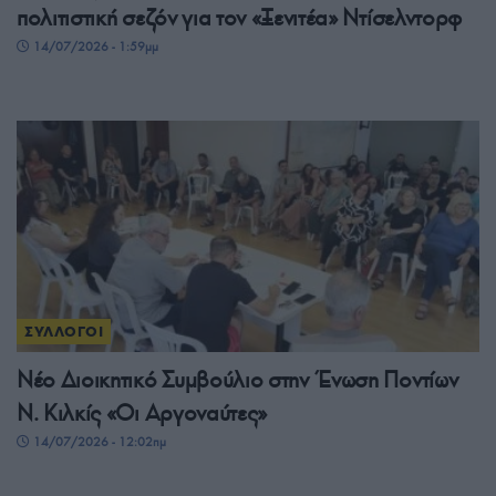
πολιτιστική σεζόν για τον «Ξενιτέα» Ντίσελντορφ
14/07/2026 - 1:59μμ
ΣΥΛΛΟΓΟΙ
Νέο Διοικητικό Συμβούλιο στην Ένωση Ποντίων
Ν. Κιλκίς «Οι Αργοναύτες»
14/07/2026 - 12:02πμ