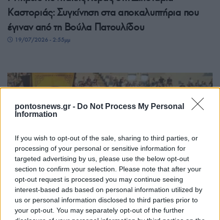
Καστοριάς: Συγκίνηση στα αποκαλυπτήρια που
έγιναν από τη Βούλα Πατουλίδου
19/07/2026 - 2:55μμ
pontosnews.gr -
Do Not Process My Personal
Information
If you wish to opt-out of the sale, sharing to third parties, or
processing of your personal or sensitive information for
targeted advertising by us, please use the below opt-out
ΣΥΛΛΟΓΟΙ
section to confirm your selection. Please note that after your
opt-out request is processed you may continue seeing
Πόντος και Κρήτη ανταμώνουν στον Πολιτιστικό
interest-based ads based on personal information utilized by
us or personal information disclosed to third parties prior to
Ποντιακό Σύλλογο Αμπελοκήπων-Μενεμένης «Το
your opt-out. You may separately opt-out of the further
Καΐστρι»