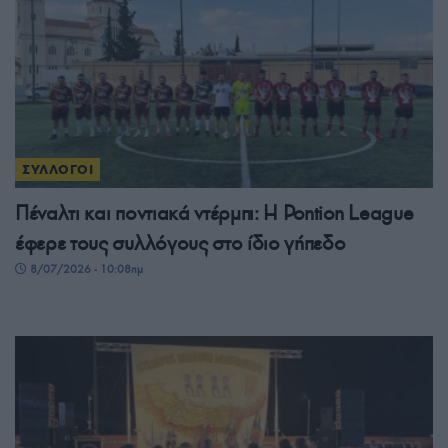
ΣΥΛΛΟΓΟΙ
Πέναλτι και ποντιακά ντέρμπι: Η Pontion League
έφερε τους συλλόγους στο ίδιο γήπεδο
8/07/2026 - 10:08πμ