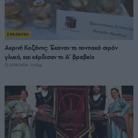
ΣΥΛΛΟΓΟΙ
Ακρινή Κοζάνης: Έκαναν το ποντιακό σιρόν
γλυκό, και κέρδισαν το A’ βραβείο
2/08/2026 - 9:45μμ