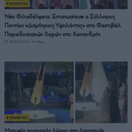
ΣΥΛΛΟΓΟΙ
Νέα Φιλαδέλφεια: Εντυπωσίασε ο Σύλλογος
Ποντίων «Δημήτριος Υψηλάντης» στο Φεστιβάλ
Παραδοσιακών Χορών στο Καπανδρίτι
20/07/2026 - 10:48μμ
ΣΥΛΛΟΓΟΙ
Μνημείο ποντιακής λύρας στη Διποταμία