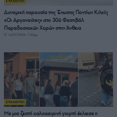
ΣΥΛΛΟΓΟΙ
Δυναμική παρουσία της Ένωσης Ποντίων Κιλκίς
«Οι Αργοναύτες» στο 30ό Φεστιβάλ
Παραδοσιακών Χορών στην Άνθεια
14/07/2026 - 7:42μμ
ΣΥΛΛΟΓΟΙ
Με μια ζεστή καλοκαιρινή γιορτή έκλεισε η