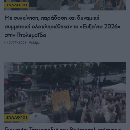
ΣΥΛΛΟΓΟΙ
Με συγκίνηση, παράδοση και δυναμική
συμμετοχή ολοκληρώθηκαν τα «Ευξείνια 2026»
στην Πτολεμαΐδα
5/07/2026 - 9:44μμ
ΣΥΛΛΟΓΟΙ
Γερμανία: Στην καρδιά του Βούπερταλ χτύπησε ο