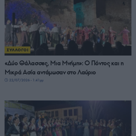
ΣΥΛΛΟΓΟΙ
«Δύο Θάλασσες, Μια Μνήμη»: Ο Πόντος και η
Μικρά Ασία αντάμωσαν στο Λαύριο
22/07/2026 - 1:41μμ