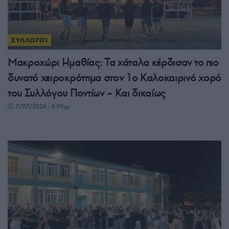
ΣΥΛΛΟΓΟΙ
Μακροχώρι Ημαθίας: Τα χάταλα κέρδισαν το πιο
δυνατό χειροκρότημα στον 1ο Καλοκαιρινό χορό
του Συλλόγου Ποντίων – Και δικαίως
7/07/2026 - 5:09μμ