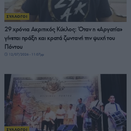
ΣΥΛΛΟΓΟΙ
29 χρόνια Ακριτικός Κύκλος: Όταν η «Αργατία»
γίνεται πράξη και κρατά ζωντανή την ψυχή του
Πόντου
12/07/2026 - 11:07μμ
ΣΥΛΛΟΓΟΙ