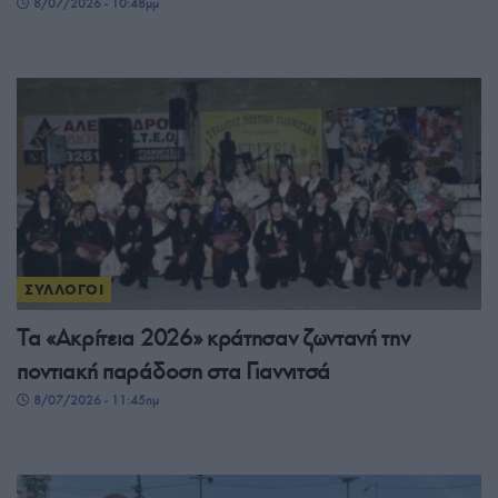
8/07/2026 - 10:48μμ
ΣΥΛΛΟΓΟΙ
Τα «Ακρίτεια 2026» κράτησαν ζωντανή την
ποντιακή παράδοση στα Γιαννιτσά
8/07/2026 - 11:45πμ