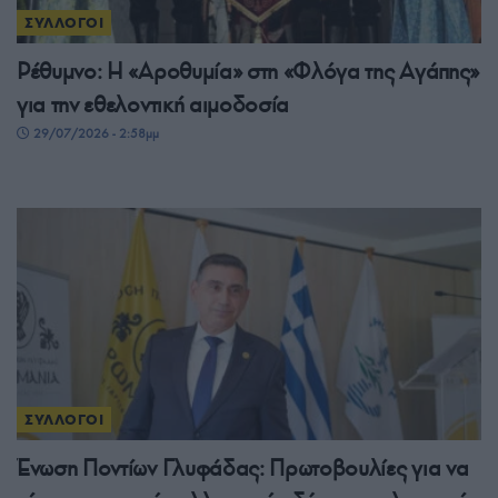
ΣΥΛΛΟΓΟΙ
Ρέθυμνο: Η «Αροθυμία» στη «Φλόγα της Αγάπης»
για την εθελοντική αιμοδοσία
29/07/2026 - 2:58μμ
ΣΥΛΛΟΓΟΙ
Ένωση Ποντίων Γλυφάδας: Πρωτοβουλίες για να