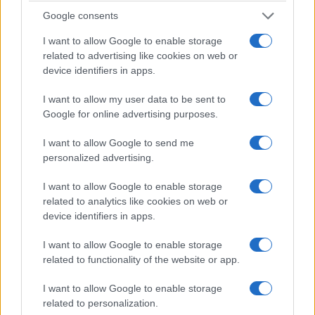
Google consents
I want to allow Google to enable storage
related to advertising like cookies on web or
device identifiers in apps.
I want to allow my user data to be sent to
Google for online advertising purposes.
ΣΥΛΛΟΓΟΙ
I want to allow Google to send me
personalized advertising.
Θερισμός στα παρχάρια του Πόντου: Όταν ο
μόχθος γινόταν τραγούδι και γιορτή
I want to allow Google to enable storage
related to analytics like cookies on web or
17/07/2026 - 7:57μμ
device identifiers in apps.
I want to allow Google to enable storage
related to functionality of the website or app.
I want to allow Google to enable storage
related to personalization.