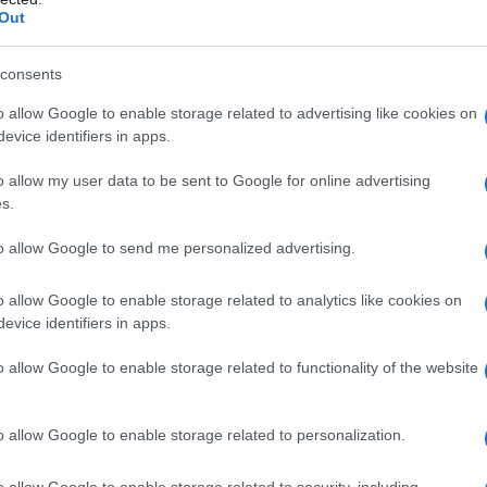
Out
consents
o allow Google to enable storage related to advertising like cookies on
evice identifiers in apps.
o allow my user data to be sent to Google for online advertising
s.
to allow Google to send me personalized advertising.
o allow Google to enable storage related to analytics like cookies on
evice identifiers in apps.
o allow Google to enable storage related to functionality of the website
o allow Google to enable storage related to personalization.
o allow Google to enable storage related to security, including