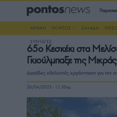
Παρασκε
ΑΡΧΙΚΗ
ΠΟΝΤΟΣ
ΕΛΛΑΔΑ
VIDE
ΣΥΝΤΑΓΕΣ
65ο Κεσκέκι στα Μελίσσ
Γκιούλμπαξε της Μικράς
Δεκάδες εθελοντές εργάστηκαν για την ε
26/04/2025 - 11:30πμ