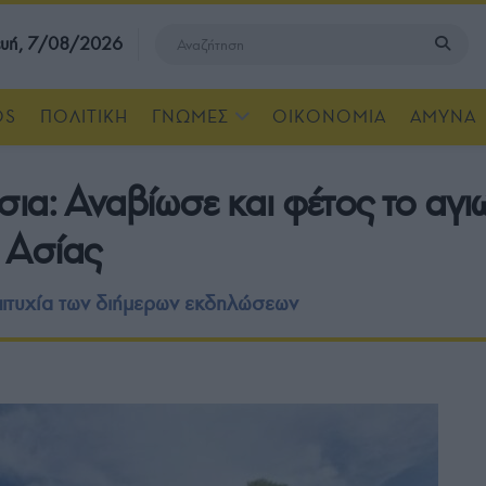
υή, 7/08/2026
OS
ΠΟΛΙΤΙΚΗ
ΓΝΩΜΕΣ
ΟΙΚΟΝΟΜΙΑ
ΑΜΥΝΑ
ια: Αναβίωσε και φέτος το αγιω
 Ασίας
πιτυχία των διήμερων εκδηλώσεων