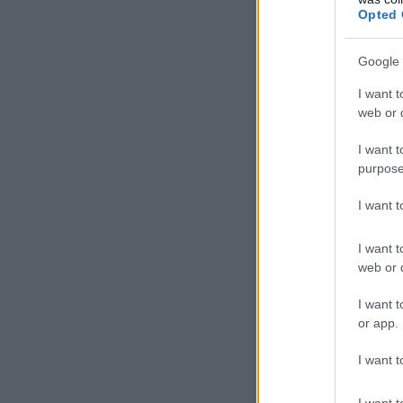
Opted 
Google 
I want t
web or d
I want t
purpose
I want 
I want t
web or d
I want t
or app.
I want t
I want t