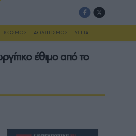
ΚΟΣΜΟΣ
ΑΘΛΗΤΙΣΜΟΣ
ΥΓΕΙΑ
ργίτικο έθιμο από το