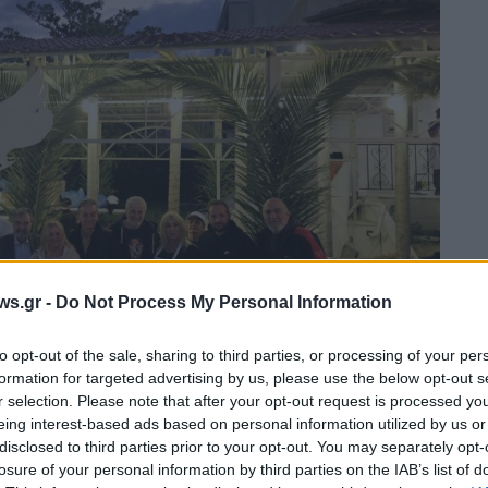
ws.gr -
Do Not Process My Personal Information
to opt-out of the sale, sharing to third parties, or processing of your per
formation for targeted advertising by us, please use the below opt-out s
r selection. Please note that after your opt-out request is processed y
eing interest-based ads based on personal information utilized by us or
acebook.com/keskeki.melissia)
disclosed to third parties prior to your opt-out. You may separately opt-
losure of your personal information by third parties on the IAB’s list of