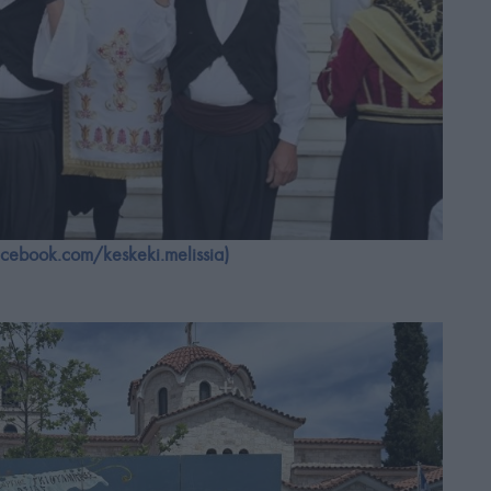
acebook.com/keskeki.melissia)