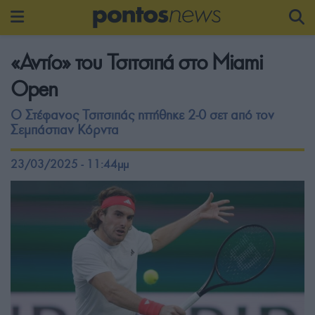
«Αντίο» του Τσιτσιπά στο Miami
Open
Ο Στέφανος Τσιτσιπάς ηττήθηκε 2-0 σετ από τον
Σεμπάστιαν Κόρντα
23/03/2025 - 11:44μμ