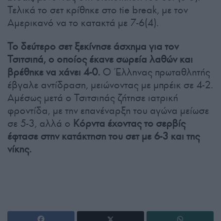
Τελικά το σετ κρίθηκε στο tie break, με τον
Αμερικανό να το κατακτά με 7-6(4).
Το δεύτερο σετ ξεκίνησε άσχημα για τον
Τσιτσιπά, ο οποίος έκανε σωρεία λαθών και
βρέθηκε να χάνει 4-0.
Ο Έλληνας πρωταθλητής
έβγαλε αντίδραση, μειώνοντας με μπρέικ σε 4-2.
Αμέσως μετά ο Τσιτσιπάς ζήτησε ιατρική
φροντίδα, με την επανέναρξη του αγώνα μείωσε
σε 5-3, αλλά ο
Κόρντα έχοντας το σερβίς
έφτασε στην κατάκτηση του σετ με 6-3 και της
νίκης.