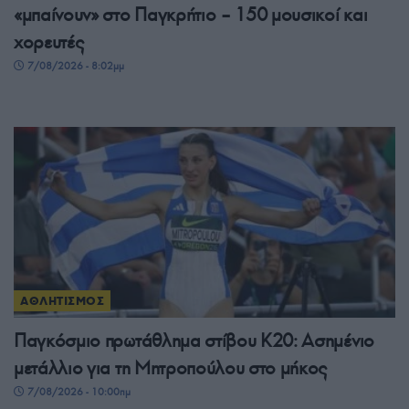
«μπαίνουν» στο Παγκρήτιο – 150 μουσικοί και
χορευτές
7/08/2026 - 8:02μμ
ΑΘΛΗΤΙΣΜΟΣ
Παγκόσμιο πρωτάθλημα στίβου Κ20: Ασημένιο
μετάλλιο για τη Μητροπούλου στο μήκος
7/08/2026 - 10:00πμ