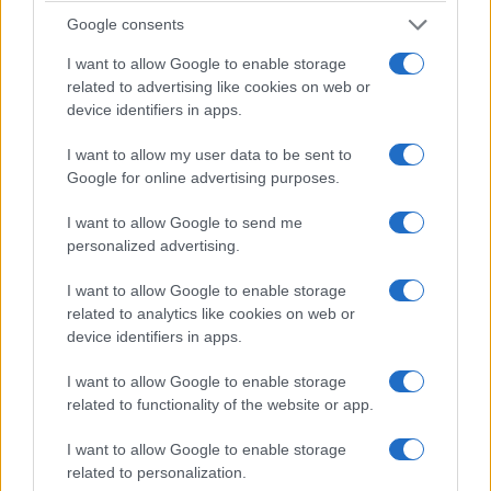
Google consents
I want to allow Google to enable storage
related to advertising like cookies on web or
device identifiers in apps.
ΑΘΛΗΤΙΣΜΟΣ
I want to allow my user data to be sent to
Champions League: «Κόλλησε» στο 0-0 με τη
Google for online advertising purposes.
Ναϊμέγκεν ο Ολυμπιακός
I want to allow Google to send me
4/08/2026 - 11:01μμ
personalized advertising.
I want to allow Google to enable storage
related to analytics like cookies on web or
device identifiers in apps.
I want to allow Google to enable storage
related to functionality of the website or app.
I want to allow Google to enable storage
related to personalization.