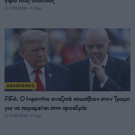
γύρο τους οπαδούς
3/08/2026 - 9:19μμ
ΑΘΛΗΤΙΣΜΟΣ
FIFA: Ο Ινφαντίνο αναζητά «σωσίβιο» στον Τραμπ
για να παραμείνει στην προεδρία
3/08/2026 - 7:12μμ