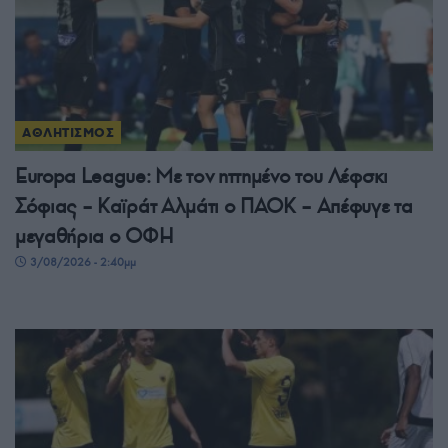
ΑΘΛΗΤΙΣΜΟΣ
Europa League: Με τον ηττημένο του Λέφσκι
Σόφιας – Καϊράτ Αλμάτι ο ΠΑΟΚ – Απέφυγε τα
μεγαθήρια ο ΟΦΗ
3/08/2026 - 2:40μμ