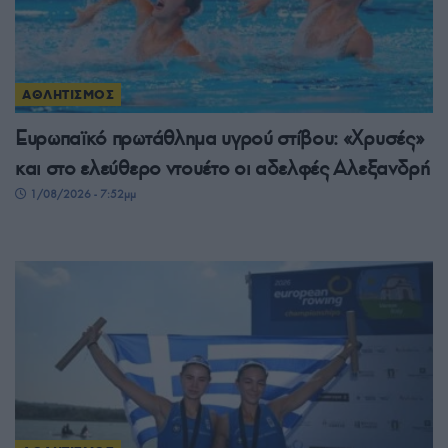
ΑΘΛΗΤΙΣΜΟΣ
Ευρωπαϊκό πρωτάθλημα υγρού στίβου: «Χρυσές»
και στο ελεύθερο ντουέτο οι αδελφές Αλεξανδρή
1/08/2026 - 7:52μμ