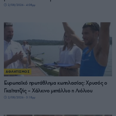
2/08/2026 - 4:08μμ
ΑΘΛΗΤΙΣΜΟΣ
Ευρωπαϊκό πρωτάθλημα κωπηλασίας: Χρυσός ο
Γκαϊτατζής – Χάλκινο μετάλλιο η Λιόλιου
2/08/2026 - 3:18μμ