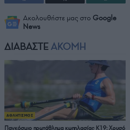
Ακολουθήστε μας στο
Google
News
ΔΙΑΒΑΣΤΕ
ΑΚΟΜΗ
ΑΘΛΗΤΙΣΜΟΣ
Παγκόσμιο πρωτάθλημα κωπηλασίας Κ19: Χρυσό