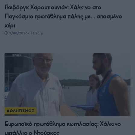
Γκεβόργκ Χαρουτιουνιάν: Χάλκινο στο
Παγκόσμιο πρωτάθλημα πάλης με… σπασμένο
χέρι
3/08/2026 - 11:28πμ
ΑΘΛΗΤΙΣΜΟΣ
Ευρωπαϊκό πρωτάθλημα κωπηλασίας: Χάλκινο
μετάλλιο ο Ντούσκος