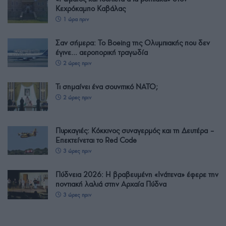
Κεχρόκαμπο Καβάλας
1 ώρα πριν
Σαν σήμερα: Το Boeing της Ολυμπιακής που δεν
έγινε… αεροπορική τραγωδία
2 ώρες πριν
Τι σημαίνει ένα σουνιτικό ΝΑΤΟ;
2 ώρες πριν
Πυρκαγιές: Κόκκινος συναγερμός και τη Δευτέρα –
Επεκτείνεται το Red Code
3 ώρες πριν
Πύδνεια 2026: Η βραβευμένη «Ινάτενα» έφερε την
ποντιακή λαλιά στην Αρχαία Πύδνα
3 ώρες πριν