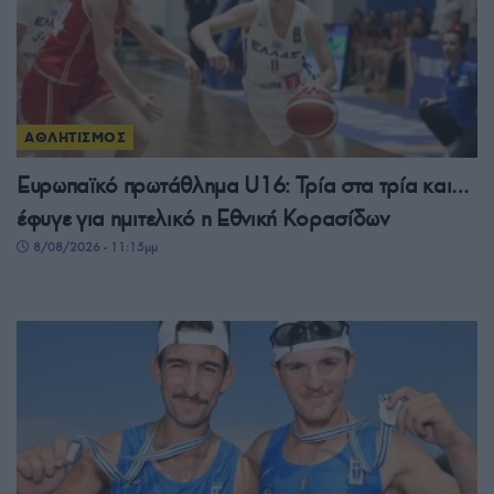
ΑΘΛΗΤΙΣΜΟΣ
Ευρωπαϊκό πρωτάθλημα U16: Τρία στα τρία και…
έφυγε για ημιτελικό η Εθνική Κορασίδων
8/08/2026 - 11:15μμ