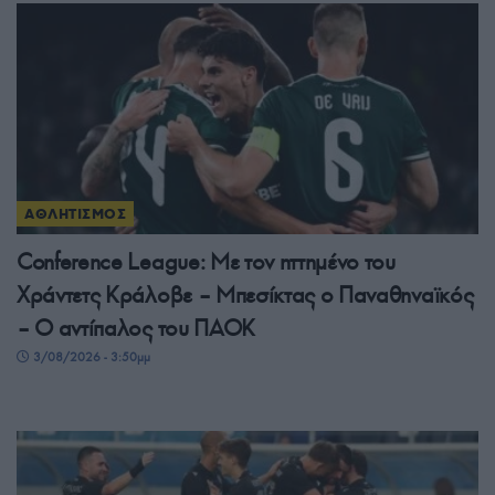
ΑΘΛΗΤΙΣΜΟΣ
Conference League: Με τον ηττημένο του
Χράντετς Κράλοβε – Μπεσίκτας ο Παναθηναϊκός
– Ο αντίπαλος του ΠΑΟΚ
3/08/2026 - 3:50μμ