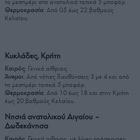
το μεσημέρι στα ανατολικά τοπικά 5 μποφόρ.
Θερμοκρασία
: Από 05 έως 22 βαθμούς
Κελσίου.
Κυκλάδες, Κρήτη
Καιρός
: Γενικά αίθριος.
Άνεμοι
: Από νότιες διευθύνσεις 3 με 4 και από
το μεσημέρι τοπικά 5 μποφόρ.
Θερμοκρασία
: Από 10 έως 18 και στην Κρήτη
έως 20 βαθμούς Κελσίου.
Νησιά ανατολικού Αιγαίου –
Δωδεκάνησα
Καιρός
: Γενικά αίθριος, με λίγες πρόσκαιρες