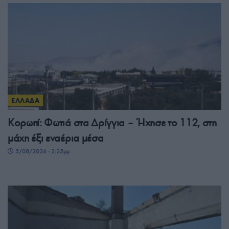
ΕΛΛΑΔΑ
Κορωπί: Φωτιά στα Δρίγγια – Ήχησε το 112, στη
μάχη έξι εναέρια μέσα
5/08/2026 - 2:25μμ