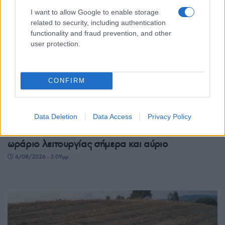
I want to allow Google to enable storage
related to security, including authentication
functionality and fraud prevention, and other
user protection.
CONFIRM
ΕΛΛΑΔΑ
Data Deletion
Data Access
Privacy Policy
Μετρό Θεσσαλονίκης: Προσωρινές αλλαγές στο
ωράριο λειτουργίας σήμερα και αύριο
6/08/2026 - 5:09μμ