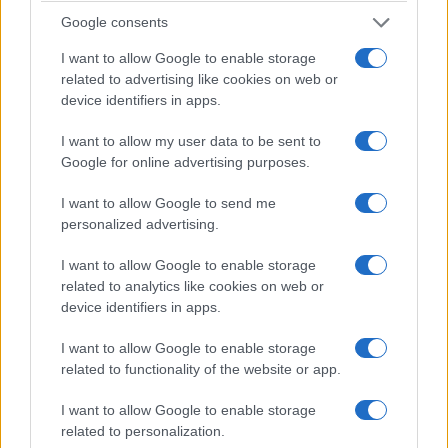
6/08/2026 - 7:59μμ
Google consents
I want to allow Google to enable storage
related to advertising like cookies on web or
device identifiers in apps.
I want to allow my user data to be sent to
Google for online advertising purposes.
I want to allow Google to send me
personalized advertising.
I want to allow Google to enable storage
ΕΛΛΑΔΑ
related to analytics like cookies on web or
device identifiers in apps.
Άνω Λιόσια: Διαλευκάνθηκε η υπόθεση του
72χρονου που βρέθηκε νεκρός σε αυτοκίνητο –
I want to allow Google to enable storage
related to functionality of the website or app.
Δύο συλλήψεις
6/08/2026 - 7:30μμ
I want to allow Google to enable storage
related to personalization.