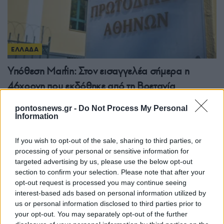
ΕΛΛΑΔΑ
Υπόθεση Marfin: Στον εισαγγελέα σήμερα η
46χρονη που εκδόθηκε από τη Βρετανία
7/08/2026 - 8:37πμ
pontosnews.gr -
Do Not Process My Personal
Information
If you wish to opt-out of the sale, sharing to third parties, or
processing of your personal or sensitive information for
targeted advertising by us, please use the below opt-out
section to confirm your selection. Please note that after your
opt-out request is processed you may continue seeing
interest-based ads based on personal information utilized by
us or personal information disclosed to third parties prior to
your opt-out. You may separately opt-out of the further