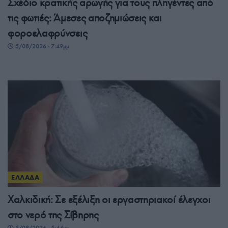
Σχέδιο κρατικής αρωγής για τους πληγέντες από
τις φωτιές: Άμεσες αποζημιώσεις και
φοροελαφρύνσεις
5/08/2026 - 7:49μμ
ΕΛΛΑΔΑ
Χαλκιδική: Σε εξέλιξη οι εργαστηριακοί έλεγχοι
στο νερό της Σίβηρης
5/08/2026 - 5:44μμ