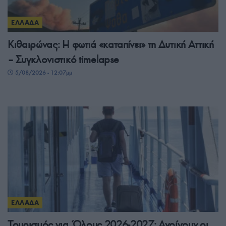
ΕΛΛΑΔΑ
Κιθαιρώνας: Η φωτιά «καταπίνει» τη Δυτική Αττική
– Συγκλονιστικό timelapse
5/08/2026 - 12:07μμ
ΕΛΛΑΔΑ
Τουρισμός για Όλους 2026-2027: Ανοίγουν οι