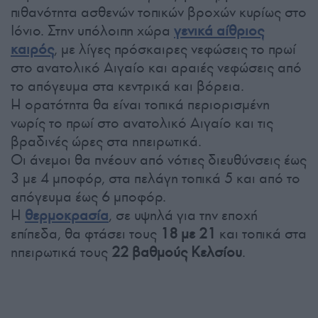
πιθανότητα ασθενών τοπικών βροχών κυρίως στο
Ιόνιο. Στην υπόλοιπη χώρα
γενικά αίθριος
καιρός
, με λίγες πρόσκαιρες νεφώσεις το πρωί
στο ανατολικό Αιγαίο και αραιές νεφώσεις από
το απόγευμα στα κεντρικά και βόρεια.
Η ορατότητα θα είναι τοπικά περιορισμένη
νωρίς το πρωί στο ανατολικό Αιγαίο και τις
βραδινές ώρες στα ηπειρωτικά.
Οι άνεμοι θα πνέουν από νότιες διευθύνσεις έως
3 με 4 μποφόρ, στα πελάγη τοπικά 5 και από το
απόγευμα έως 6 μποφόρ.
Η
θερμοκρασία
, σε υψηλά για την εποχή
επίπεδα, θα φτάσει τους
18 με 21
και τοπικά στα
ηπειρωτικά τους
22 βαθμούς Κελσίου
.