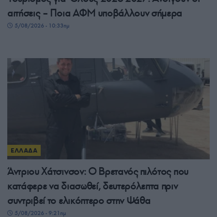
αιτήσεις – Ποια ΑΦΜ υποβάλλουν σήμερα
5/08/2026 - 10:33πμ
ΕΛΛΑΔΑ
Άντριου Χάτσινσον: Ο Βρετανός πιλότος που
κατάφερε να διασωθεί, δευτερόλεπτα πριν
συντριβεί το ελικόπτερο στην Ψάθα
5/08/2026 - 9:21πμ