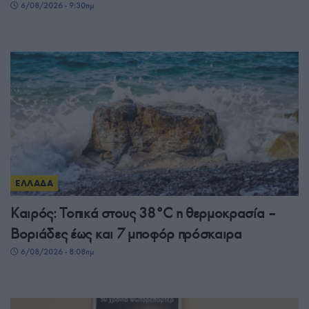
6/08/2026 - 9:30πμ
ΕΛΛΑΔΑ
Καιρός: Τοπικά στους 38°C η θερμοκρασία –
Βοριάδες έως και 7 μποφόρ πρόσκαιρα
6/08/2026 - 8:08πμ