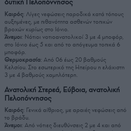
δυτική Πελοπόννησος
Καιρός
: Λίγες νεφώσεις παροδικά κατά τόπους
αυξημένες, με πιθανότητα ασθενών τοπικών
βροχών κυρίως στο Ιόνιο.
Άνεμοι
: Νότιοι νοτιοανατολικοί 3 με 4 μποφόρ,
στο Ιόνιο έως 5 και από το απόγευμα τοπικά 6
μποφόρ.
Θερμοκρασία
: Από 06 έως 20 βαθμούς
Κελσίου. Στο εσωτερικό της Ηπείρου η ελάχιστη
3 με 4 βαθμούς χαμηλότερη.
Ανατολική Στερεά, Εύβοια, ανατολική
Πελοπόννησος
Καιρός
: Γενικά αίθριος, με αραιές νεφώσεις από
το βράδυ.
Άνεμοι
: Από νότιες διευθύνσεις 2 με 4 και από