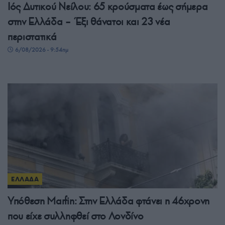
Ιός Δυτικού Νείλου: 65 κρούσματα έως σήμερα
στην Ελλάδα – Έξι θάνατοι και 23 νέα
περιστατικά
6/08/2026 - 9:54πμ
ΕΛΛΑΔΑ
Υπόθεση Μarfin: Στην Ελλάδα φτάνει η 46χρονη
που είχε συλληφθεί στο Λονδίνο