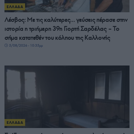
ΕΛΛΑΔΑ
Λέσβος: Με τις καλύτερες… γεύσεις πέρασε στην
ιστορία η τριήμερη 39η Γιορτή Σαρδέλας – Το
σήμα κατατεθέν του κόλπου της Καλλονής
5/08/2026 - 10:35μμ
ΕΛΛΑΔΑ