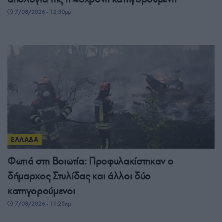
7/08/2026 - 12:30μμ
ΕΛΛΑΔΑ
Φωτιά στη Βοιωτία: Προφυλακίστηκαν ο
δήμαρχος Στυλίδας και άλλοι δύο
κατηγορούμενοι
7/08/2026 - 11:25πμ