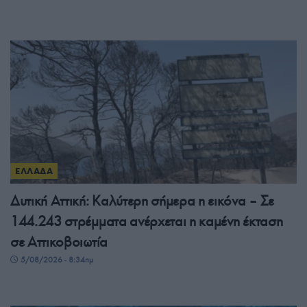
ΕΛΛΑΔΑ
Δυτική Αττική: Καλύτερη σήμερα η εικόνα – Σε
144.243 στρέμματα ανέρχεται η καμένη έκταση
σε Αττικοβοιωτία
5/08/2026 - 8:34πμ