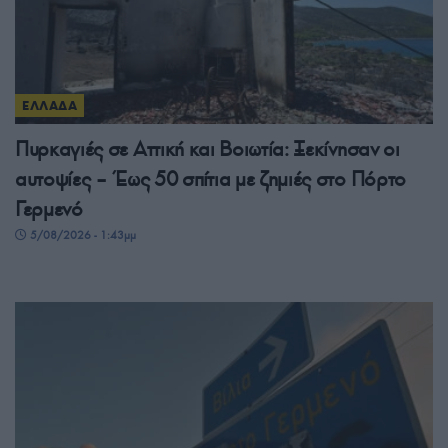
ΕΛΛΑΔΑ
Πυρκαγιές σε Αττική και Βοιωτία: Ξεκίνησαν οι
αυτοψίες – Έως 50 σπίτια με ζημιές στο Πόρτο
Γερμενό
5/08/2026 - 1:43μμ