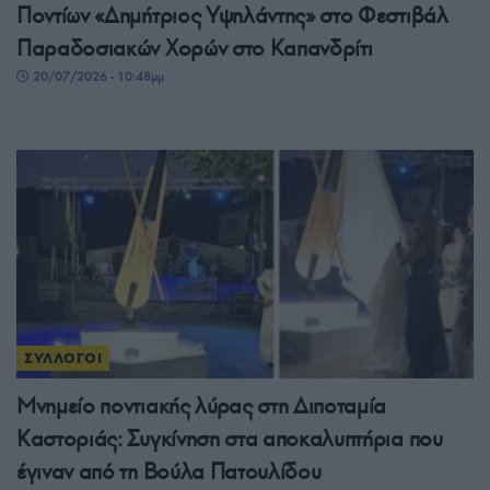
Ποντίων «Δημήτριος Υψηλάντης» στο Φεστιβάλ
Παραδοσιακών Χορών στο Καπανδρίτι
20/07/2026 - 10:48μμ
ΣΥΛΛΟΓΟΙ
Μνημείο ποντιακής λύρας στη Διποταμία
Καστοριάς: Συγκίνηση στα αποκαλυπτήρια που
έγιναν από τη Βούλα Πατουλίδου