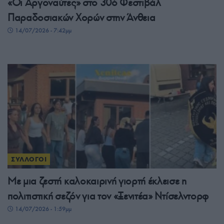
«Οι Αργοναύτες» στο 30ό Φεστιβάλ
Παραδοσιακών Χορών στην Άνθεια
14/07/2026 - 7:42μμ
ΣΥΛΛΟΓΟΙ
Με μια ζεστή καλοκαιρινή γιορτή έκλεισε η
πολιτιστική σεζόν για τον «Ξενιτέα» Ντίσελντορφ
14/07/2026 - 1:59μμ