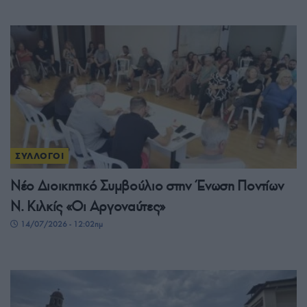
ΣΥΛΛΟΓΟΙ
Νέο Διοικητικό Συμβούλιο στην Ένωση Ποντίων
Ν. Κιλκίς «Οι Αργοναύτες»
14/07/2026 - 12:02πμ