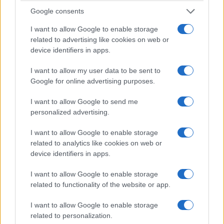
Google consents
I want to allow Google to enable storage
related to advertising like cookies on web or
ΣΥΛΛΟΓΟΙ
device identifiers in apps.
«Δύο Θάλασσες, Μια Μνήμη»: Ο Πόντος και η
I want to allow my user data to be sent to
Μικρά Ασία αντάμωσαν στο Λαύριο
Google for online advertising purposes.
22/07/2026 - 1:41μμ
I want to allow Google to send me
personalized advertising.
I want to allow Google to enable storage
related to analytics like cookies on web or
device identifiers in apps.
I want to allow Google to enable storage
related to functionality of the website or app.
I want to allow Google to enable storage
related to personalization.