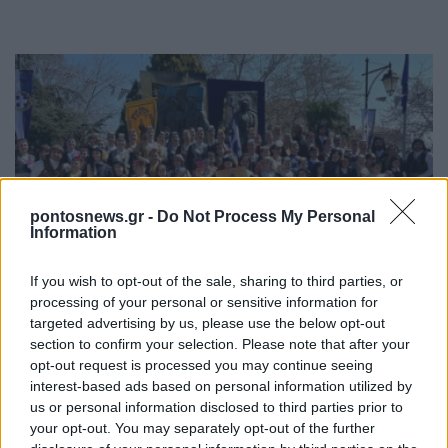
pontosnews.gr -
Do Not Process My Personal
Information
ΣΥΛΛΟΓΟΙ
If you wish to opt-out of the sale, sharing to third parties, or
Οι «Ακρίτες» του Πολυκάστρου γιορτάζουν 60
processing of your personal or sensitive information for
χρόνια προσφοράς με ένα επετειακό βίντεο
targeted advertising by us, please use the below opt-out
section to confirm your selection. Please note that after your
27/07/2026 - 11:43πμ
opt-out request is processed you may continue seeing
interest-based ads based on personal information utilized by
us or personal information disclosed to third parties prior to
your opt-out. You may separately opt-out of the further