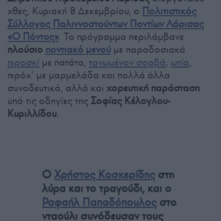
χθες, Κυριακή 8 Δεκεμβρίου, ο
Πολιτιστικός
Σύλλογος Παλιννοστούντων Ποντίων Λάρισας
«Ο Πόντος»
. Το πρόγραμμα περιλάμβανε
πλούσιο
ποντιακό μενού
με παραδοσιακά
πιροσκί
με πατάτα,
τανωμένον σορβά
,
ωτία
,
πιρόχ’ με μαρμελάδα και πολλά άλλα
συνοδευτικά, αλλά και
χορευτική παράσταση
υπό τις οδηγίες της
Σοφίας Κέλογλου-
Κυριλλίδου
.
Ο
Χρήστος Κοσκερίδης
στη
λύρα και το τραγούδι, και ο
Ραφαήλ Παπαδόπουλος
στο
νταούλι συνόδευσαν τους