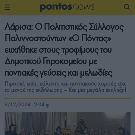
Λάρισα: Ο Πολιτιστικός Σύλλογος
Παλιννοστούντων «Ο Πόντος»
ευχήθηκε στους τροφίμους του
Δημοτικού Γηροκομείου με
ποντιακές γεύσεις και μελωδίες
Πιροσκί, ωτία, κάλαντα και ποντιακούς χορούς είχε
το μενού της εκδήλωσης – Και μια μεγάλη έκπληξη!
9/12/2024 - 2:04μμ