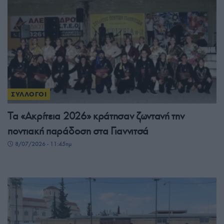
ΣΥΛΛΟΓΟΙ
Τα «Ακρίτεια 2026» κράτησαν ζωντανή την
ποντιακή παράδοση στα Γιαννιτσά
8/07/2026 - 11:45πμ