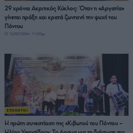
29 χρόνια Ακριτικός Κύκλος: Όταν η «Αργατία»
γίνεται πράξη και κρατά ζωντανή την ψυχή του
Πόντου
12/07/2026 - 11:07μμ
ΣΥΛΛΟΓΟΙ
Η πρώτη συνεστίαση της «Κιβωτού του Πόντου –
Ηλίας Υφαντίδης»: Το όραμα για τη διάσωση της