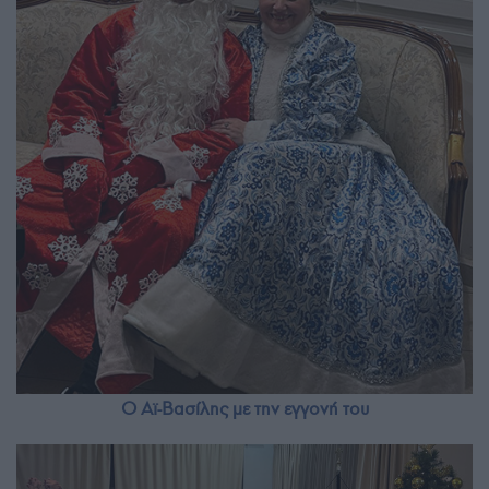
Ο Αϊ-Βασίλης με την εγγονή του