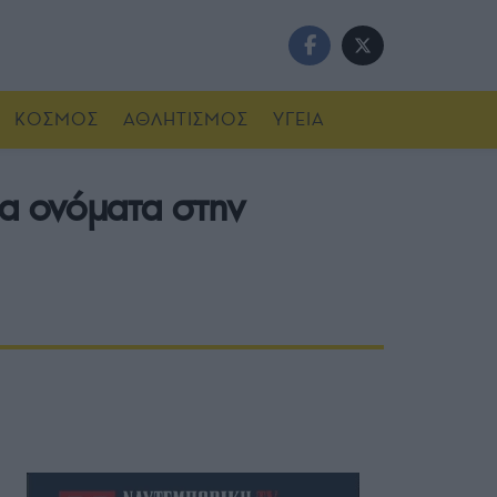
ΚΟΣΜΟΣ
ΑΘΛΗΤΙΣΜΟΣ
ΥΓΕΙΑ
λα ονόματα στην