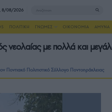
, 8/08/2026
OS
ΠΟΛΙΤΙΚΗ
ΓΝΩΜΕΣ
ΟΙΚΟΝΟΜΙΑ
ΑΜΥΝΑ
ός νεολαίας με πολλά και μεγά
τον Ποντιακό Πολιτιστικό Σύλλογο Ποντοηράκλειας