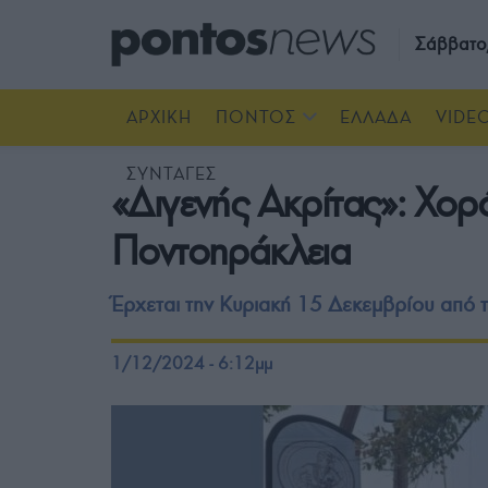
Σάββατο
ΑΡΧΙΚΗ
ΠΟΝΤΟΣ
ΕΛΛΑΔΑ
VIDE
ΣΥΝΤΑΓΕΣ
«Διγενής Ακρίτας»: Χορ
Ποντοηράκλεια
Έρχεται την Κυριακή 15 Δεκεμβρίου από 
1/12/2024 - 6:12μμ