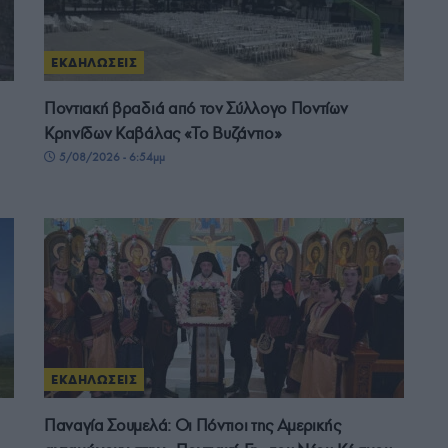
ΕΚΔΗΛΩΣΕΙΣ
Ποντιακή βραδιά από τον Σύλλογο Ποντίων
Κρηνίδων Καβάλας «Το Βυζάντιο»
5/08/2026 - 6:54μμ
ΕΚΔΗΛΩΣΕΙΣ
Παναγία Σουμελά: Οι Πόντιοι της Αμερικής