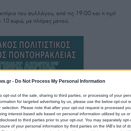
τήριο του συλλόγου, από τις 19:00 και η τιμή
10 ευρώ, με πλήρες μενού.
ws.gr -
Do Not Process My Personal Information
to opt-out of the sale, sharing to third parties, or processing of your per
formation for targeted advertising by us, please use the below opt-out s
r selection. Please note that after your opt-out request is processed y
eing interest-based ads based on personal information utilized by us or
disclosed to third parties prior to your opt-out. You may separately opt-
losure of your personal information by third parties on the IAB’s list of