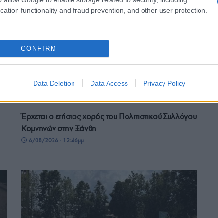
cation functionality and fraud prevention, and other user protection.
CONFIRM
Data Deletion
Data Access
Privacy Policy
ΕΚΔΗΛΩΣΕΙΣ
Έρχεται ο ετήσιος χορός του Πολιτιστικού Συλλόγου
Κομνηνών στην Ξάνθη
6/08/2026 - 12:46μμ