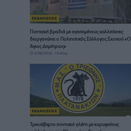
ΕΚΔΗΛΩΣΕΙΣ
Ποντιακή βραδιά με αγαπημένους καλλιτέχνες
διοργανώνει ο Πολιτιστικός Σύλλογος Σκοπού «Ο
Άγιος Δημήτριος»
6/08/2026 - 10:42πμ
ΕΚΔΗΛΩΣΕΙΣ
Τρικούβερτο ποντιακό γλέντι με κορυφαίους