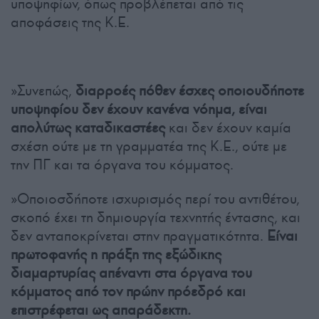
υποψηφίων, όπως προβλέπεται από τις
αποφάσεις της Κ.Ε.
»Συνεπώς,
διαρροές πόθεν έσχες οποιουδήποτε
υποψηφίου δεν έχουν κανένα νόημα, είναι
απολύτως καταδικαστέες
και δεν έχουν καμία
σχέση ούτε με τη γραμματέα της Κ.Ε., ούτε με
την ΠΓ και τα όργανα του κόμματος.
»Οποιοσδήποτε ισχυρισμός περί του αντιθέτου,
σκοπό έχει τη δημιουργία τεχνητής έντασης, και
δεν ανταποκρίνεται στην πραγματικότητα.
Είναι
πρωτοφανής η πράξη της εξώδικης
διαμαρτυρίας απέναντι στα όργανα του
κόμματος από τον πρώην πρόεδρό και
επιστρέφεται ως απαράδεκτη.