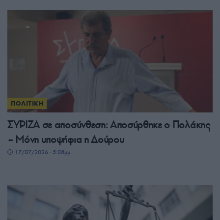
ΠΟΛΙΤΙΚΗ
ΣΥΡΙΖΑ σε αποσύνθεση: Αποσύρθηκε ο Πολάκης
– Μόνη υποψήφια η Δούρου
17/07/2026 - 5:08μμ