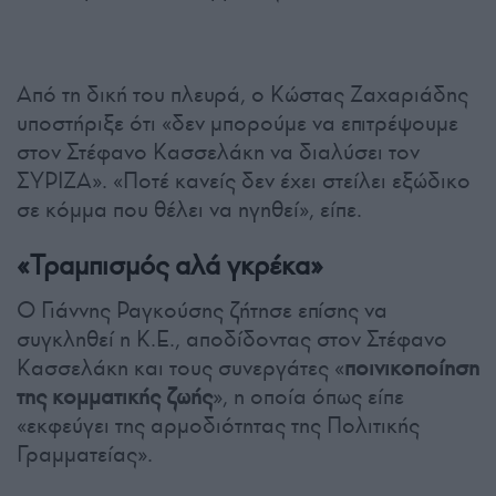
Από τη δική του πλευρά, ο Κώστας Ζαχαριάδης
υποστήριξε ότι «δεν μπορούμε να επιτρέψουμε
στον Στέφανο Κασσελάκη να διαλύσει τον
ΣΥΡΙΖΑ». «Ποτέ κανείς δεν έχει στείλει εξώδικο
σε κόμμα που θέλει να ηγηθεί», είπε.
«Τραμπισμός αλά γκρέκα»
Ο Γιάννης Ραγκούσης ζήτησε επίσης να
συγκληθεί η Κ.Ε., αποδίδοντας στον Στέφανο
Κασσελάκη και τους συνεργάτες «
ποινικοποίηση
της κομματικής ζωής
», η οποία όπως είπε
«εκφεύγει της αρμοδιότητας της Πολιτικής
Γραμματείας».