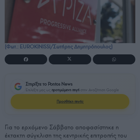
(Φωτ.: EUROKINISSI/Σωτήρης Δημητρόπουλος)
Στηρίξτε το Pontos News
Επιλέξτε μας ως
προτιμώμενη πηγή
στην Αναζήτηση Google
Προσθήκη πηγής
Για το ερχόμενο Σάββατο αποφασίστηκε η
έκτακτη σύγκλιση της κεντρικής επιτροπής του