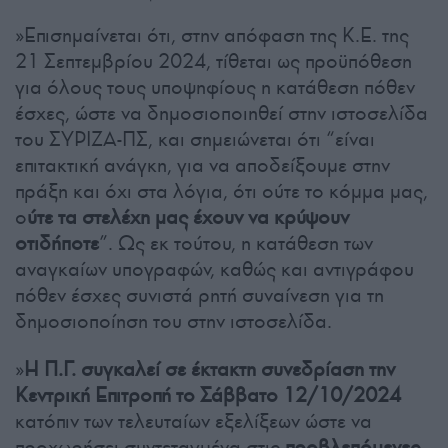
»Επισημαίνεται ότι, στην απόφαση της Κ.Ε. της
21 Σεπτεμβρίου 2024, τίθεται ως προϋπόθεση
για όλους τους υποψηφίους η κατάθεση πόθεν
έσχες, ώστε να δημοσιοποιηθεί στην ιστοσελίδα
του ΣΥΡΙΖΑ-ΠΣ, και σημειώνεται ότι “είναι
επιτακτική ανάγκη, για να αποδείξουμε στην
πράξη και όχι στα λόγια, ότι ούτε το κόμμα μας,
ο
ύτε τα στελέχη μας έχουν να κρύψουν
οτιδήποτε
”. Ως εκ τούτου, η κατάθεση των
αναγκαίων υπογραφών, καθώς και αντιγράφου
πόθεν έσχες συνιστά ρητή συναίνεση για τη
δημοσιοποίηση του στην ιστοσελίδα.
»
Η Π.Γ. συγκαλεί σε έκτακτη συνεδρίαση την
Κεντρική Επιτροπή το Σάββατο 12/10/2024
κατόπιν των τελευταίων εξελίξεων ώστε να
προχωρήσει συντεταγμένα στις
προβλεπόμενες