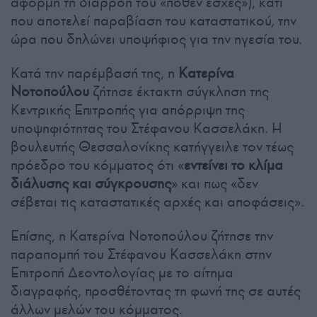
αφορμή τη διαρροή του «πόθεν έσχες»), κάτι
που αποτελεί παραβίαση του καταστατικού, την
ώρα που δηλώνει υποψήφιος για την ηγεσία του.
Κατά την παρέμβασή της, η
Κατερίνα
Νοτοπούλου
ζήτησε έκτακτη σύγκληση της
Κεντρικής Επιτροπής για απόρριψη της
υποψηφιότητας του Στέφανου Κασσελάκη. Η
βουλευτής Θεσσαλονίκης κατήγγειλε τον τέως
πρόεδρο του κόμματος ότι «
εντείνει το κλίμα
διάλυσης και σύγκρουσης
» και πως «δεν
σέβεται τις καταστατικές αρχές και αποφάσεις».
Επίσης, η Κατερίνα Νοτοπούλου ζήτησε την
παραπομπή του Στέφανου Κασσελάκη στην
Επιτροπή Δεοντολογίας με το αίτημα
διαγραφής, προσθέτοντας τη φωνή της σε αυτές
άλλων μελών του κόμματος.