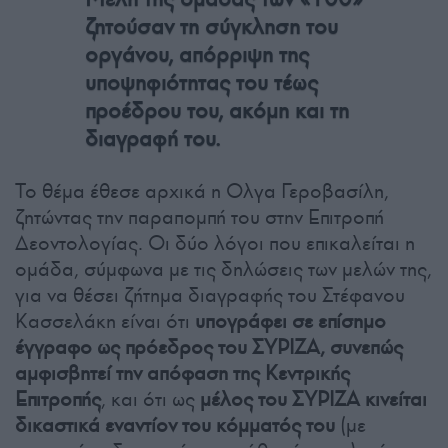
ζητούσαν τη σύγκληση του
οργάνου, απόρριψη της
υποψηφιότητας του τέως
προέδρου του, ακόμη και τη
διαγραφή του.
Το θέμα έθεσε αρχικά η Ολγα Γεροβασίλη,
ζητώντας την παραπομπή του στην Επιτροπή
Δεοντολογίας. Οι δύο λόγοι που επικαλείται η
ομάδα, σύμφωνα με τις δηλώσεις των μελών της,
για να θέσει ζήτημα διαγραφής του Στέφανου
Κασσελάκη είναι ότι
υπογράφει σε επίσημο
έγγραφο ως πρόεδρος του ΣΥΡΙΖΑ, συνεπώς
αμφισβητεί την απόφαση της Κεντρικής
Επιτροπής
, και ότι ως
μέλος του ΣΥΡΙΖΑ κινείται
δικαστικά εναντίον του κόμματός του
(με