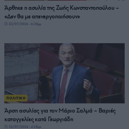
Άρθηκε η ασυλία της Ζωής Κωνσταντοπούλου –
«Δεν θα με απενεργοποιήσουν»
22/07/2026 - 6:20μμ
ΠΟΛΙΤΙΚΗ
Άρση ασυλίας για τον Μάριο Σαλμά – Βαριές
καταγγελίες κατά Γεωργιάδη
22/07/2026 - 4:28μμ