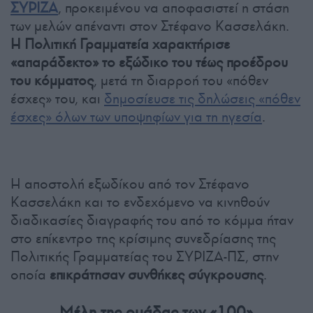
ΣΥΡΙΖΑ
, προκειμένου να αποφασιστεί η στάση
των μελών απέναντι στον Στέφανο Κασσελάκη.
Η Πολιτική Γραμματεία χαρακτήρισε
«απαράδεκτο» το εξώδικο του τέως προέδρου
του κόμματος
, μετά τη διαρροή του «πόθεν
έσχες» του, και
δημοσίευσε τις δηλώσεις «πόθεν
έσχες» όλων των υποψηφίων για τη ηγεσία
.
Η αποστολή εξωδίκου από τον Στέφανο
Κασσελάκη και το ενδεχόμενο να κινηθούν
διαδικασίες διαγραφής του από το κόμμα ήταν
στο επίκεντρο της κρίσιμης συνεδρίασης της
Πολιτικής Γραμματείας του ΣΥΡΙΖΑ-ΠΣ, στην
οποία
επικράτησαν συνθήκες σύγκρουσης
.
Μέλη της ομάδας των «100»