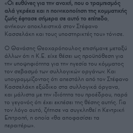
«
Οι ευθύνες για την ανοχή, που ο τραμπισμός
αλά γκρέκα και η ποινικοποίηση της κομματικής
ζωής έφτασε σήμερα σε αυτό το επίπεδο
,
ανήκουν αποκλειστικά στον Στέφανο
Κασσελάκη και τους υποστηρικτές του» τόνισε.
Ο Θανάσης Θεοχαρόπουλος επισήμανε μεταξύ
άλλων ότι η Κ.Ε. είχε θέσει ως προϋπόθεση για
την υποψηφιότητα για την ηγεσία του κόμματος
τον σεβασμό των συλλογικών οργάνων. Και
υπογραμμίζοντας ότι απεστάλη από τον Στέφανο
Κασσελάκη εξώδικο στα συλλογικά όργανα,
και μάλιστα με την ιδιότητα του προέδρου, παρά
το γεγονός ότι έχει εκπέσει της θέσης αυτής. Για
τον λόγο αυτό, ζήτησε να συγκληθεί η Κεντρική
Επιτροπή, η οποία «θα αποφασίσει τα
περαιτέρω».