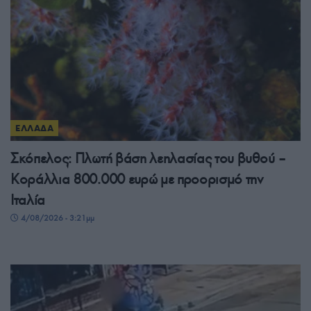
ΕΛΛΑΔΑ
Σκόπελος: Πλωτή βάση λεηλασίας του βυθού –
Κοράλλια 800.000 ευρώ με προορισμό την
Ιταλία
4/08/2026 - 3:21μμ