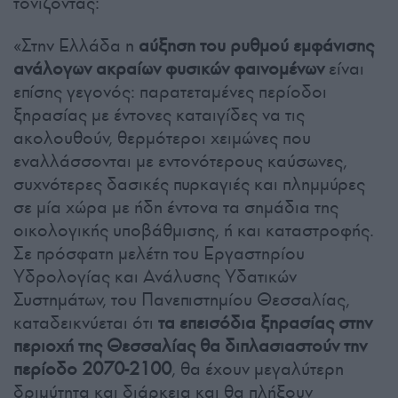
τονίζοντας:
«Στην Ελλάδα η
αύξηση του ρυθμού εμφάνισης
ανάλογων ακραίων φυσικών φαινομένων
είναι
επίσης γεγονός: παρατεταμένες περίοδοι
ξηρασίας με έντονες καταιγίδες να τις
ακολουθούν, θερμότεροι χειμώνες που
εναλλάσσονται με εντονότερους καύσωνες,
συχνότερες δασικές πυρκαγιές και πλημμύρες
σε μία χώρα με ήδη έντονα τα σημάδια της
οικολογικής υποβάθμισης, ή και καταστροφής.
Σε πρόσφατη μελέτη του Εργαστηρίου
Υδρολογίας και Ανάλυσης Υδατικών
Συστημάτων, του Πανεπιστημίου Θεσσαλίας,
καταδεικνύεται ότι
τα επεισόδια ξηρασίας στην
περιοχή της Θεσσαλίας θα διπλασιαστούν την
περίοδο 2070-2100
, θα έχουν μεγαλύτερη
δριμύτητα και διάρκεια και θα πλήξουν