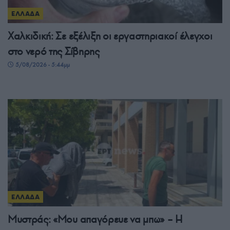
ΕΛΛΑΔΑ
Χαλκιδική: Σε εξέλιξη οι εργαστηριακοί έλεγχοι
στο νερό της Σίβηρης
5/08/2026 - 5:44μμ
ΕΛΛΑΔΑ
Μυστράς: «Μου απαγόρευε να μπω» – Η