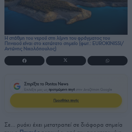
Η στάθμη του νερού στη λίμνη του φράγματος του
Πηνειού είναι στο κατώτατο σημείο (φωτ.: EUROKINISSI/
Αντώνης Νικολόπουλος)
Στηρίξτε το Pontos News
Επιλέξτε μας ως
προτιμώμενη πηγή
στην Αναζήτηση Google
Προσθήκη πηγής
Σε… ρυάκι έχει μετατραπεί σε διάφορα σημεία