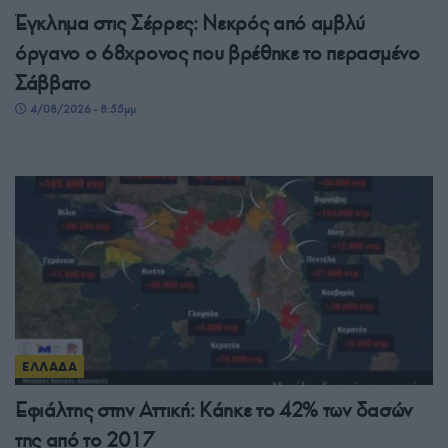
Έγκλημα στις Σέρρες: Νεκρός από αμβλύ
όργανο ο 68χρονος που βρέθηκε το περασμένο
Σάββατο
4/08/2026 - 8:55μμ
ΕΛΛΑΔΑ
Εφιάλτης στην Αττική: Κάηκε το 42% των δασών
της από το 2017