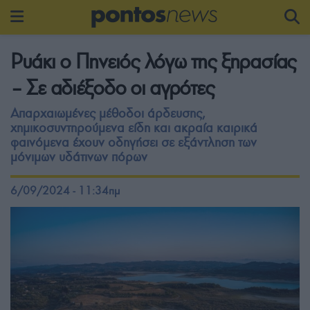
Ρυάκι ο Πηνειός λόγω της ξηρασίας
– Σε αδιέξοδο οι αγρότες
Απαρχαιωμένες μέθοδοι άρδευσης,
χημικοσυντηρούμενα είδη και ακραία καιρικά
φαινόμενα έχουν οδηγήσει σε εξάντληση των
μόνιμων υδάτινων πόρων
6/09/2024 - 11:34πμ