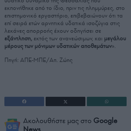
υδατικό δυναμικό της Θεσσαλίας που
εκπονήθηκε από το ίδιο, πριν τις πλημμύρες, στο
επιστημονικό εργαστήριο, επιβεβαιώνουν ότι τα
επί σειρά ετών αρνητικά υδατικά ισοζύγια στις
λεκάνες απορροής έχουν οδηγήσει σε
εξάντληση,
εκτός των ανανεώσιμων, και
μεγάλου
μέρους των μόνιμων υδατικών αποθεμάτων
».
Πηγή: ΑΠΕ-ΜΠΕ/Απ. Ζώης
Ακολουθήστε μας στο
Google
News