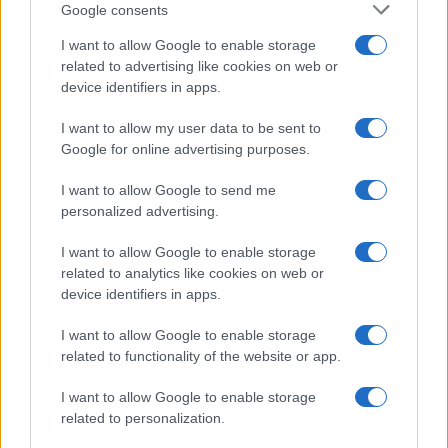
Google consents
I want to allow Google to enable storage
related to advertising like cookies on web or
device identifiers in apps.
I want to allow my user data to be sent to
Google for online advertising purposes.
ΕΛΛΑΔΑ
I want to allow Google to send me
Κιθαιρώνας: Η φωτιά «καταπίνει» τη Δυτική Αττική
personalized advertising.
– Συγκλονιστικό timelapse
I want to allow Google to enable storage
5/08/2026 - 12:07μμ
related to analytics like cookies on web or
device identifiers in apps.
I want to allow Google to enable storage
related to functionality of the website or app.
I want to allow Google to enable storage
related to personalization.