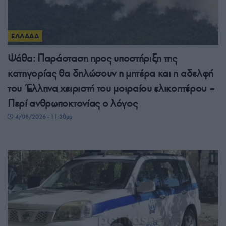
ΕΛΛΑΔΑ
Ψάθα: Παράσταση προς υποστήριξη της
κατηγορίας θα δηλώσουν η μητέρα και η αδελφή
του Έλληνα χειριστή του μοιραίου ελικοπτέρου –
Περί ανθρωποκτονίας ο λόγος
4/08/2026 - 11:30μμ