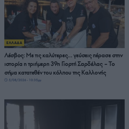
ΕΛΛΑΔΑ
Λέσβος: Με τις καλύτερες… γεύσεις πέρασε στην
ιστορία η τριήμερη 39η Γιορτή Σαρδέλας – Το
σήμα κατατεθέν του κόλπου της Καλλονής
5/08/2026 - 10:35μμ