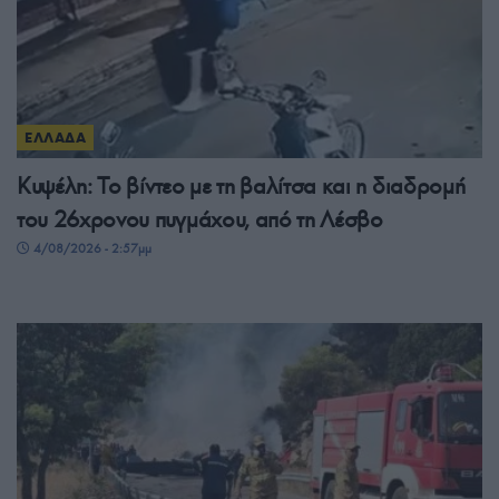
ΕΛΛΑΔΑ
Κυψέλη: Το βίντεο με τη βαλίτσα και η διαδρομή
του 26χρονου πυγμάχου, από τη Λέσβο
4/08/2026 - 2:57μμ