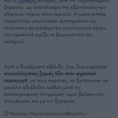
του ο
Πηνειός
ποταμός, από την παρατεταμένη
ξηρασία, ως αποτέλεσμα της εξάντλησης των
υδατικών πόρων στην περιοχή. Η μέση ετήσια
παροχή του υπολείπεται συστηματικά του
ελάχιστου επιτρεπόμενου οικολογικού ορίου,
που πρακτικά ορίζει τη βιωσιμότητα του
ποταμού.
Αυτή η δυσάρεστη εξέλιξη, έχει δημιουργήσει
ανυπολόγιστες ζημιές ήδη στην αγροτική
παραγωγή
, με τους αγρότες, να βρίσκονται σε
μεγάλο αδιέξοδο, καθώς μετά τις
καταστροφικές πλημμύρες τώρα βρίσκονται
αντιμέτωποι και με την ξηρασία.
Ο Νικήτας Μυλόπουλος καθηγητής –