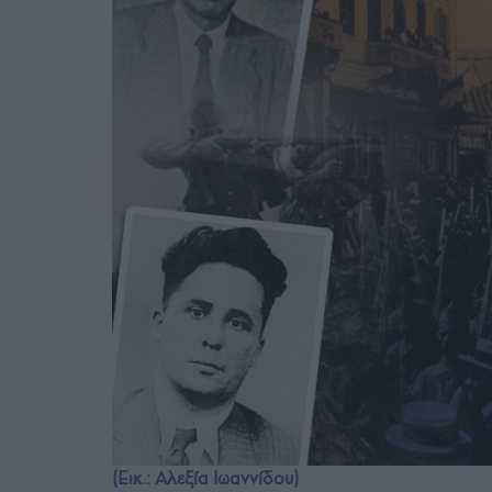
(Εικ.: Αλεξία Ιωαννίδου)