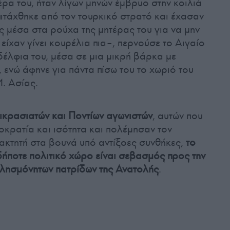
ρα του, ήταν λίγων μηνών έμβρυο στην κοιλιά
πιτάχθηκε από τον τουρκικό στρατό και έχασαν
ος μέσα στα ρούχα της μητέρας του για να μην
είχαν γίνει κουρέλια πια–, περνούσε το Αιγαίο
δέλφια του, μέσα σε μια μικρή βάρκα με
 ενώ άφηνε για πάντα πίσω του το χωριό του
. Ασίας.
ικρασιατών και Ποντίων αγωνιστών
, αυτών που
οκρατία και ισότητα και πολέμησαν τον
ακτητή στα βουνά υπό αντίξοες συνθήκες,
το
ήποτε πολιτικό χώρο είναι σεβασμός προς την
αλησμόνητων πατρίδων της Ανατολής
.