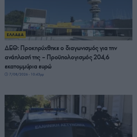
ΕΛΛΑΔΑ
ΔΕΘ: Προκηρύχθηκε ο διαγωνισμός για την
ανάπλασή της – Προϋπολογισμός 204,6
εκατομμύρια ευρώ
7/08/2026 - 10:43μμ