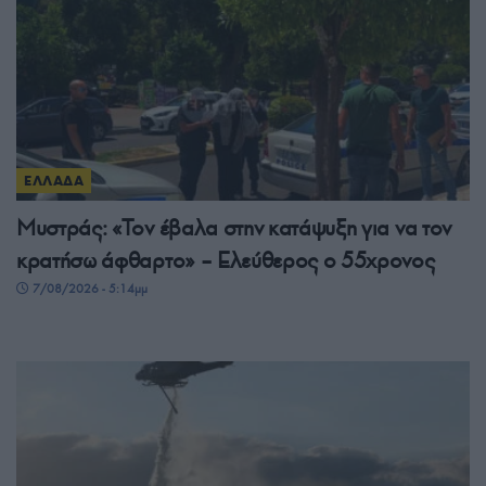
ΕΛΛΑΔΑ
Μυστράς: «Τον έβαλα στην κατάψυξη για να τον
κρατήσω άφθαρτο» – Ελεύθερος ο 55χρονος
7/08/2026 - 5:14μμ