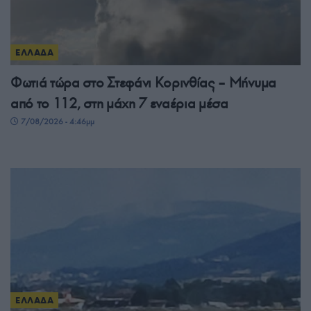
ΕΛΛΑΔΑ
Φωτιά τώρα στο Στεφάνι Κορινθίας – Μήνυμα
από το 112, στη μάχη 7 εναέρια μέσα
7/08/2026 - 4:46μμ
ΕΛΛΑΔΑ