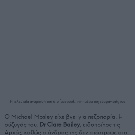
Η τελευταία ανάρτησή του στο facebook, την ημέρα της εξαφάνισής του
Ο Michael Mosley είχε βγει για πεζοπορία. Η
σύζυγός του,
Dr Clare Bailey
, ειδοποίησε τις
Αρχές, καθώς ο άνδρας της δεν επέστρεψε στο