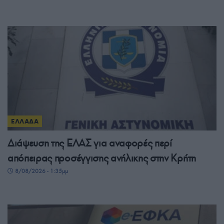
ΕΛΛΑΔΑ
Διάψευση της ΕΛΑΣ για αναφορές περί
απόπειρας προσέγγισης ανήλικης στην Κρήτη
8/08/2026 - 1:35μμ