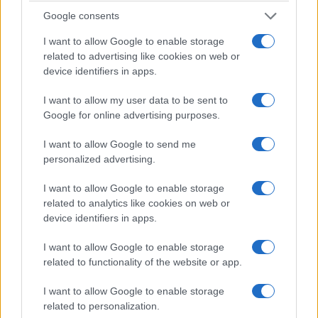
Google consents
I want to allow Google to enable storage
related to advertising like cookies on web or
device identifiers in apps.
I want to allow my user data to be sent to
Google for online advertising purposes.
I want to allow Google to send me
ΕΛΛΑΔΑ
personalized advertising.
ΕΛΓΕΚΑ: Προληπτική ανάκληση προϊόντος
I want to allow Google to enable storage
related to analytics like cookies on web or
μαρμελάδας φράουλας γνωστής μάρκας
device identifiers in apps.
8/08/2026 - 5:55μμ
I want to allow Google to enable storage
related to functionality of the website or app.
I want to allow Google to enable storage
related to personalization.