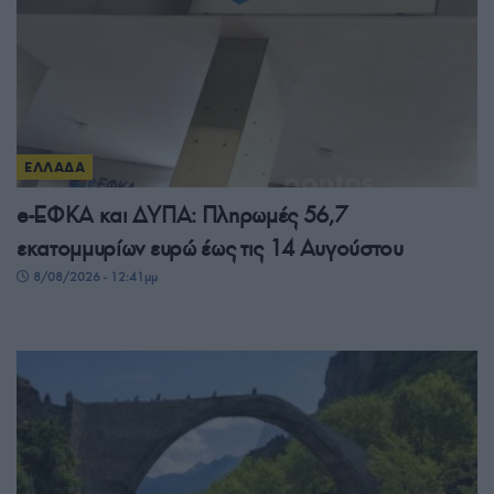
ΕΛΛΑΔΑ
e-ΕΦΚΑ και ΔΥΠΑ: Πληρωμές 56,7
εκατομμυρίων ευρώ έως τις 14 Αυγούστου
8/08/2026 - 12:41μμ