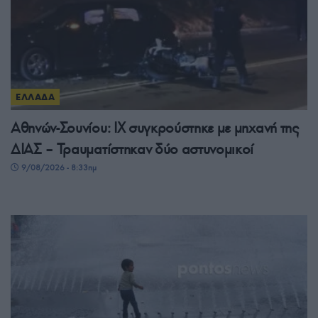
ΕΛΛΑΔΑ
Αθηνών-Σουνίου: ΙΧ συγκρούστηκε με μηχανή της
ΔΙΑΣ – Τραυματίστηκαν δύο αστυνομικοί
9/08/2026 - 8:33πμ