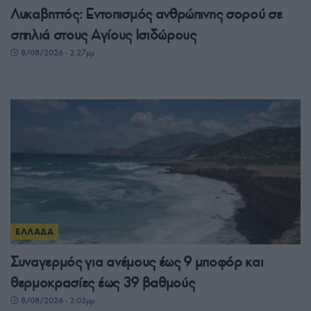
Λυκαβηττός: Εντοπισμός ανθρώπινης σορού σε
σπηλιά στους Αγίους Ισιδώρους
8/08/2026 - 2:27μμ
ΕΛΛΑΔΑ
Συναγερμός για ανέμους έως 9 μποφόρ και
θερμοκρασίες έως 39 βαθμούς
8/08/2026 - 2:03μμ