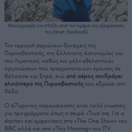
Φωτογραφία του Μόζλι από την ημέρα της εξαφάνισής
του (πηγή: facebook)
Την περιοχή σαρώνουν δυνάμεις της
Πυροσβεστικής, της Ελληνικής Αστυνομίας και
του Λιμενικού, καθώς και μέλη εθελοντικών
οργανώσεων που πραγματοποιούν έρευνες σε
θάλασσα και ξηρά, ενώ
από αέρος συνδράμει
ελικόπτερο της Πυροσβεστικής
που εδρεύει στη
Ρόδο.
Ο 67χρονος παρουσιαστής είναι πολύ γνωστός
για προγράμματα όπως η σειρά «Trust me, I’m a
doctor» και εμφανίσεις στο «The One Show» του
BBC αλλά και στο «This Morning» του ITV.