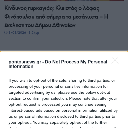
Κίνδυνος πυρκαγιάς: Κλειστός ο λόφος
Φινόπουλου από σήμερα τα μεσάνυχτα – Η
έκκληση του Δήμου Αθηναίων
8/08/2026 - 8:54μμ
pontosnews.gr -
Do Not Process My Personal
Information
If you wish to opt-out of the sale, sharing to third parties, or
processing of your personal or sensitive information for
targeted advertising by us, please use the below opt-out
section to confirm your selection. Please note that after your
opt-out request is processed you may continue seeing
ΕΛΛΑΔΑ
interest-based ads based on personal information utilized by
us or personal information disclosed to third parties prior to
Τραγωδία στην Πάρο: Τετράχρονο παιδί πνίγηκε
your opt-out. You may separately opt-out of the further
σε πισίνα