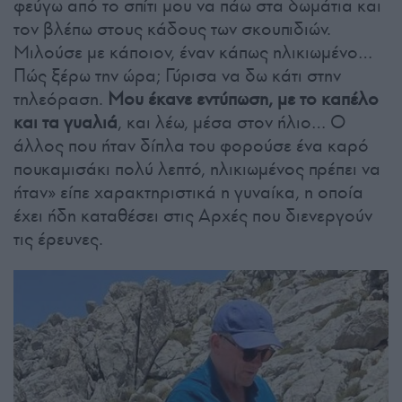
φεύγω από το σπίτι μου να πάω στα δωμάτια και
τον βλέπω στους κάδους των σκουπιδιών.
Μιλούσε με κάποιον, έναν κάπως ηλικιωμένο…
Πώς ξέρω την ώρα; Γύρισα να δω κάτι στην
τηλεόραση.
Μου έκανε εντύπωση, με το καπέλο
και τα γυαλιά
, και λέω, μέσα στον ήλιο… Ο
άλλος που ήταν δίπλα του φορούσε ένα καρό
πουκαμισάκι πολύ λεπτό, ηλικιωμένος πρέπει να
ήταν» είπε χαρακτηριστικά η γυναίκα, η οποία
έχει ήδη καταθέσει στις Αρχές που διενεργούν
τις έρευνες.