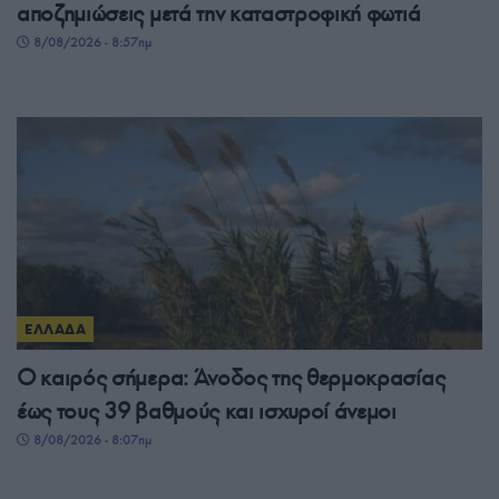
αποζημιώσεις μετά την καταστροφική φωτιά
8/08/2026 - 8:57πμ
ΕΛΛΑΔΑ
Ο καιρός σήμερα: Άνοδος της θερμοκρασίας
έως τους 39 βαθμούς και ισχυροί άνεμοι
8/08/2026 - 8:07πμ