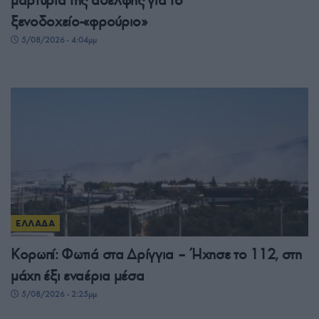
ξενοδοχείο-«φρούριο»
5/08/2026 - 4:04μμ
ΕΛΛΑΔΑ
Κορωπί: Φωτιά στα Δρίγγια – Ήχησε το 112, στη
μάχη έξι εναέρια μέσα
5/08/2026 - 2:25μμ