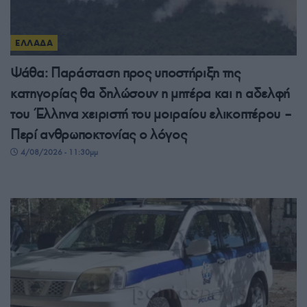
ΕΛΛΑΔΑ
Ψάθα: Παράσταση προς υποστήριξη της
κατηγορίας θα δηλώσουν η μητέρα και η αδελφή
του Έλληνα χειριστή του μοιραίου ελικοπτέρου –
Περί ανθρωποκτονίας ο λόγος
4/08/2026 - 11:30μμ