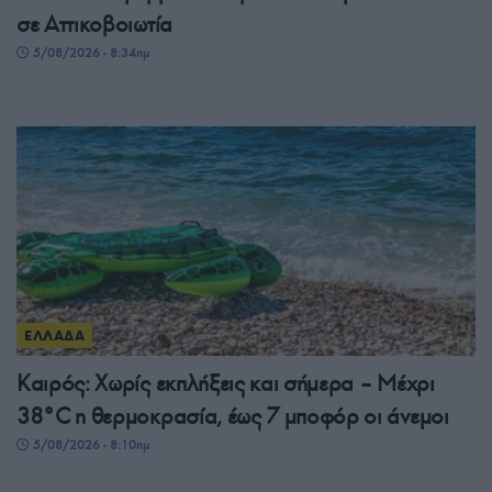
σε Αττικοβοιωτία
5/08/2026 - 8:34πμ
ΕΛΛΑΔΑ
Καιρός: Χωρίς εκπλήξεις και σήμερα – Μέχρι
38°C η θερμοκρασία, έως 7 μποφόρ οι άνεμοι
5/08/2026 - 8:10πμ