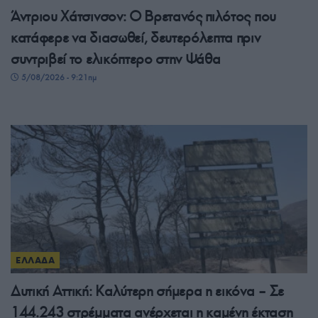
Άντριου Χάτσινσον: Ο Βρετανός πιλότος που
κατάφερε να διασωθεί, δευτερόλεπτα πριν
συντριβεί το ελικόπτερο στην Ψάθα
5/08/2026 - 9:21πμ
ΕΛΛΑΔΑ
Δυτική Αττική: Καλύτερη σήμερα η εικόνα – Σε
144.243 στρέμματα ανέρχεται η καμένη έκταση