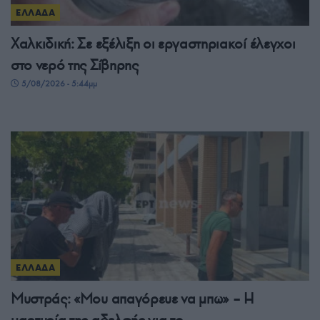
ΕΛΛΑΔΑ
Χαλκιδική: Σε εξέλιξη οι εργαστηριακοί έλεγχοι
στο νερό της Σίβηρης
5/08/2026 - 5:44μμ
ΕΛΛΑΔΑ
Μυστράς: «Μου απαγόρευε να μπω» – Η
μαρτυρία της αδελφής για το