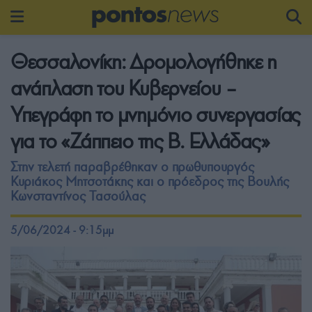
Θεσσαλονίκη: Δρομολογήθηκε η
ανάπλαση του Κυβερνείου –
Υπεγράφη το μνημόνιο συνεργασίας
για το «Ζάππειο της Β. Ελλάδας»
Στην τελετή παραβρέθηκαν ο πρωθυπουργός
Κυριάκος Μητσοτάκης και ο πρόεδρος της Βουλής
Κωνσταντίνος Τασούλας
5/06/2024 - 9:15μμ