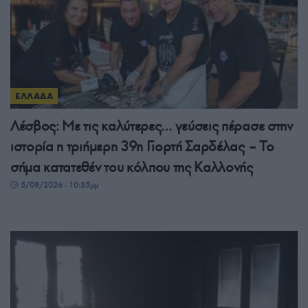
ΕΛΛΑΔΑ
Λέσβος: Με τις καλύτερες… γεύσεις πέρασε στην
ιστορία η τριήμερη 39η Γιορτή Σαρδέλας – Το
σήμα κατατεθέν του κόλπου της Καλλονής
5/08/2026 - 10:35μμ