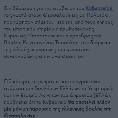
Στη δέσμευση για την αναβίωση του
Κυβερνείου
,
το γνωστό στους Θεσσαλονικείς ως Παλατάκι,
προχώρησαν σήμερα, Τετάρτη, από τους κήπους
του ιστορικού κτηρίου ο πρωθυπουργός
Κυριάκος Μητσοτάκης και ο πρόεδρος της
Βουλής Κωνσταντίνος Τασούλας, στη διάρκεια
της τελετής υπογραφής του μνημονίου
συνεργασίας για την ανάπλασή του.
Ειδικότερα, το μνημόνιο που υπογράφτηκε
ανάμεσα στη Βουλή των Ελλήνων, το Υπερταμείο
και την Εταιρία Ακινήτων του Δημοσίου (ΕΤΑΔ),
προβλέπει ότι το Κυβερνείο
θα αποτελεί πλέον
μία μόνιμη παρουσία της ελληνικής Βουλής στη
Θεσσαλονίκη.