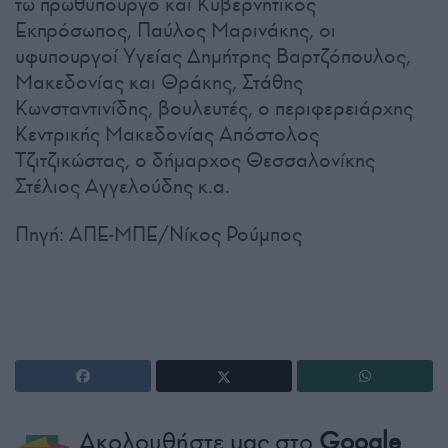
τω πρωθυπουργό και Κυβερνητικός
Εκπρόσωπος, Παύλος Μαρινάκης, οι
υφυπουργοί Υγείας Δημήτρης Βαρτζόπουλος,
Μακεδονίας και Θράκης, Στάθης
Κωνσταντινίδης, βουλευτές, ο περιφερειάρχης
Κεντρικής Μακεδονίας Απόστολος
Τζιτζικώστας, ο δήμαρχος Θεσσαλονίκης
Στέλιος Αγγελούδης κ.α.
Πηγή: ΑΠΕ-ΜΠΕ/Νίκος Ρούμπος
Ακολουθήστε μας στο
Google