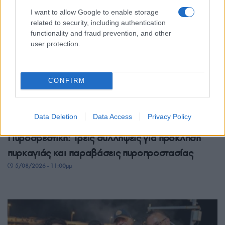
I want to allow Google to enable storage
related to security, including authentication
functionality and fraud prevention, and other
user protection.
CONFIRM
ΕΛΛΑΔΑ
Data Deletion
Data Access
Privacy Policy
Πυροσβεστική: Τρεις συλλήψεις για πρόκληση
πυρκαγιάς και παραβάσεις πυροπροστασίας
5/08/2026 - 11:00μμ