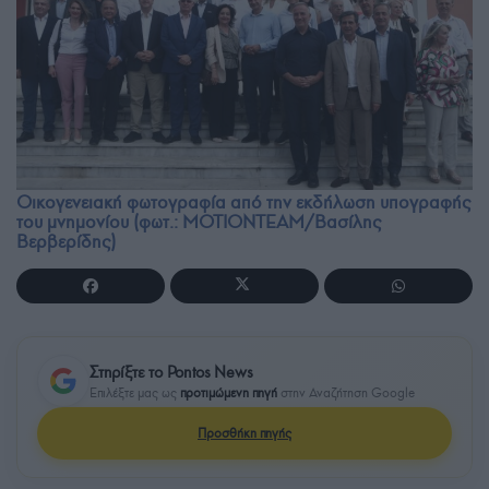
Οικογενειακή φωτογραφία από την εκδήλωση υπογραφής
του μνημονίου (φωτ.: ΜΟΤΙΟΝΤΕΑΜ/Βασίλης
Βερβερίδης)
Στηρίξτε το Pontos News
Επιλέξτε μας ως
προτιμώμενη πηγή
στην Αναζήτηση Google
Προσθήκη πηγής