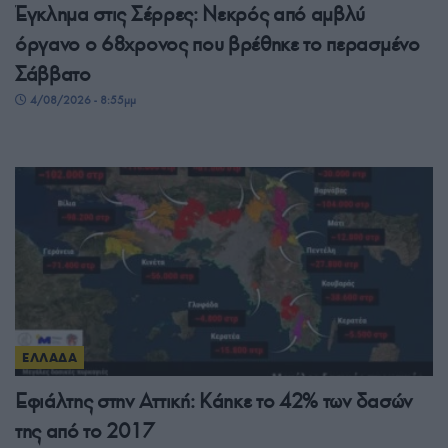
Έγκλημα στις Σέρρες: Νεκρός από αμβλύ
όργανο ο 68χρονος που βρέθηκε το περασμένο
Σάββατο
4/08/2026 - 8:55μμ
ΕΛΛΑΔΑ
Εφιάλτης στην Αττική: Κάηκε το 42% των δασών
της από το 2017