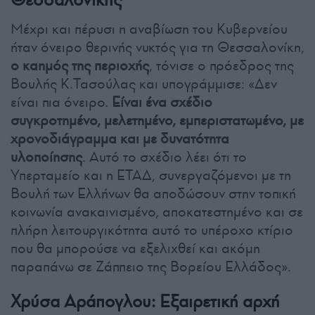
Μέχρι και πέρυσι η αναβίωση του Κυβερνείου
ήταν όνειρο θερινής νυκτός για τη Θεσσαλονίκη,
ο καημός της περιοχής
, τόνισε ο πρόεδρος της
Βουλής Κ.Τασούλας και υπογράμμισε: «Δεν
είναι πια όνειρο.
Είναι ένα σχέδιο
συγκροτημένο, μελετημένο, εμπεριστατωμένο, με
χρονοδιάγραμμα και με δυνατότητα
υλοποίησης
. Αυτό το σχέδιο λέει ότι το
Υπερταμείο και η ΕΤΑΔ, συνεργαζόμενοι με τη
Βουλή των Ελλήνων θα αποδώσουν στην τοπική
κοινωνία ανακαινισμένο, αποκατεστημένο και σε
πλήρη λειτουργικότητα αυτό το υπέροχο κτίριο
που θα μπορούσε να εξελιχθεί και ακόμη
παραπάνω σε Ζάππειο της Βορείου Ελλάδος».
Χρύσα Αράπογλου: Εξαιρετική αρχή