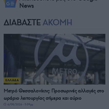
News
ΔΙΑΒΑΣΤΕ
ΑΚΟΜΗ
ΕΛΛΑΔΑ
Μετρό Θεσσαλονίκης: Προσωρινές αλλαγές στο
ωράριο λειτουργίας σήμερα και αύριο
6/08/2026 - 5:09μμ