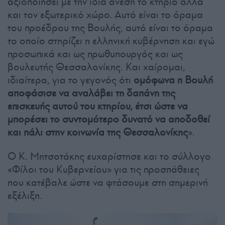
αξιοποιήσει με την ίδια άνεση το κτήριο αλλά
και τον εξωτερικό χώρο. Αυτό είναι το όραμα
του προέδρου της Βουλής, αυτό είναι το όραμα
το οποίο στηρίζει η ελληνική κυβέρνηση και εγώ
προσωπικά και ως πρωθυπουργός και ως
βουλευτής Θεσσαλονίκης. Και χαίρομαι,
ιδιαίτερα, για το γεγονός ότι
ομόφωνα η Βουλή
αποφάσισε να αναλάβει τη δαπάνη της
επισκευής αυτού του κτηρίου, έτσι ώστε να
μπορέσει το συντομότερο δυνατό να αποδοθεί
και πάλι στην κοινωνία της Θεσσαλονίκης
».
Ο Κ. Μητσοτάκης ευχαρίστησε και το σύλλογο
«Φίλοι του Κυβερνείου» για τις προσπάθειες
που κατέβαλε ώστε να φτάσουμε στη σημερινή
εξέλιξη.