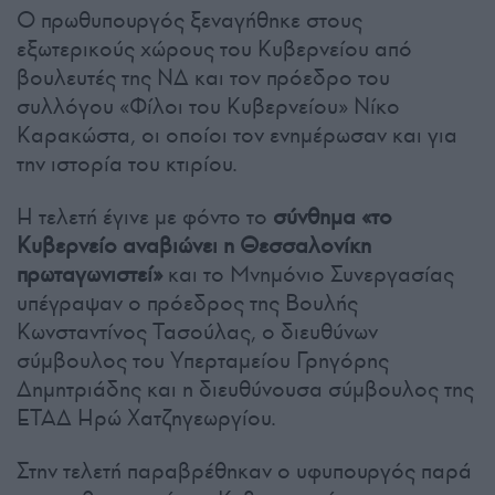
Ο πρωθυπουργός ξεναγήθηκε στους
εξωτερικούς χώρους του Κυβερνείου από
βουλευτές της ΝΔ και τον πρόεδρο του
συλλόγου «Φίλοι του Κυβερνείου» Νίκο
Καρακώστα, οι οποίοι τον ενημέρωσαν και για
την ιστορία του κτιρίου.
Η τελετή έγινε με φόντο το
σύνθημα «το
Κυβερνείο αναβιώνει η Θεσσαλονίκη
πρωταγωνιστεί»
και το Μνημόνιο Συνεργασίας
υπέγραψαν ο πρόεδρος της Βουλής
Κωνσταντίνος Τασούλας, ο διευθύνων
σύμβουλος του Υπερταμείου Γρηγόρης
Δημητριάδης και η διευθύνουσα σύμβουλος της
ΕΤΑΔ Ηρώ Χατζηγεωργίου.
Στην τελετή παραβρέθηκαν ο υφυπουργός παρά