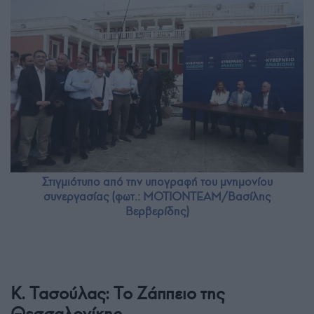
Στιγμιότυπο από την υπογραφή του μνημονίου
συνεργασίας (φωτ.: ΜΟΤΙΟΝΤΕΑΜ/Βασίλης
Βερβερίδης)
Κ. Τασούλας: Το Ζάππειο της
Θεσσαλονίκης