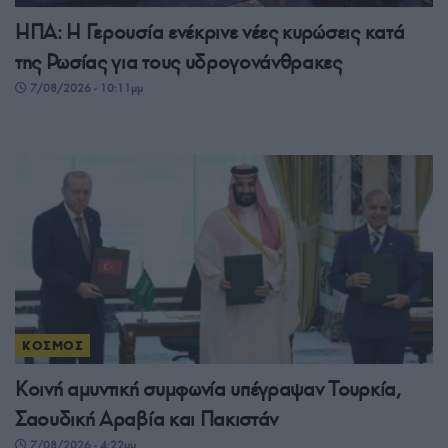
ΗΠΑ: Η Γερουσία ενέκρινε νέες κυρώσεις κατά
της Ρωσίας για τους υδρογονάνθρακες
7/08/2026 - 10:11μμ
ΚΟΣΜΟΣ
Κοινή αμυντική συμφωνία υπέγραψαν Τουρκία,
Σαουδική Αραβία και Πακιστάν
7/08/2026 - 4:22μμ