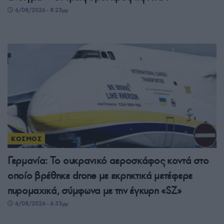
6/08/2026 - 8:23μμ
ΚΟΣΜΟΣ
Γερμανία: Το ουκρανικό αεροσκάφος κοντά στο
οποίο βρέθηκε drone με εκρηκτικά μετέφερε
πυρομαχικά, σύμφωνα με την έγκυρη «SZ»
6/08/2026 - 6:33μμ