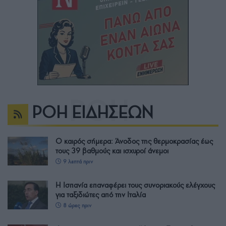
ΡΟΗ ΕΙΔΗΣΕΩΝ
Ο καιρός σήμερα: Άνοδος της θερμοκρασίας έως
τους 39 βαθμούς και ισχυροί άνεμοι
9 λεπτά πριν
Η Ισπανία επαναφέρει τους συνοριακούς ελέγχους
για ταξιδιώτες από την Ιταλία
8 ώρες πριν