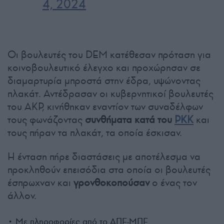
4, 2024
Οι βουλευτές του DEM κατέθεσαν πρόταση για
κοινοβουλευτικό έλεγχο και προχώρησαν σε
διαμαρτυρία μπροστά στην έδρα, υψώνοντας
πλακάτ. Αντέδρασαν οι κυβερνητικοί βουλευτές
του ΑΚΡ, κινήθηκαν εναντίον των συναδέλφων
τους φωνάζοντας
συνθήματα κατά του
ΡΚΚ
και
τους πήραν τα πλακάτ, τα οποία έσκισαν.
Η ένταση πήρε διαστάσεις με αποτέλεσμα να
προκληθούν επεισόδια στα οποία οι βουλευτές
έσπρωχναν και
γρονθοκοπούσαν
ο ένας τον
άλλον.
• Με πληροφορίες από το ΑΠΕ-ΜΠΕ.