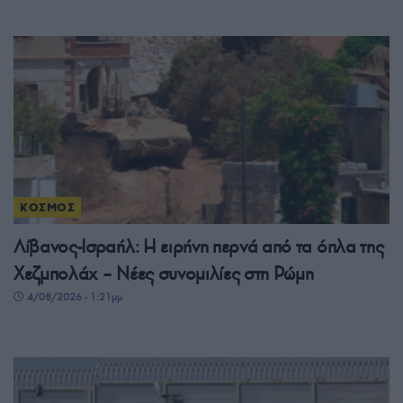
ΚΟΣΜΟΣ
Λίβανος-Ισραήλ: Η ειρήνη περνά από τα όπλα της
Χεζμπολάχ – Νέες συνομιλίες στη Ρώμη
4/08/2026 - 1:21μμ