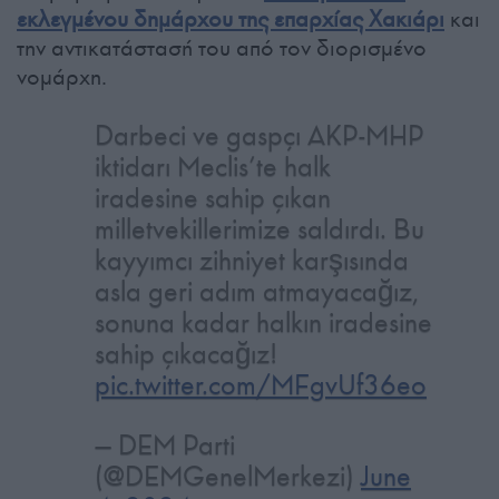
εκλεγμένου δημάρχου της επαρχίας Χακιάρι
και
την αντικατάστασή του από τον διορισμένο
νομάρχη.
Darbeci ve gaspçı AKP-MHP
iktidarı Meclis’te halk
iradesine sahip çıkan
milletvekillerimize saldırdı. Bu
kayyımcı zihniyet karşısında
asla geri adım atmayacağız,
sonuna kadar halkın iradesine
sahip çıkacağız!
pic.twitter.com/MFgvUf36eo
— DEM Parti
(@DEMGenelMerkezi)
June