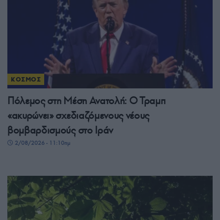
ΚΟΣΜΟΣ
Πόλεμος στη Μέση Ανατολή: Ο Τραμπ
«ακυρώνει» σχεδιαζόμενους νέους
βομβαρδισμούς στο Ιράν
2/08/2026 - 11:10πμ