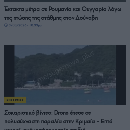
Έκτακτα μέτρα σε Ρουμανία και Ουγγαρία λόγω
της πτώσης της στάθμης στον Δούναβη
3/08/2026 - 10:33μμ
ΚΟΣΜΟΣ
Σοκαριστικό βίντεο: Drone έπεσε σε
πολυσύχναστη παραλία στην Κριμαία – Επτά
νεκροί, ανάμεσά τους τρία παιδιά