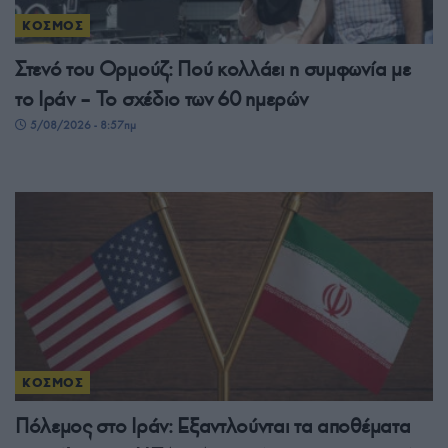
ΚΟΣΜΟΣ
Στενό του Ορμούζ: Πού κολλάει η συμφωνία με
το Ιράν – Το σχέδιο των 60 ημερών
5/08/2026 - 8:57πμ
ΚΟΣΜΟΣ
Πόλεμος στο Ιράν: Εξαντλούνται τα αποθέματα