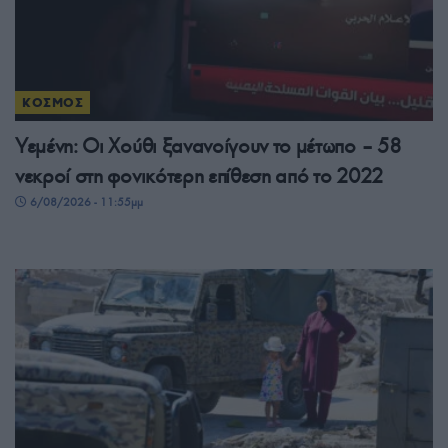
ΚΟΣΜΟΣ
Υεμένη: Οι Χούθι ξανανοίγουν το μέτωπο – 58
νεκροί στη φονικότερη επίθεση από το 2022
6/08/2026 - 11:55μμ