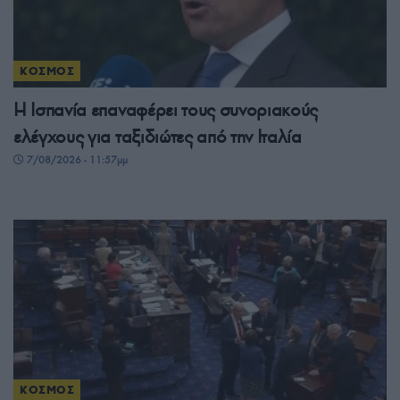
ΚΟΣΜΟΣ
Η Ισπανία επαναφέρει τους συνοριακούς
ελέγχους για ταξιδιώτες από την Ιταλία
7/08/2026 - 11:57μμ
ΚΟΣΜΟΣ