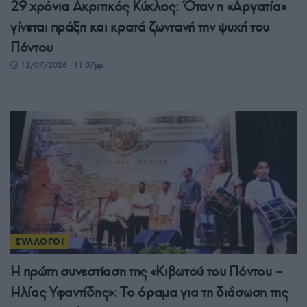
29 χρόνια Ακριτικός Κύκλος: Όταν η «Αργατία»
γίνεται πράξη και κρατά ζωντανή την ψυχή του
Πόντου
12/07/2026 - 11:07μμ
ΣΥΛΛΟΓΟΙ
Η πρώτη συνεστίαση της «Κιβωτού του Πόντου –
Ηλίας Υφαντίδης»: Το όραμα για τη διάσωση της