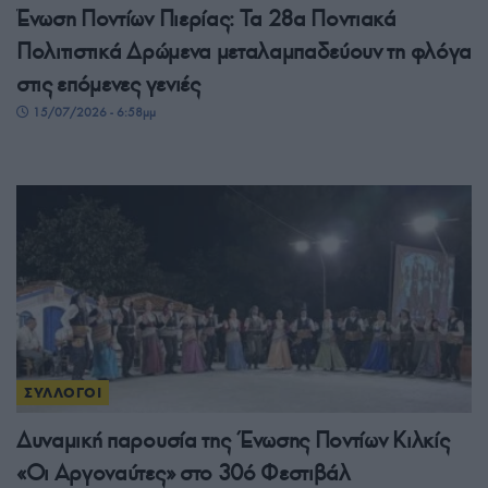
Ένωση Ποντίων Πιερίας: Τα 28α Ποντιακά
Πολιτιστικά Δρώμενα μεταλαμπαδεύουν τη φλόγα
στις επόμενες γενιές
15/07/2026 - 6:58μμ
ΣΥΛΛΟΓΟΙ
Δυναμική παρουσία της Ένωσης Ποντίων Κιλκίς
«Οι Αργοναύτες» στο 30ό Φεστιβάλ