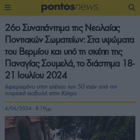
26ο Συναπάντημα της Νεολαίας
Ποντιακών Σωματείων: Στα υψώματα
του Βερμίου και υπό τη σκέπη της
Παναγίας Σουμελά, το διάστημα 18-
21 Ιουλίου 2024
Αφιερωμένο στην επέτειο των 50 ετών από την
τουρκική εισβολή στην Κύπρο
4/06/2024 - 8:19μμ