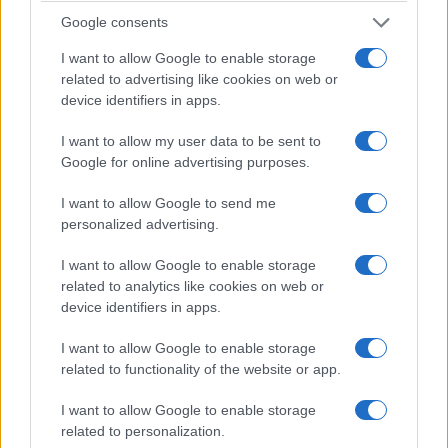
Google consents
I want to allow Google to enable storage
related to advertising like cookies on web or
device identifiers in apps.
ΣΥΛΛΟΓΟΙ
I want to allow my user data to be sent to
Google for online advertising purposes.
Ένωση Ποντίων Γλυφάδας: Μια βραδιά με τον
I want to allow Google to send me
Τάκη Βαμβακίδη που κατέληξε σε αυθεντικό
personalized advertising.
ποντιακό γλέντι
I want to allow Google to enable storage
23/07/2026 - 1:15μμ
related to analytics like cookies on web or
device identifiers in apps.
I want to allow Google to enable storage
related to functionality of the website or app.
I want to allow Google to enable storage
related to personalization.