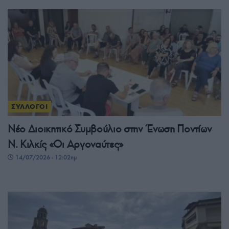
ΣΥΛΛΟΓΟΙ
Νέο Διοικητικό Συμβούλιο στην Ένωση Ποντίων
Ν. Κιλκίς «Οι Αργοναύτες»
14/07/2026 - 12:02πμ