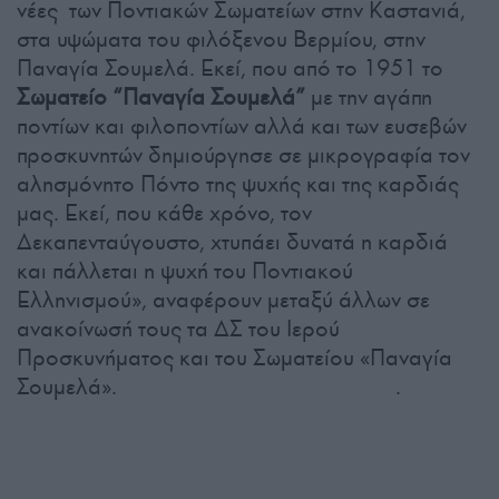
νέες των Ποντιακών Σωματείων στην Καστανιά,
στα υψώματα του φιλόξενου Βερμίου, στην
Παναγία Σουμελά. Εκεί, που από το 1951 το
Σωματείο “Παναγία Σουμελά”
με την αγάπη
ποντίων και φιλοποντίων αλλά και των ευσεβών
προσκυνητών δημιούργησε σε μικρογραφία τον
αλησμόνητο Πόντο της ψυχής και της καρδιάς
μας. Εκεί, που κάθε χρόνο, τον
Δεκαπενταύγουστο, χτυπάει δυνατά η καρδιά
και πάλλεται η ψυχή του Ποντιακού
Ελληνισμού», αναφέρουν μεταξύ άλλων σε
ανακοίνωσή τους τα ΔΣ του Ιερού
Προσκυνήματος και του Σωματείου «Παναγία
Σουμελά». .