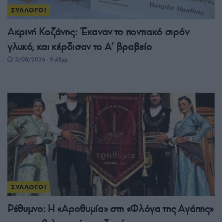
ΣΥΛΛΟΓΟΙ
Ακρινή Κοζάνης: Έκαναν το ποντιακό σιρόν
γλυκό, και κέρδισαν το A’ βραβείο
2/08/2026 - 9:45μμ
ΣΥΛΛΟΓΟΙ
Ρέθυμνο: Η «Αροθυμία» στη «Φλόγα της Αγάπης»