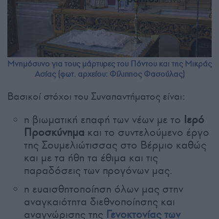
Μνημόσυνο για τους μάρτυρες του Πόντου και της Μικράς
Ασίας (φωτ. αρχείου: Φίλιππος Φασούλας)
Βασικοί στόχοι του Συναπαντήματος είναι:
η βιωματική επαφή των νέων με το
Ιερό
Προσκύνημα
και το συντελούμενο έργο
της Σουμελιώτισσας στο Βέρμιο καθώς
και με τα ήθη τα έθιμα και τις
παραδόσεις των προγόνων μας.
η ευαισθητοποίηση όλων μας στην
αναγκαιότητα διεθνοποίησης και
αναγνώρισης της
Γενοκτονίας των