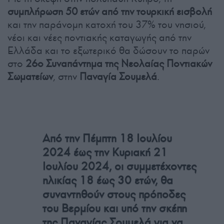
συμπλήρωση 50 ετών από την τουρκική εισβολή
και την παράνομη κατοχή του 37% του νησιού,
νέοι και νέες ποντιακής καταγωγής από την
Ελλάδα και το εξωτερικό θα δώσουν το παρών
στο
26ο Συναπάντημα της Νεολαίας Ποντιακών
Σωματείων
, στην
Παναγία Σουμελά
.
Από την Πέμπτη 18 Ιουλίου
2024 έως την Κυριακή 21
Ιουλίου 2024, οι συμμετέχοντες
ηλικίας 18 έως 30 ετών, θα
συναντηθούν στους πρόποδες
του Βερμίου και υπό την σκέπη
της Παναγίας Σουμελά για να