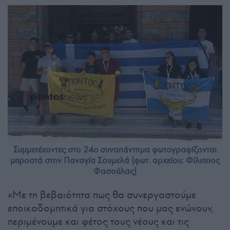
Συμμετέχοντες στο 24o συναπάντημα φωτογραφίζονται
μπροστά στην Παναγία Σουμελά (φωτ. αρχείου: Φίλιππος
Φασούλας)
«Με τη βεβαιότητα πως θα συνεργαστούμε
εποικοδομητικά για στόχους που μας ενώνουν,
περιμένουμε και φέτος τους νέους και τις