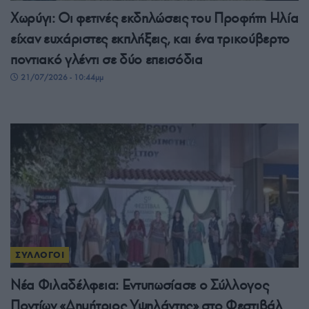
Χωρύγι: Οι φετινές εκδηλώσεις του Προφήτη Ηλία
είχαν ευχάριστες εκπλήξεις, και ένα τρικούβερτο
ποντιακό γλέντι σε δύο επεισόδια
21/07/2026 - 10:44μμ
ΣΥΛΛΟΓΟΙ
Νέα Φιλαδέλφεια: Εντυπωσίασε ο Σύλλογος
Ποντίων «Δημήτριος Υψηλάντης» στο Φεστιβάλ