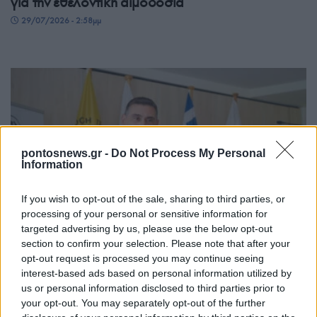
για την εθελοντική αιμοδοσία
29/07/2026 - 2:58μμ
pontosnews.gr -
Do Not Process My Personal
Information
If you wish to opt-out of the sale, sharing to third parties, or
ΣΥΛΛΟΓΟΙ
processing of your personal or sensitive information for
targeted advertising by us, please use the below opt-out
Ένωση Ποντίων Γλυφάδας: Πρωτοβουλίες για να
section to confirm your selection. Please note that after your
γίνει ο ποντιακός ελληνισμός δύναμη πολιτιστικής
opt-out request is processed you may continue seeing
διπλωματίας
interest-based ads based on personal information utilized by
us or personal information disclosed to third parties prior to
28/07/2026 - 8:43μμ
your opt-out. You may separately opt-out of the further