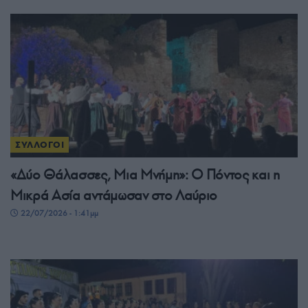
ΣΥΛΛΟΓΟΙ
«Δύο Θάλασσες, Μια Μνήμη»: Ο Πόντος και η
Μικρά Ασία αντάμωσαν στο Λαύριο
22/07/2026 - 1:41μμ