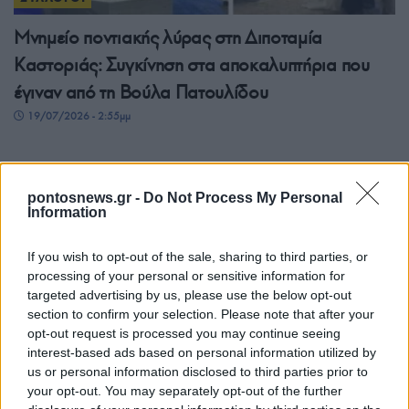
Μνημείο ποντιακής λύρας στη Διποταμία
Καστοριάς: Συγκίνηση στα αποκαλυπτήρια που
έγιναν από τη Βούλα Πατουλίδου
19/07/2026 - 2:55μμ
pontosnews.gr -
Do Not Process My Personal
Information
If you wish to opt-out of the sale, sharing to third parties, or
processing of your personal or sensitive information for
targeted advertising by us, please use the below opt-out
section to confirm your selection. Please note that after your
opt-out request is processed you may continue seeing
ΣΥΛΛΟΓΟΙ
interest-based ads based on personal information utilized by
us or personal information disclosed to third parties prior to
Πόντος και Κρήτη ανταμώνουν στον Πολιτιστικό
your opt-out. You may separately opt-out of the further