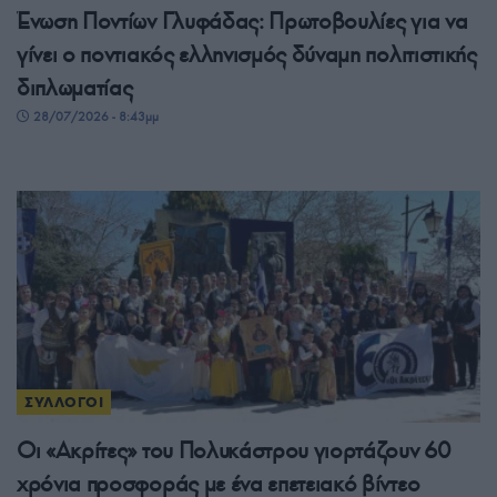
Ένωση Ποντίων Γλυφάδας: Πρωτοβουλίες για να
γίνει ο ποντιακός ελληνισμός δύναμη πολιτιστικής
διπλωματίας
28/07/2026 - 8:43μμ
ΣΥΛΛΟΓΟΙ
Οι «Ακρίτες» του Πολυκάστρου γιορτάζουν 60
χρόνια προσφοράς με ένα επετειακό βίντεο