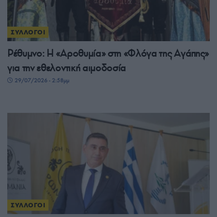
ΣΥΛΛΟΓΟΙ
Ρέθυμνο: Η «Αροθυμία» στη «Φλόγα της Αγάπης»
για την εθελοντική αιμοδοσία
29/07/2026 - 2:58μμ
ΣΥΛΛΟΓΟΙ