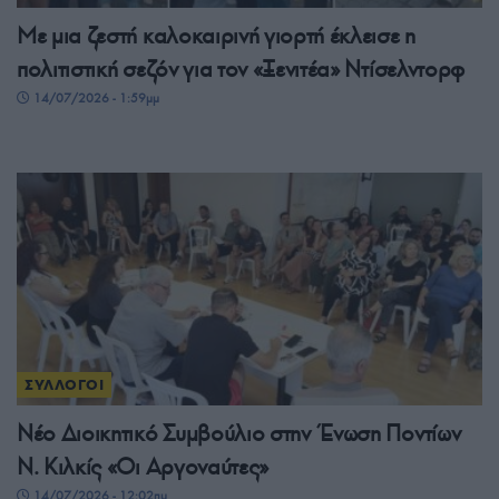
Με μια ζεστή καλοκαιρινή γιορτή έκλεισε η
πολιτιστική σεζόν για τον «Ξενιτέα» Ντίσελντορφ
14/07/2026 - 1:59μμ
ΣΥΛΛΟΓΟΙ
Νέο Διοικητικό Συμβούλιο στην Ένωση Ποντίων
Ν. Κιλκίς «Οι Αργοναύτες»
14/07/2026 - 12:02πμ