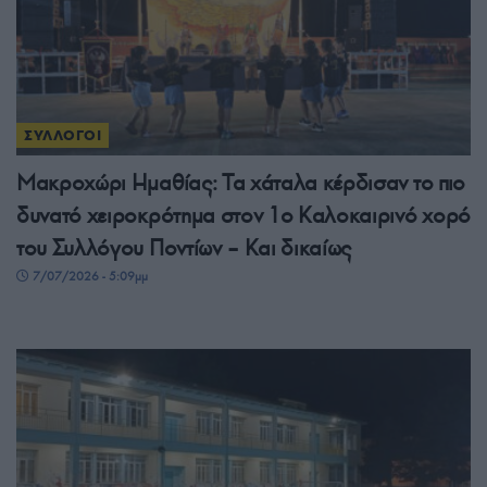
ΣΥΛΛΟΓΟΙ
Μακροχώρι Ημαθίας: Τα χάταλα κέρδισαν το πιο
δυνατό χειροκρότημα στον 1ο Καλοκαιρινό χορό
του Συλλόγου Ποντίων – Και δικαίως
7/07/2026 - 5:09μμ