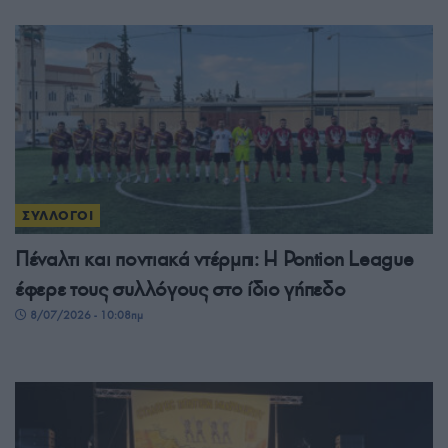
ΣΥΛΛΟΓΟΙ
Πέναλτι και ποντιακά ντέρμπι: Η Pontion League
έφερε τους συλλόγους στο ίδιο γήπεδο
8/07/2026 - 10:08πμ