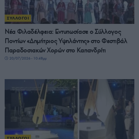
ΣΥΛΛΟΓΟΙ
Νέα Φιλαδέλφεια: Εντυπωσίασε ο Σύλλογος
Ποντίων «Δημήτριος Υψηλάντης» στο Φεστιβάλ
Παραδοσιακών Χορών στο Καπανδρίτι
20/07/2026 - 10:48μμ
ΣΥΛΛΟΓΟΙ