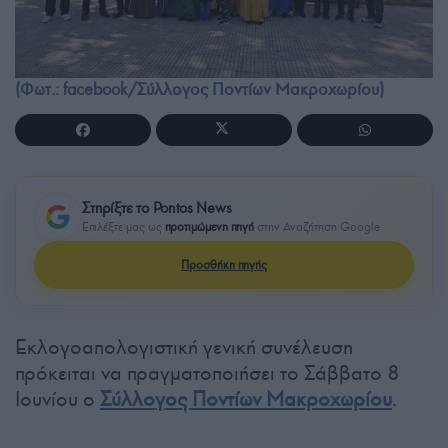
(Φωτ.: facebook/Σύλλογος Ποντίων Μακροχωρίου)
Στηρίξτε το Pontos News
Επιλέξτε μας ως
προτιμώμενη πηγή
στην Αναζήτηση Google
Προσθήκη πηγής
Εκλογοαπολογιστική γενική συνέλευση
πρόκειται να πραγματοποιήσει το Σάββατο 8
Ιουνίου ο
Σύλλογος Ποντίων Μακροχωρίου
.