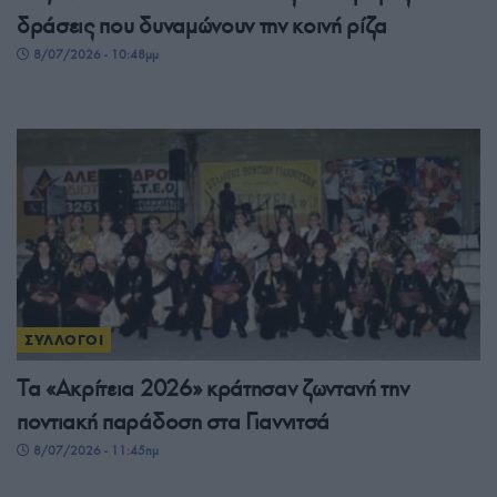
δράσεις που δυναμώνουν την κοινή ρίζα
8/07/2026 - 10:48μμ
ΣΥΛΛΟΓΟΙ
Τα «Ακρίτεια 2026» κράτησαν ζωντανή την
ποντιακή παράδοση στα Γιαννιτσά
8/07/2026 - 11:45πμ