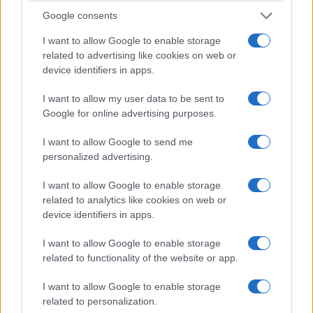
Google consents
I want to allow Google to enable storage
related to advertising like cookies on web or
device identifiers in apps.
I want to allow my user data to be sent to
Google for online advertising purposes.
I want to allow Google to send me
personalized advertising.
ΣΥΛΛΟΓΟΙ
I want to allow Google to enable storage
Θερισμός στα παρχάρια του Πόντου: Όταν ο
related to analytics like cookies on web or
μόχθος γινόταν τραγούδι και γιορτή
device identifiers in apps.
17/07/2026 - 7:57μμ
I want to allow Google to enable storage
related to functionality of the website or app.
I want to allow Google to enable storage
related to personalization.