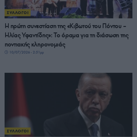
ΣΥΛΛΟΓΟΙ
Η πρώτη συνεστίαση της «Κιβωτού του Πόντου –
Ηλίας Υφαντίδης»: Το όραμα για τη διάσωση της
ποντιακής κληρονομιάς
10/07/2026 - 2:51μμ
ΣΥΛΛΟΓΟΙ