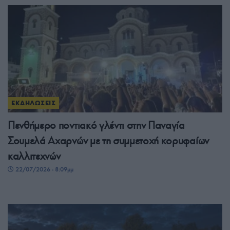
ΕΚΔΗΛΩΣΕΙΣ
Πενθήμερο ποντιακό γλέντι στην Παναγία
Σουμελά Αχαρνών με τη συμμετοχή κορυφαίων
καλλιτεχνών
22/07/2026 - 8:09μμ