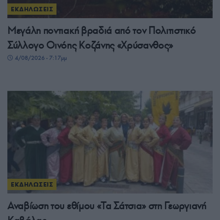
ΕΚΔΗΛΩΣΕΙΣ
Μεγάλη ποντιακή βραδιά από τον Πολιτιστικό
Σύλλογο Οινόης Κοζάνης «Χρύσανθος»
4/08/2026 - 7:17μμ
ΕΚΔΗΛΩΣΕΙΣ
Αναβίωση του εθίμου «Τα Σάτσια» στη Γεωργιανή