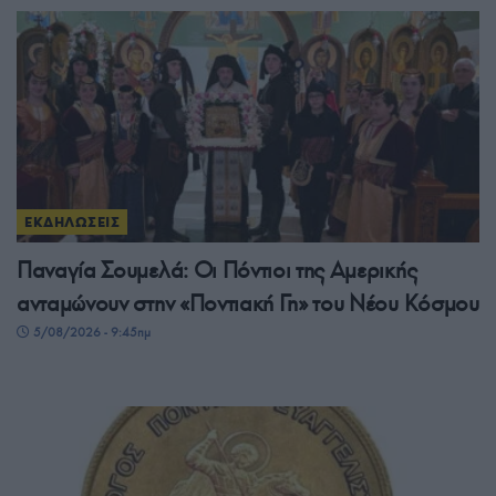
ΕΚΔΗΛΩΣΕΙΣ
Παναγία Σουμελά: Οι Πόντιοι της Αμερικής
ανταμώνουν στην «Ποντιακή Γη» του Νέου Κόσμου
5/08/2026 - 9:45πμ