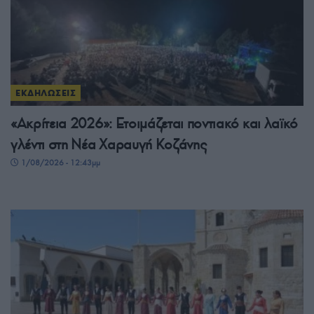
ΕΚΔΗΛΩΣΕΙΣ
«Ακρίτεια 2026»: Ετοιμάζεται ποντιακό και λαϊκό
γλέντι στη Νέα Χαραυγή Κοζάνης
1/08/2026 - 12:43μμ