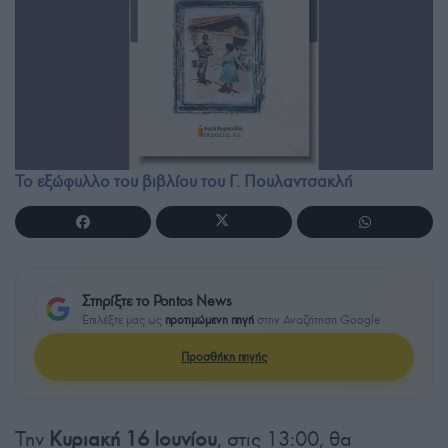
Το εξώφυλλο του βιβλίου του Γ. Πουλαντσακλή
Στηρίξτε το Pontos News
Επιλέξτε μας ως
προτιμώμενη πηγή
στην Αναζήτηση Google
Προσθήκη πηγής
Την
Κυριακή 16 Ιουνίου
, στις 13:00, θα