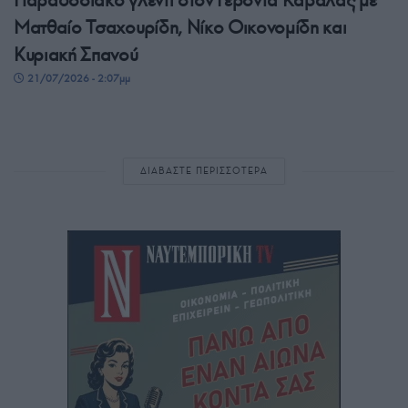
Παραδοσιακό γλέντι στον Γέροντα Καβάλας με
Ματθαίο Τσαχουρίδη, Νίκο Οικονομίδη και
Κυριακή Σπανού
21/07/2026 - 2:07μμ
ΔΙΑΒΑΣΤΕ ΠΕΡΙΣΣΟΤΕΡΑ