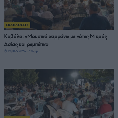
ΕΚΔΗΛΩΣΕΙΣ
Καβάλα: «Μουσικό χαρμάνι» με νότες Μικράς
Ασίας και ρεμπέτικο
28/07/2026 - 7:07μμ