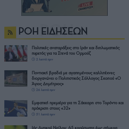
ΡΟΗ ΕΙΔΗΣΕΩΝ
Πολιτικές αναταράξεις στο Ιράν και διπλωματικός
πυρετός για τα Στενά του Ορμούζ
2 λεπτά πριν
Ποντιακή βραδιά με αγαπημένους καλλιτέχνες
διοργανώνει ο Πολιτιστικός Σύλλογος Σκοπού «Ο
Άγιος Δημήτριος»
26 λεπτά πριν
Εμφατική πρεμιέρα για τη Σάκκαρη στο Τορόντο και
πρόκριση στους «32»
51 λεπτά πριν
Ιός Δυτικού Νείλου: 65 κρούσματα έως σήμερα