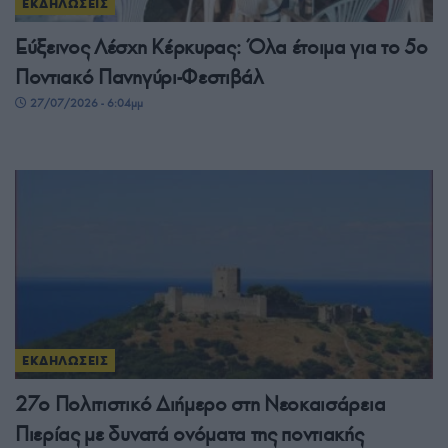
ΕΚΔΗΛΩΣΕΙΣ
Εύξεινος Λέσχη Κέρκυρας: Όλα έτοιμα για το 5ο
Ποντιακό Πανηγύρι-Φεστιβάλ
27/07/2026 - 6:04μμ
ΕΚΔΗΛΩΣΕΙΣ
27ο Πολιτιστικό Διήμερο στη Νεοκαισάρεια
Πιερίας με δυνατά ονόματα της ποντιακής