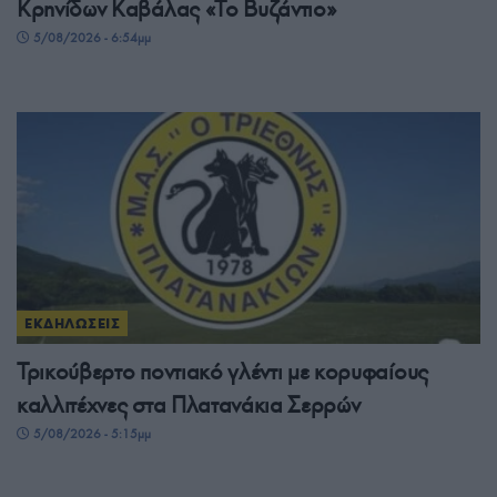
Κρηνίδων Καβάλας «Το Βυζάντιο»
5/08/2026 - 6:54μμ
ΕΚΔΗΛΩΣΕΙΣ
Τρικούβερτο ποντιακό γλέντι με κορυφαίους
καλλιτέχνες στα Πλατανάκια Σερρών
5/08/2026 - 5:15μμ