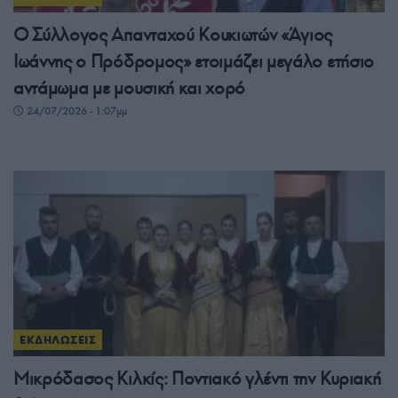
Ο Σύλλογος Απανταχού Κουκιωτών «Άγιος
Ιωάννης ο Πρόδρομος» ετοιμάζει μεγάλο ετήσιο
αντάμωμα με μουσική και χορό
24/07/2026 - 1:07μμ
ΕΚΔΗΛΩΣΕΙΣ
Μικρόδασος Κιλκίς: Ποντιακό γλέντι την Κυριακή