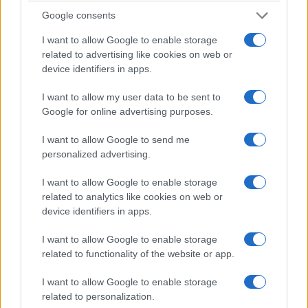
Google consents
I want to allow Google to enable storage
related to advertising like cookies on web or
device identifiers in apps.
I want to allow my user data to be sent to
Google for online advertising purposes.
I want to allow Google to send me
personalized advertising.
ΕΚΔΗΛΩΣΕΙΣ
I want to allow Google to enable storage
Φούφεια 2026: Η γιορτή της πατάτας επιστρέφει
related to analytics like cookies on web or
device identifiers in apps.
με μουσική, παράδοση και γεύσεις της δυτικής
Μακεδονίας
I want to allow Google to enable storage
related to functionality of the website or app.
30/07/2026 - 8:26μμ
I want to allow Google to enable storage
related to personalization.