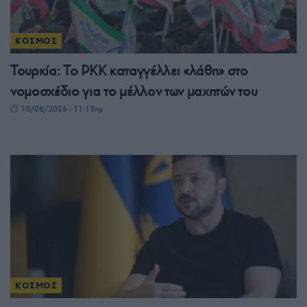
ΚΟΣΜΟΣ
Τουρκία: Το PKK καταγγέλλει «λάθη» στο
νομοσχέδιο για το μέλλον των μαχητών του
10/08/2026 - 11:13πμ
ΚΟΣΜΟΣ