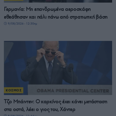
Γερμανία: Μη επανδρωμένα αεροσκάφη
εθεάθησαν και πάλι πάνω από στρατιωτική βάση
9/08/2026 - 12:30πμ
ΚΟΣΜΟΣ
Τζο Μπάιντεν: Ο καρκίνος έχει κάνει μετάσταση
στα οστά, λέει ο γιος του, Χάντερ
8/08/2026 - 11:44μμ