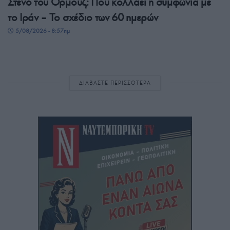
Στενό του Ορμούζ: Πού κολλάει η συμφωνία με
το Ιράν – Το σχέδιο των 60 ημερών
5/08/2026 - 8:57πμ
ΔΙΑΒΑΣΤΕ ΠΕΡΙΣΣΟΤΕΡΑ