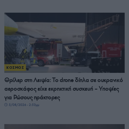
ΚΟΣΜΟΣ
Θρίλερ στη Λειψία: Το drone δίπλα σε ουκρανικό
αεροσκάφος είχε εκρηκτική συσκευή – Υποψίες
για Ρώσους πράκτορες
5/08/2026 - 2:53μμ