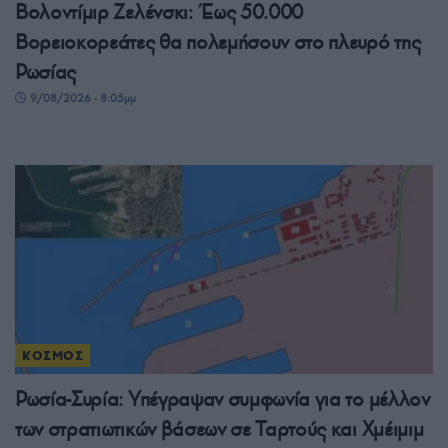
Βολοντίμιρ Ζελένσκι: Έως 50.000
Βορειοκορεάτες θα πολεμήσουν στο πλευρό της
Ρωσίας
9/08/2026 - 8:05μμ
ΚΟΣΜΟΣ
Ρωσία-Συρία: Υπέγραψαν συμφωνία για το μέλλον
των στρατιωτικών βάσεων σε Ταρτούς και Χμέιμιμ