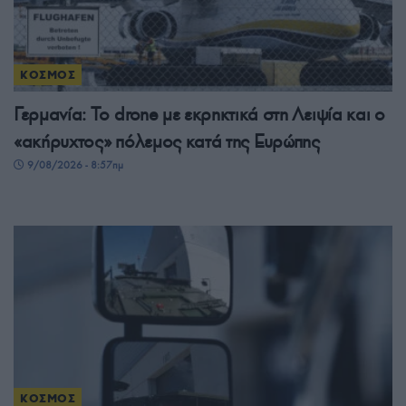
ΚΟΣΜΟΣ
Γερμανία: Το drone με εκρηκτικά στη Λειψία και ο
«ακήρυχτος» πόλεμος κατά της Ευρώπης
9/08/2026 - 8:57πμ
ΚΟΣΜΟΣ