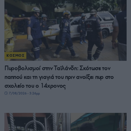
ΚΟΣΜΟΣ
Πυροβολισμοί στην Ταϊλάνδη: Σκότωσε τον
παππού και τη γιαγιά του πριν ανοίξει πυρ στο
σχολείο του ο 14χρονος
7/08/2026 - 3:26μμ