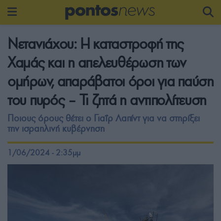
Νετανιάχου: Η καταστροφή της
Χαμάς και η απελευθέρωση των
ομήρων, απαράβατοι όροι για παύση
του πυρός – Τι ζητά η αντιπολίτευση
Ποιους όρους θέτει ο Γιαΐρ Λαπίντ για να στηρίξει
την ισραηλινή κυβέρνηση
1/06/2024 - 2:35μμ