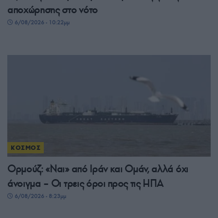
αποχώρησης στο νότο
6/08/2026 - 10:22μμ
ΚΟΣΜΟΣ
Ορμούζ: «Ναι» από Ιράν και Ομάν, αλλά όχι
άνοιγμα – Οι τρεις όροι προς τις ΗΠΑ
6/08/2026 - 8:23μμ