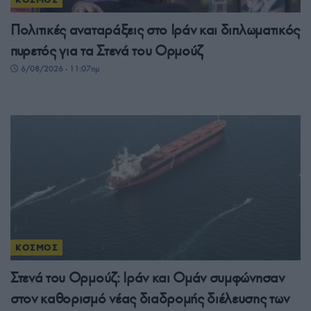
Πολιτικές αναταράξεις στο Ιράν και διπλωματικός
πυρετός για τα Στενά του Ορμούζ
6/08/2026 - 11:07πμ
ΚΟΣΜΟΣ
Στενά του Ορμούζ: Ιράν και Ομάν συμφώνησαν
στον καθορισμό νέας διαδρομής διέλευσης των