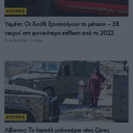
ΚΟΣΜΟΣ
Υεμένη: Οι Χούθι ξανανοίγουν το μέτωπο – 58
νεκροί στη φονικότερη επίθεση από το 2022
6/08/2026 - 11:55μμ
ΚΟΣΜΟΣ
Λίβανος: Το Ισραήλ μπλοκάρει νέες ζώνες