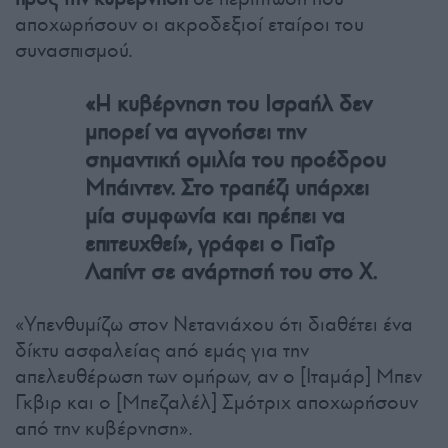
αποχωρήσουν οι ακροδεξιοί εταίροι του
συνασπισμού.
«Η κυβέρνηση του Ισραήλ δεν
μπορεί να αγνοήσει την
σημαντική ομιλία του προέδρου
Μπάιντεν. Στο τραπέζι υπάρχει
μία συμφωνία και πρέπει να
επιτευχθεί», γράφει ο Γιαΐρ
Λαπίντ σε ανάρτησή του στο Χ.
«Υπενθυμίζω στον Νετανιάχου ότι διαθέτει ένα
δίκτυ ασφαλείας από εμάς για την
απελευθέρωση των ομήρων, αν ο [Ιταμάρ] Μπεν
Γκβιρ και ο [Μπεζαλέλ] Σμότριχ αποχωρήσουν
από την κυβέρνηση».