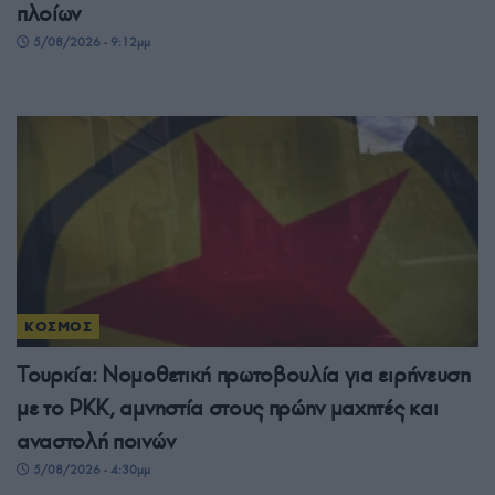
πλοίων
5/08/2026 - 9:12μμ
ΚΟΣΜΟΣ
Τουρκία: Νομοθετική πρωτοβουλία για ειρήνευση
με το PKK, αμνηστία στους πρώην μαχητές και
αναστολή ποινών
5/08/2026 - 4:30μμ