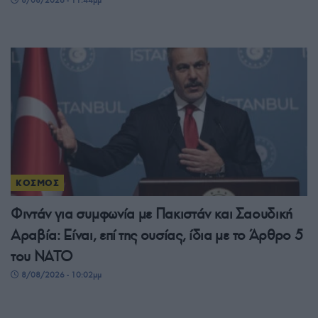
ΚΟΣΜΟΣ
Φιντάν για συμφωνία με Πακιστάν και Σαουδική
Αραβία: Είναι, επί της ουσίας, ίδια με το Άρθρο 5
του ΝΑΤΟ
8/08/2026 - 10:02μμ