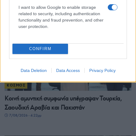
I want to allow Google to enable storage
7/08/2026 - 10:11μμ
related to security, including authentication
functionality and fraud prevention, and other
user protection.
CONFIRM
Data Deletion
Data Access
Privacy Policy
ΚΟΣΜΟΣ
Κοινή αμυντική συμφωνία υπέγραψαν Τουρκία,
Σαουδική Αραβία και Πακιστάν
7/08/2026 - 4:22μμ