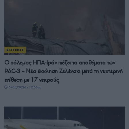
ΚΟΣΜΟΣ
Ο πόλεμος ΗΠΑ-Ιράν πιέζει τα αποθέματα των
PAC-3 – Νέα έκκληση Ζελένσκι μετά τη νυχτερινή
επίθεση με 17 νεκρούς
5/08/2026 - 12:55μμ