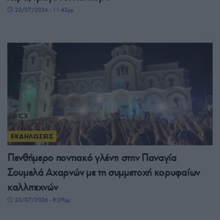
22/07/2026 - 11:42μμ
ΕΚΔΗΛΩΣΕΙΣ
Πενθήμερο ποντιακό γλέντι στην Παναγία
Σουμελά Αχαρνών με τη συμμετοχή κορυφαίων
καλλιτεχνών
22/07/2026 - 8:09μμ