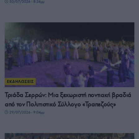
30/07/2026 - 8:26μμ
ΕΚΔΗΛΩΣΕΙΣ
Τριάδα Σερρών: Μια ξεχωριστή ποντιακή βραδιά
από τον Πολιτιστικό Σύλλογο «Τραπεζούς»
29/07/2026 - 9:04μμ