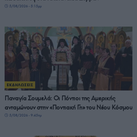
5/08/2026 - 5:15μμ
ΕΚΔΗΛΩΣΕΙΣ
Παναγία Σουμελά: Οι Πόντιοι της Αμερικής
ανταμώνουν στην «Ποντιακή Γη» του Νέου Κόσμου
5/08/2026 - 9:45πμ