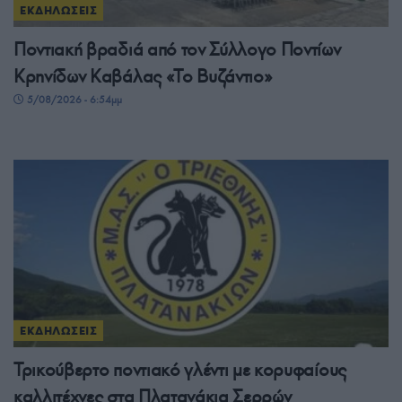
ΕΚΔΗΛΩΣΕΙΣ
Ποντιακή βραδιά από τον Σύλλογο Ποντίων
Κρηνίδων Καβάλας «Το Βυζάντιο»
5/08/2026 - 6:54μμ
ΕΚΔΗΛΩΣΕΙΣ
Τρικούβερτο ποντιακό γλέντι με κορυφαίους
καλλιτέχνες στα Πλατανάκια Σερρών