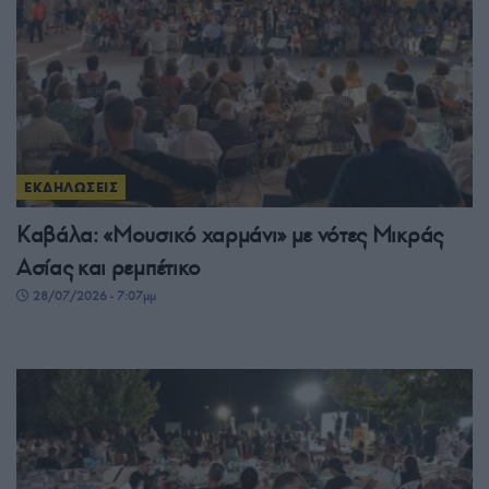
ΕΚΔΗΛΩΣΕΙΣ
Καβάλα: «Μουσικό χαρμάνι» με νότες Μικράς
Ασίας και ρεμπέτικο
28/07/2026 - 7:07μμ