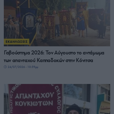
ΕΚΔΗΛΩΣΕΙΣ
Γαβούστημα 2026: Τον Αύγουστο το αντάμωμα
των απανταχού Καππαδοκών στην Κόνιτσα
24/07/2026 - 10:59μμ