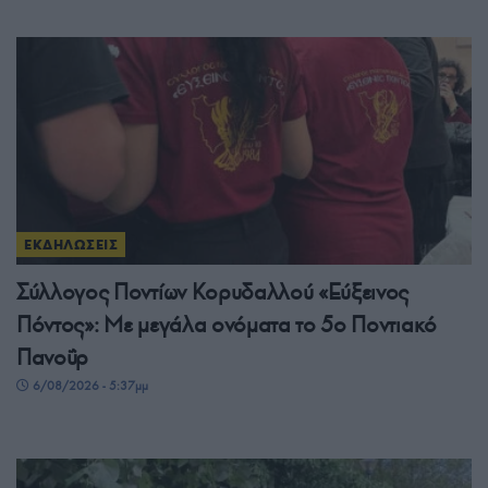
ΕΚΔΗΛΩΣΕΙΣ
Σύλλογος Ποντίων Κορυδαλλού «Εύξεινος
Πόντος»: Με μεγάλα ονόματα το 5ο Ποντιακό
Πανοΰρ
6/08/2026 - 5:37μμ