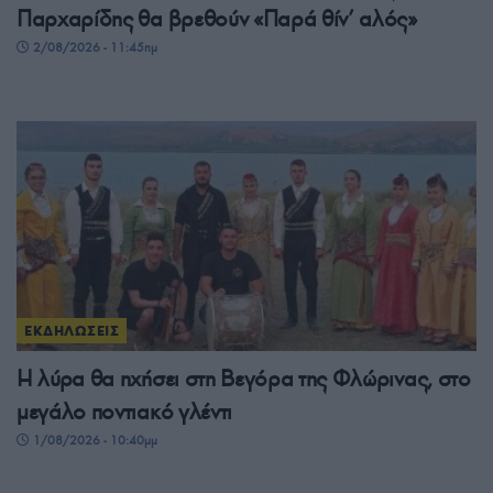
Παρχαρίδης θα βρεθούν «Παρά θίν’ αλός»
2/08/2026 - 11:45πμ
ΕΚΔΗΛΩΣΕΙΣ
Η λύρα θα ηχήσει στη Βεγόρα της Φλώρινας, στο
μεγάλο ποντιακό γλέντι
1/08/2026 - 10:40μμ