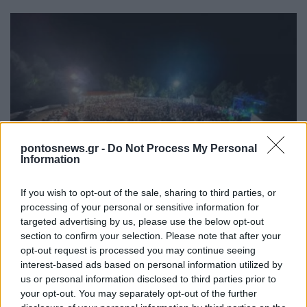
ΕΚΔΗΛΩΣΕΙΣ
pontosnews.gr -
Do Not Process My Personal
Information
«Ακρίτεια 2026»: Ετοιμάζεται ποντιακό και λαϊκό
γλέντι στη Νέα Χαραυγή Κοζάνης
If you wish to opt-out of the sale, sharing to third parties, or
processing of your personal or sensitive information for
1/08/2026 - 12:43μμ
targeted advertising by us, please use the below opt-out
section to confirm your selection. Please note that after your
opt-out request is processed you may continue seeing
interest-based ads based on personal information utilized by
us or personal information disclosed to third parties prior to
your opt-out. You may separately opt-out of the further