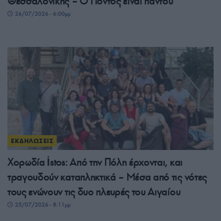
Θεσσαλονίκης – Ο Πόντος είναι παντού
26/07/2026 - 6:00μμ
ΕΚΔΗΛΩΣΕΙΣ
Χορωδία İstos: Από την Πόλη έρχονται, και
τραγουδούν καταπληκτικά – Μέσα από τις νότες
τους ενώνουν τις δυο πλευρές του Αιγαίου
25/07/2026 - 8:11μμ