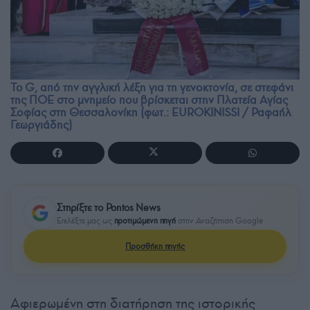
To G, από την αγγλική λέξη για τη γενοκτονία, σε στεφάνι
της ΠΟΕ στο μνημείο που βρίσκεται στην Πλατεία Αγίας
Σοφίας στη Θεσσαλονίκη (φωτ.: EUROKINISSI / Ραφαήλ
Γεωργιάδης)
Στηρίξτε το Pontos News
Επιλέξτε μας ως
προτιμώμενη πηγή
στην Αναζήτηση Google
Προσθήκη πηγής
Αφιερωμένη στη διατήρηση της ιστορικής