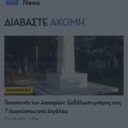
News
ΔΙΑΒΑΣΤΕ
ΑΚΟΜΗ
ΕΚΔΗΛΩΣΕΙΣ
Γενοκτονία των Ασσυρίων: Εκδήλωση μνήμης στις
7 Αυγούστου στο Αιγάλεω
6/08/2026 - 9:58μμ