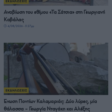
ΕΚΔΗΛΩΣΕΙΣ
Αναβίωση του εθίμου «Τα Σάτσια» στη Γεωργιανή
Καβάλας
4/08/2026 - 5:27μμ
ΕΚΔΗΛΩΣΕΙΣ
Ένωση Ποντίων Καλαμαριάς: Δύο λύρες, μία
θάλασσα – Γεωργία Νταγάκη και Αλέξης