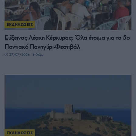
ΕΚΔΗΛΩΣΕΙΣ
Εύξεινος Λέσχη Κέρκυρας: Όλα έτοιμα για το 5ο
Ποντιακό Πανηγύρι-Φεστιβάλ
27/07/2026 - 6:04μμ
ΕΚΔΗΛΩΣΕΙΣ