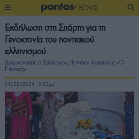
Εκδήλωση στη Σπάρτη για τη
Γενοκτονία του ποντιακού
ελληνισμού
Διοργανωτής ο Σύλλογος Ποντίων Λακωνίας «Ο
Πόντος»
31/05/2024 - 5:52μμ