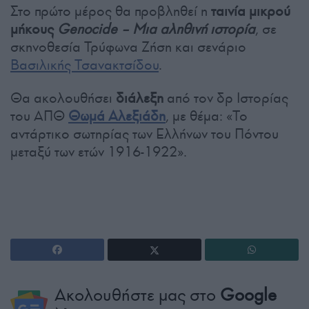
Στο πρώτο μέρος θα προβληθεί η
ταινία μικρού
μήκους
Genocide – Μια αληθινή ιστορία
, σε
σκηνοθεσία Τρύφωνα Ζήση και σενάριο
Βασιλικής Τσανακτσίδου
.
Θα ακολουθήσει
διάλεξη
από τον δρ Ιστορίας
του ΑΠΘ
Θωμά Αλεξιάδη
, με θέμα: «Το
αντάρτικο σωτηρίας των Ελλήνων του Πόντου
μεταξύ των ετών 1916-1922».
Ακολουθήστε μας στο
Google