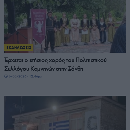
ΕΚΔΗΛΩΣΕΙΣ
Έρχεται ο ετήσιος χορός του Πολιτιστικού
Συλλόγου Κομνηνών στην Ξάνθη
6/08/2026 - 12:46μμ