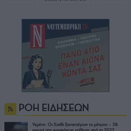
ΡΟΗ ΕΙΔΗΣΕΩΝ
Υεμένη: Οι Χούθι ξανανοίγουν το μέτωπο – 58
νεκροί στη φονικότερη επίθεση από το 2022