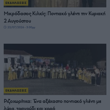
ΕΚΔΗΛΩΣΕΙΣ
Μικρόδασος Κιλκίς: Ποντιακό γλέντι την Κυριακή
2 Αυγούστου
23/07/2026 - 3:00μμ
ΕΚΔΗΛΩΣΕΙΣ
Ριζοχωρίτικα: Ένα αξέχαστο ποντιακό γλέντι με
λύρα, τραγούδι και χορό