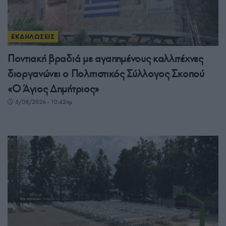
ΕΚΔΗΛΩΣΕΙΣ
Ποντιακή βραδιά με αγαπημένους καλλιτέχνες
διοργανώνει ο Πολιτιστικός Σύλλογος Σκοπού
«Ο Άγιος Δημήτριος»
6/08/2026 - 10:42πμ