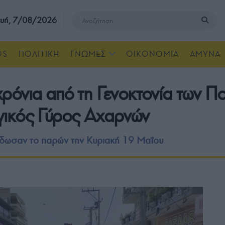
υή, 7/08/2026
OS
ΠΟΛΙΤΙΚΗ
ΓΝΩΜΕΣ
ΟΙΚΟΝΟΜΙΑ
ΑΜΥΝΑ
όνια από τη Γενοκτονία των Π
γικός Γύρος Αχαρνών
 έδωσαν το παρών την Κυριακή 19 Μαΐου