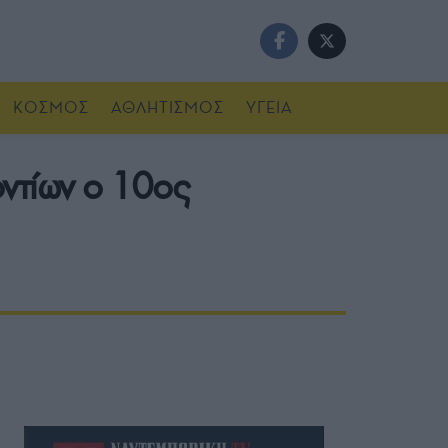
ΚΟΣΜΟΣ
ΑΘΛΗΤΙΣΜΟΣ
ΥΓΕΙΑ
οντίων ο 10ος