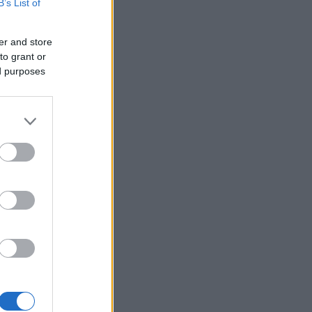
B’s List of
er and store
to grant or
ed purposes