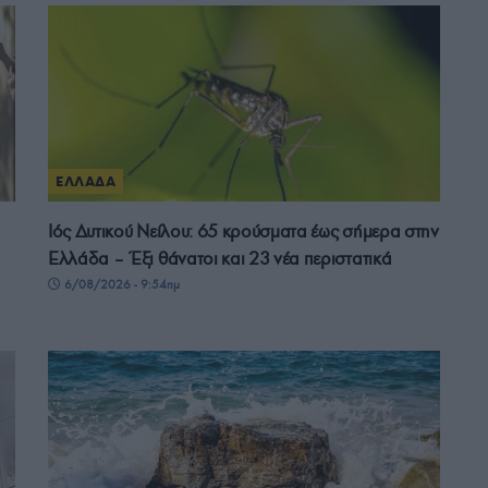
ΕΛΛΑΔΑ
Ιός Δυτικού Νείλου: 65 κρούσματα έως σήμερα στην
Ελλάδα – Έξι θάνατοι και 23 νέα περιστατικά
6/08/2026 - 9:54πμ