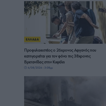
ΕΛΛΑΔΑ
Προφυλακιστέος ο 26χρονος Αφγανός που
κατηγορείται για τον φόνο της 38χρονης
Βρετανίδας στην Κυψέλη
6/08/2026 - 3:08μμ