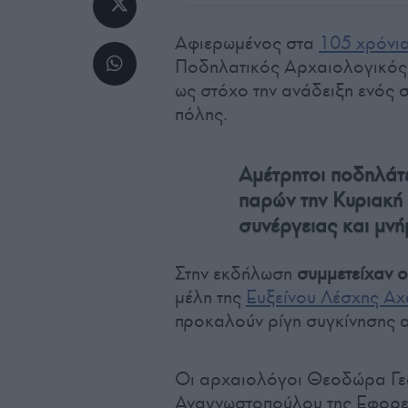
Αφιερωμένος στα
105 χρόνι
Ποδηλατικός Αρχαιολογικός 
ως στόχο την ανάδειξη ενός 
πόλης.
Αμέτρητοι ποδηλάτε
παρών την Κυριακή 
συνέργειας και μνή
Στην εκδήλωση
συμμετείχαν ο
μέλη της
Ευξείνου Λέσχης Αχ
προκαλούν ρίγη συγκίνησης 
Οι αρχαιολόγοι Θεοδώρα Γε
Αναγνωστοπούλου της Εφορεί