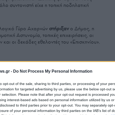
λο συντονιστή είχε η τοπική ποδηλατική
λογικό Γύρο Αχαρνών
στήριξαν
ο Δήμος, η
τική Αστυνομία, τοπικές επιχειρήσεις, οι
 και οι δεκάδες εθελοντές του «Επισκηνίου».
ws.gr -
Do Not Process My Personal Information
to opt-out of the sale, sharing to third parties, or processing of your per
formation for targeted advertising by us, please use the below opt-out s
r selection. Please note that after your opt-out request is processed y
eing interest-based ads based on personal information utilized by us or
disclosed to third parties prior to your opt-out. You may separately opt-
losure of your personal information by third parties on the IAB’s list of