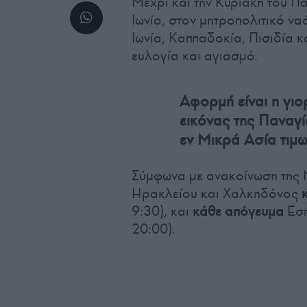
Μέχρι και την Κυριακή του Π
Ιωνία, στον μητροπολιτικό να
Ιωνία, Καππαδοκία, Πισιδία κ
ευλογία και αγιασμό.
Αφορμή είναι η γι
εικόνας της Παναγί
εν Μικρά Ασία τιμω
Σύμφωνα με ανακοίνωση της 
Ηρακλείου και Χαλκηδόνος
9:30), και
κάθε απόγευμα
Εσπ
20:00).