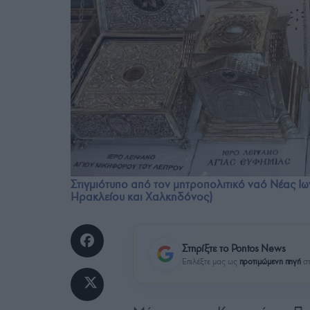
Στιγμιότυπο από τον μητροπολιτικό ναό Νέας Ιω
Ηρακλείου και Χαλκηδόνος)
Στηρίξτε το Pontos News
Επιλέξτε μας ως
προτιμώμενη πηγή
στ