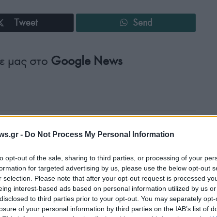
Tweet
Send
ε μας στο
Google News
ws.gr -
Do Not Process My Personal Information
to opt-out of the sale, sharing to third parties, or processing of your per
formation for targeted advertising by us, please use the below opt-out s
r selection. Please note that after your opt-out request is processed y
eing interest-based ads based on personal information utilized by us or
disclosed to third parties prior to your opt-out. You may separately opt-
ΠΙΣΤΗ
losure of your personal information by third parties on the IAB’s list of