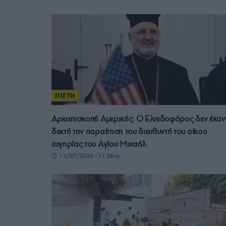
ΠΙΣΤΗ
Αρχιεπισκοπή Αμερικής: Ο Ελπιδοφόρος δεν έκαν
δεκτή την παραίτηση του διευθυντή του οίκου
ευγηρίας του Αγίου Μιχαήλ
11/07/2026 - 11:26πμ