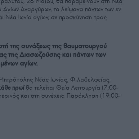
αραλύτου, 26 Μαΐου, θα παραμείνουν στη Νέα
ό Αγίων Αναργύρων, τα λείψανα πάντων των εν
αι Νέα Ιωνία αγίων, σε προσκύνηση προς
ορτή της συνάξεως της θαυματουργού
ας της Διασωζούσης και πάντων των
μένων αγίων.
Μητρόπολης Νέας Ιωνίας, Φιλαδελφείας,
κάθε πρωί
θα τελείται Θεία Λειτουργία (7:00-
ερινός και στη συνέχεια Παράκληση (19:00-