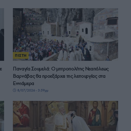
ΠΙΣΤΗ
ε
Παναγία Σουμελά: Ο μητροπολίτης Νεαπόλεως
Βαρνάβας θα προεξάρχει της λειτουργίας στα
Εννιάμερα
8/07/2026 - 3:59μμ