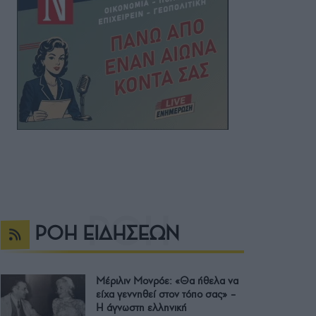
ΡΟΗ ΕΙΔΗΣΕΩΝ
Μέριλιν Μονρόε: «Θα ήθελα να
είχα γεννηθεί στον τόπο σας» –
Η άγνωστη ελληνική