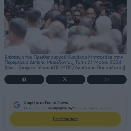
Επίσκεψη του Πρωθυπουργού Κυριάκου Μητσοτάκη στην
Περιφέρεια Δυτικής Μακεδονίας, Τρίτη 21 Μαΐου 2024.
(Φωτ.: Γραφείο Τύπου ΑΠΕ-ΜΠΕ/Δημήτρης Παπαμήτσος)
Στηρίξτε το Pontos News
Επιλέξτε μας ως
προτιμώμενη πηγή
στην Αναζήτηση Google
Προσθήκη πηγής