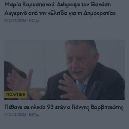
Μαρία Καρυστιανού: Διέγραψε τον Θανάση
Αυγερινό από την «Ελπίδα για τη Δημοκρατία»
2/08/2026 - 9:21μμ
ΠΟΛΙΤΙΚΗ
Πέθανε σε ηλικία 93 ετών ο Γιάννης Βαρβιτσιώτης
2/08/2026 - 8:57μμ