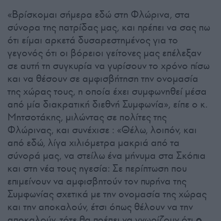
«Βρίσκομαι σήμερα εδώ στη Φλώρινα, στα
σύνορα της πατρίδας μας, και πρέπει να σας πω
ότι είμαι αρκετά δυσαρεστημένος για το
γεγονός ότι οι βόρειοι γείτονες μας επέλεξαν
σε αυτή τη συγκυρία να γυρίσουν το χρόνο πίσω
και να θέσουν σε αμφισβήτηση την ονομασία
της χώρας τους, η οποία έχει συμφωνηθεί μέσα
από μία διακρατική διεθνή Συμφωνία», είπε ο κ.
Μητσοτάκης, μιλώντας σε πολίτες της
Φλώρινας, και συνέχισε : «Θέλω, λοιπόν, και
από εδώ, λίγα χιλιόμετρα μακριά από τα
σύνορά μας, να στείλω ένα μήνυμα στα Σκόπια
και στη νέα τους ηγεσία: Σε περίπτωση που
επιμείνουν να αμφισβητούν τον πυρήνα της
Συμφωνίας σχετικά με την ονομασία της χώρας
και την αποκαλούν, έτσι όπως θέλουν να την
αποκαλούν, τότε θα πρέπει να γνωρίζουν ότι
ο