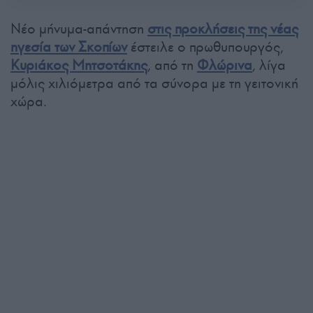
Νέο μήνυμα-απάντηση
στις προκλήσεις της νέας
ηγεσία των Σκοπίων
έστειλε ο πρωθυπουργός,
Κυριάκος Μητσοτάκης
, από τη
Φλώρινα
, λίγα
μόλις χιλιόμετρα από τα σύνορα με τη γειτονική
χώρα.