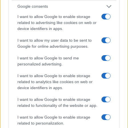
Google consents
I want to allow Google to enable storage
related to advertising like cookies on web or
device identifiers in apps.
ΠΟΛΙΤΙΚΗ
I want to allow my user data to be sent to
Άρθηκε η ασυλία της Ζωής Κωνσταντοπούλου –
Google for online advertising purposes.
«Δεν θα με απενεργοποιήσουν»
I want to allow Google to send me
22/07/2026 - 6:20μμ
personalized advertising.
I want to allow Google to enable storage
related to analytics like cookies on web or
device identifiers in apps.
I want to allow Google to enable storage
related to functionality of the website or app.
I want to allow Google to enable storage
related to personalization.