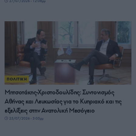
27/07/2026 - 12:08μμ
ΠΟΛΙΤΙΚΗ
Μητσοτάκης-Χριστοδουλίδης: Συντονισμός
Αθήνας και Λευκωσίας για το Κυπριακό και τις
εξελίξεις στην Ανατολική Μεσόγειο
25/07/2026 - 3:05μμ