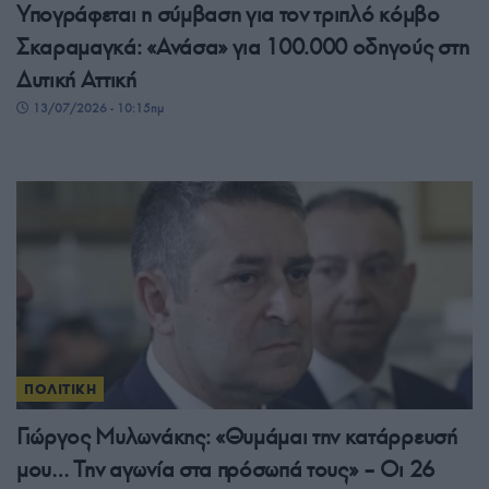
Υπογράφεται η σύμβαση για τον τριπλό κόμβο
Σκαραμαγκά: «Ανάσα» για 100.000 οδηγούς στη
Δυτική Αττική
13/07/2026 - 10:15πμ
ΠΟΛΙΤΙΚΗ
Γιώργος Μυλωνάκης: «Θυμάμαι την κατάρρευσή
μου… Την αγωνία στα πρόσωπά τους» – Οι 26