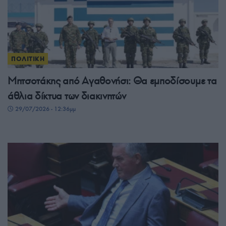
ΠΟΛΙΤΙΚΗ
Μητσοτάκης από Αγαθονήσι: Θα εμποδίσουμε τα
άθλια δίκτυα των διακινητών
29/07/2026 - 12:36μμ