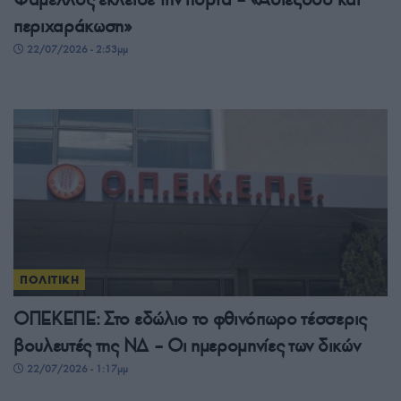
περιχαράκωση»
22/07/2026 - 2:53μμ
ΠΟΛΙΤΙΚΗ
ΟΠΕΚΕΠΕ: Στο εδώλιο το φθινόπωρο τέσσερις
βουλευτές της ΝΔ – Οι ημερομηνίες των δικών
22/07/2026 - 1:17μμ