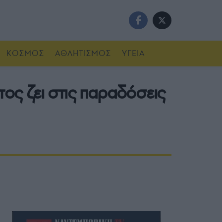
ΚΟΣΜΟΣ
ΑΘΛΗΤΙΣΜΟΣ
ΥΓΕΙΑ
ς ζει στις παραδόσεις