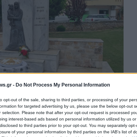
ws.gr -
Do Not Process My Personal Information
to opt-out of the sale, sharing to third parties, or processing of your per
formation for targeted advertising by us, please use the below opt-out s
r selection. Please note that after your opt-out request is processed y
cebook.com/PolitistikosAmigdaleona)
eing interest-based ads based on personal information utilized by us or
disclosed to third parties prior to your opt-out. You may separately opt-
losure of your personal information by third parties on the IAB’s list of