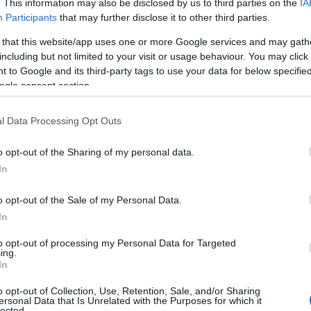
. This information may also be disclosed by us to third parties on the
IA
Participants
that may further disclose it to other third parties.
 that this website/app uses one or more Google services and may gath
including but not limited to your visit or usage behaviour. You may click 
 to Google and its third-party tags to use your data for below specifi
ogle consent section.
l Data Processing Opt Outs
o opt-out of the Sharing of my personal data.
In
o opt-out of the Sale of my Personal Data.
In
to opt-out of processing my Personal Data for Targeted
ing.
In
o opt-out of Collection, Use, Retention, Sale, and/or Sharing
ersonal Data that Is Unrelated with the Purposes for which it
cebook.com/PolitistikosAmigdaleona)
lected.