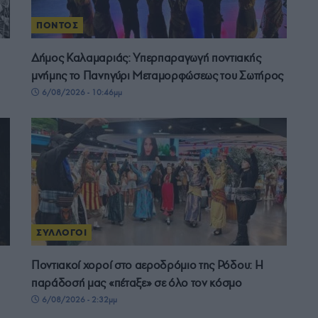
ΠΟΝΤΟΣ
Δήμος Καλαμαριάς: Υπερπαραγωγή ποντιακής
μνήμης το Πανηγύρι Μεταμορφώσεως του Σωτήρος
6/08/2026 - 10:46μμ
ΣΥΛΛΟΓΟΙ
Ποντιακοί χοροί στο αεροδρόμιο της Ρόδου: Η
παράδοσή μας «πέταξε» σε όλο τον κόσμο
6/08/2026 - 2:32μμ