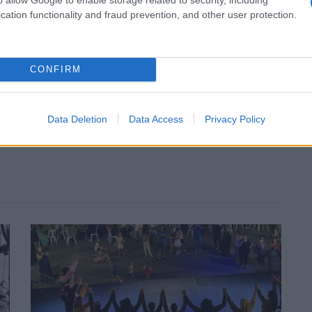
cation functionality and fraud prevention, and other user protection.
CONFIRM
Tweet
Send
Data Deletion
Data Access
Privacy Policy
ε μας στο
Google News