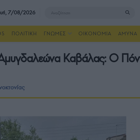
υή, 7/08/2026
OS
ΠΟΛΙΤΙΚΗ
ΓΝΩΜΕΣ
ΟΙΚΟΝΟΜΙΑ
ΑΜΥΝΑ
 Αμυγδαλεώνα Καβάλας: Ο Πόντο
νοκτονίας