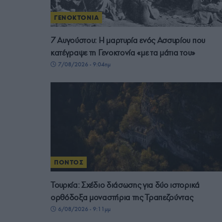
ΓΕΝΟΚΤΟΝΙΑ
7 Αυγούστου: Η μαρτυρία ενός Ασσυρίου που
κατέγραψε τη Γενοκτονία «με τα μάτια του»
7/08/2026 - 9:04πμ
ΠΟΝΤΟΣ
Τουρκία: Σχέδιο διάσωσης για δύο ιστορικά
ορθόδοξα μοναστήρια της Τραπεζούντας
6/08/2026 - 9:11μμ