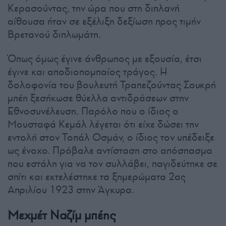
Κερασούντας, την ώρα που στη διπλανή
αίθουσα ήταν σε εξέλιξη δεξίωση προς τιμήν
Βρετανού διπλωμάτη.
Όπως όμως έγινε άνθρωπος με εξουσία, έτσι
έγινε και αποδιοπομπαίος τράγος. Η
δολοφονία του βουλευτή Τραπεζούντας Σουκρή
μπέη ξεσήκωσε θύελλα αντιδράσεων στην
Εθνοσυνέλευση. Παρόλο που ο ίδιος ο
Μουσταφά Κεμάλ λέγεται ότι είχε δώσει την
εντολή στον Τοπάλ Οσμάν, ο ίδιος τον υπέδειξε
ως ένοχο. Πρόβαλε αντίσταση στο απόσπασμα
που εστάλη για να τον συλλάβει, παγιδεύτηκε σε
σπίτι και εκτελέστηκε τα ξημερώματα 2ας
Απριλίου 1923 στην Άγκυρα.
Μεχμέτ Ναζίμ μπέης