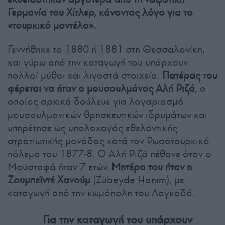
Γερμανία του Χίτλερ, κάνοντας λόγο για το
«τουρκικό μοντέλο».
Γεννήθηκε το 1880 ή 1881 στη Θεσσαλονίκη,
και γύρω από την καταγωγή του υπάρχουν
πολλοί μύθοι και λιγοστά στοιχεία.
Πατέρας του
φέρεται να ήταν ο μουσουλμάνος Αλή Ριζά
, ο
οποίος αρχικά δούλευε για λογαριασμό
μουσουλμανικών θρησκευτικών ιδρυμάτων και
υπηρέτησε ως υπολοχαγός εθελοντικής
στρατιωτικής μονάδας κατά τον Ρωσοτουρκικό
πόλεμο του 1877-8. Ο Αλή Ριζά πέθανε όταν ο
Μουσταφά ήταν 7 ετών.
Μητέρα του ήταν η
Ζουμπεϊντέ Χανούμ
(Zübeyde Hanım), με
καταγωγή από την κωμόπολη του Λαγκαδά.
Για την καταγωγή του υπάρχουν