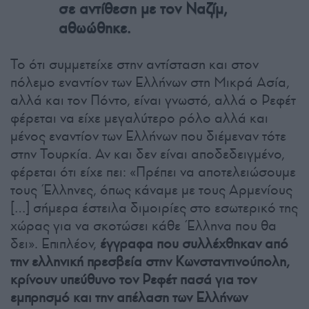
σε αντίθεση με τον Ναζίμ,
αθωώθηκε.
Το ότι συμμετείχε στην αντίσταση και στον
πόλεμο εναντίον των Ελλήνων στη Μικρά Ασία,
αλλά και τον Πόντο, είναι γνωστό, αλλά ο Ρεφέτ
φέρεται να είχε μεγαλύτερο ρόλο αλλά και
μένος εναντίον των Ελλήνων που διέμεναν τότε
στην Τουρκία. Αν και δεν είναι αποδεδειγμένο,
φέρεται ότι είχε πει: «Πρέπει να αποτελειώσουμε
τους Έλληνες, όπως κάναμε με τους Αρμενίους
[…] σήμερα έστειλα διμοιρίες στο εσωτερικό της
χώρας για να σκοτώσει κάθε Έλληνα που θα
δει». Επιπλέον,
έγγραφα που συλλέχθηκαν από
την ελληνική πρεσβεία στην Κωνσταντινούπολη,
κρίνουν υπεύθυνο τον Ρεφέτ πασά για τον
εμπρησμό και την απέλαση των Ελλήνων