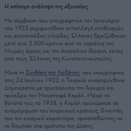
Η επίσημη ανάληψη της εξουσίας
Με σύμβαση που υπογράφτηκε τον Ιανουάριο
του 1923 συμφωνήθηκε ανταλλαγή πληθυσμών,
και εκατοντάδες χιλιάδες Έλληνες ξεριζώθηκαν
μετά από 3.000 χρόνια από τα παράλια της
Μικράς Ασίας και την Ανατολική Θράκη, εκτός
από τους Έλληνες της Κωνσταντινούπολης.
Μετά τη
Συνθήκη της Λοζάνης
, που υπογράφηκε
στις 24 Ιουλίου 1923, η Τουρκία ανακηρύχθηκε
Δημοκρατία με πρωτεύουσα την Άγκυρα και
πρόεδρο τον Μουσταφά Κεμάλ. Μέχρι το
θάνατό του, το 1938, ο Κεμάλ προχώρησε σε
αναμόρφωση του τουρκικού κράτους, δίνοντάς
του πιο κοσμικό χαρακτήρα, προσπαθώντας να
το δομήσει στα πρότυπα της Δύσης.