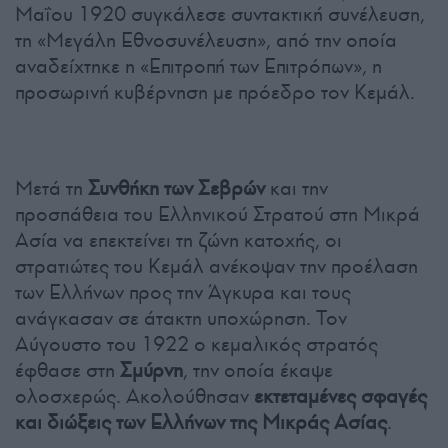
Μαΐου 1920 συγκάλεσε συντακτική συνέλευση,
τη «Μεγάλη Εθνοσυνέλευση», από την οποία
αναδείχτηκε η «Επιτροπή των Επιτρόπων», η
προσωρινή κυβέρνηση με πρόεδρο τον Κεμάλ.
Μετά τη
Συνθήκη των Σεβρών
και την
προσπάθεια του Ελληνικού Στρατού στη Μικρά
Ασία να επεκτείνει τη ζώνη κατοχής, οι
στρατιώτες του Κεμάλ ανέκοψαν την προέλαση
των Ελλήνων προς την Άγκυρα και τους
ανάγκασαν σε άτακτη υποχώρηση. Τον
Αύγουστο του 1922 ο κεμαλικός στρατός
έφθασε στη
Σμύρνη
, την οποία έκαψε
ολοσχερώς. Ακολούθησαν
εκτεταμένες σφαγές
και διώξεις των Ελλήνων της Μικράς Ασίας
.