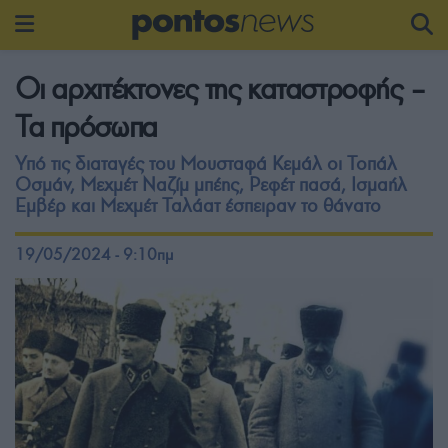
Οι αρχιτέκτονες της καταστροφής –
Τα πρόσωπα
Υπό τις διαταγές του Μουσταφά Κεμάλ οι Τοπάλ
Οσμάν, Μεχμέτ Ναζίμ μπέης, Ρεφέτ πασά, Ισμαήλ
Εμβέρ και Μεχμέτ Ταλάατ έσπειραν το θάνατο
19/05/2024 - 9:10πμ