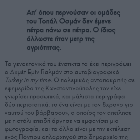
Απ’ όπου περνούσαν οι ομάδες
του Τοπάλ Οσμάν δεν έμενε
πέτρα πάνω σε πέτρα. Ο ίδιος
άλλωστε ήταν μετρ της
αγριότητας.
Τα γενοκτονικά του ένστικτα τα έχει περιγράψει
ο Αχμέτ Εμίν Γιαλμάν στο αυτοβιογραφικό
Turkey in my time
. Ο πολεμικός ανταποκριτής σε
εφημερίδα της Κωνσταντινούπολης τον είχε
γνωρίσει προσωπικά, και μάλιστα περιγράφει
δύο περιστατικά: το ένα είναι με τον 8χρονο γιο
«αυτού του βάρβαρου», ο οποίος τον απείλησε
με πιστόλι επειδή άργησε να εμφανίσει μια
φωτογραφία, και το άλλο είναι με την εκτέλεση
ενός Πόντιου οπλαρχηγού στο δημαρχείο της