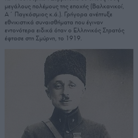
μεγάλους πολέμους της εποχής (Βαλκανικοί,
Α΄ Παγκόσμιος κ.ά.). Γρήγορα ανέπτυξε
εθνικιστικά συναισθήματα που έγιναν
εντονότερα ειδικά όταν ο Ελληνικός Στρατός
έφτασε στη Σμύρνη, το 1919.