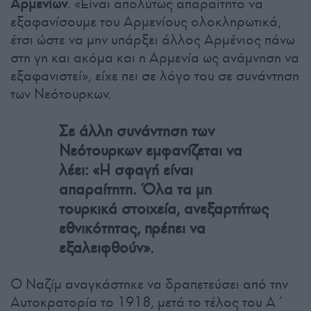
Αρμενίων
. «Είναι απολύτως απαραίτητο να
εξαφανίσουμε του Αρμενίους ολοκληρωτικά,
έτσι ώστε να μην υπάρξει άλλος Αρμένιος πάνω
στη γη και ακόμα και η Αρμενία ως ανάμνηση να
εξαφανιστεί», είχε πει σε λόγο του σε συνάντηση
των Νεότουρκων.
Σε άλλη συνάντηση των
Νεότουρκων εμφανίζεται να
λέει: «Η σφαγή είναι
απαραίτητη. Όλα τα μη
τουρκικά στοιχεία, ανεξαρτήτως
εθνικότητας, πρέπει να
εξαλειφθούν».
Ο Ναζίμ αναγκάστηκε να δραπετεύσει από την
Αυτοκρατορία το 1918, μετά το τέλος του Α΄