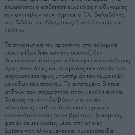
επωφελήται οιασδήποτε ευκαιρίας ή αδυναμίας
των αντιπάλων του», έγραψε ο Γ.Κ. Βαλαβάνης
στο βιβλίο του
Σύγχρονος Γενική Ιστορία του
Πόντου
.
Τα στρατιωτικά του προσόντα στα πολεμικά
μέτωπα (βρέθηκε και στο ρωσικό) δεν
θεωρούνταν ιδιαίτερα· η έλλειψη ενσυναίσθησης
όμως ήταν, όπως και οι ομάδες των τσετών που
συγκροτούσε προς υποστήριξη των τουρκικών
μονάδων του στρατού. Τα εκτεταμένα δίκτυα
ανδρών που συγκρότησε είχαν μεγάλη ακτίνα
δράσης και ήταν διαβόητα για τις πιο
αδιανόητες πράξεις: δολοφονίες μωρών
εκσφενδονίζοντάς τα σε βράχους, βιασμούς,
φωτιές σε εκκλησίες μέσα στις οποίες
βρίσκονταν ηλικιωμένοι και γυναικόπαιδα.