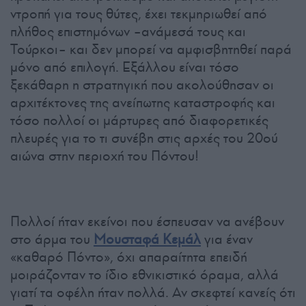
ντροπή για τους θύτες, έχει τεκμηριωθεί από
πλήθος επιστημόνων –ανάμεσά τους και
Τούρκοι– και δεν μπορεί να αμφισβητηθεί παρά
μόνο από επιλογή. Εξάλλου είναι τόσο
ξεκάθαρη η στρατηγική που ακολούθησαν οι
αρχιτέκτονες της ανείπωτης καταστροφής και
τόσο πολλοί οι μάρτυρες από διαφορετικές
πλευρές για το τι συνέβη στις αρχές του 20ού
αιώνα στην περιοχή του Πόντου!
Πολλοί ήταν εκείνοι που έσπευσαν να ανέβουν
στο άρμα του
Μουσταφά Κεμάλ
για έναν
«καθαρό Πόντο», όχι απαραίτητα επειδή
μοιράζονταν το ίδιο εθνικιστικό όραμα, αλλά
γιατί τα οφέλη ήταν πολλά. Αν σκεφτεί κανείς ότι