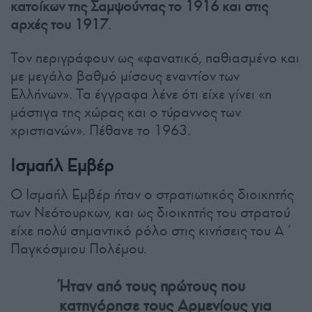
κατοίκων της Σαμψούντας το 1916 και στις
αρχές του 1917
.
Τον περιγράφουν ως «φανατικό, παθιασμένο και
με μεγάλο βαθμό μίσους εναντίον των
Ελλήνων». Τα έγγραφα λένε ότι είχε γίνει «η
μάστιγα της χώρας και ο τύραννος των
χριστιανών». Πέθανε το 1963.
Ισμαήλ Εμβέρ
Ο Ισμαήλ Εμβέρ ήταν ο στρατιωτικός διοικητής
των Νεότουρκων, και ως διοικητής του στρατού
είχε πολύ σημαντικό ρόλο στις κινήσεις του Α΄
Παγκόσμιου Πολέμου.
Ήταν από τους πρώτους που
κατηγόρησε τους Αρμενίους για