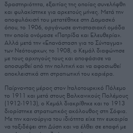
δραστηριότητα, εξαιτίας της οποίας συνελήφθη
και φυλακίστηκε για αρκετούς μήνες. Μετά την
αποφυλάκισή του μετατέθηκε στη Δαμασκό
όπου, το 1906, οργάνωσε αντιστασιακή ομάδα
την οποία ονόμασε «Πατρίδα και Ελευθερία».
Αλλά μετά την «Επανάσταση για το Σύνταγμα»
των Νεότουρκων, το 1908, ο Κεμάλ διαφώνησε
με τους αρχηγούς τους και αποφάσισε να
αποσυρθεί από την πολιτική και να αφοσιωθεί
αποκλειστικά στη στρατιωτική του καριέρα.
Παίρνοντας μέρος στον Ιταλοτουρκικό Πόλεμο
το 1911 και μετά στους Βαλκανικούς Πολέμους
(1912-1913), ο Κεμάλ διακρίθηκε και το 1913
διορίστηκε στρατιωτικός ακόλουθος στη Σόφια.
Με την καινούργια του ιδιότητα είχε την ευκαιρία
να ταξιδέψει στη Δύση και να έλθει σε επαφή με