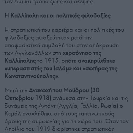
τον Δυτικό τρόπο ζωής και σκέψης.
Η Καλλίπολη και οι πολιτικές φιλοδοξίες
Η στρατιωτική του καριέρα και οι πολιτικές του
φιλοδοξίες εκτοξεύτηκαν μετά την
αποφασιστική συμβολή του στην απόκρουση
των Αγγλογάλλων στη
χερσόνησο της
Καλλίπολης
το 1915, οπότε
ανακηρύχθηκε
«υπερασπιστής του Ισλάμ» και «σωτήρας της
Κωνσταντινούπολης»
.
Μετά την
Ανακωχή του Μούδρου (30
Οκτωβρίου 1918)
ανάμεσα στην Τουρκία και τις
δυνάμεις της Αντάντ (Αγγλία, Γαλλία, Ρωσία) ο
Κεμάλ ενοχλήθηκε από τους ταπεινωτικούς
όρους της συμφωνίας για τη χώρα του. Όταν τον
Απρίλιο του 1919 διορίστηκε στρατιωτικός