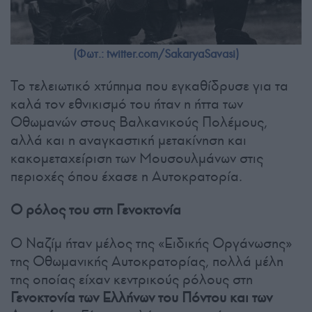
(Φωτ.: twitter.com/SakaryaSavasi)
Το τελειωτικό χτύπημα που εγκαθίδρυσε για τα
καλά τον εθνικισμό του ήταν η ήττα των
Οθωμανών στους Βαλκανικούς Πολέμους,
αλλά και η αναγκαστική μετακίνηση και
κακομεταχείριση των Μουσουλμάνων στις
περιοχές όπου έχασε η Αυτοκρατορία.
Ο ρόλος του στη Γενοκτονία
Ο Ναζίμ ήταν μέλος της «Ειδικής Οργάνωσης»
της Οθωμανικής Αυτοκρατορίας, πολλά μέλη
της οποίας είχαν κεντρικούς ρόλους στη
Γενοκτονία των Ελλήνων του Πόντου και των