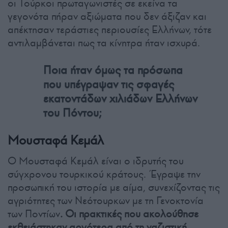
οι Τούρκοι πρωταγωνιστές σε εκείνα τα
γεγονότα πήραν αξιώματα που δεν άξιζαν και
απέκτησαν τεράστιες περιουσίες Ελλήνων, τότε
αντιλαμβάνεται πως τα κίνητρα ήταν ισχυρά.
Ποια ήταν όμως τα πρόσωπα
που υπέγραψαν τις σφαγές
εκατοντάδων χιλιάδων Ελλήνων
του Πόντου;
Μουσταφά Κεμάλ
Ο Μουσταφά Κεμάλ είναι ο ιδρυτής του
σύγχρονου τουρκικού κράτους. Έγραψε την
προσωπική του ιστορία με αίμα, συνεχίζοντας τις
αγριότητες των Νεότουρκων με τη Γενοκτονία
των Ποντίων
. Οι πρακτικές που ακολούθησε
εκθειάστηκαν αργότερα από τη ναζιστική