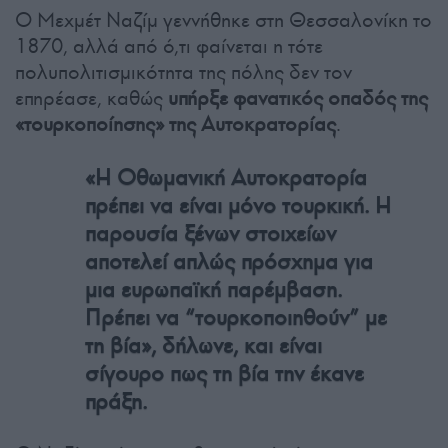
Ο Μεχμέτ Ναζίμ γεννήθηκε στη Θεσσαλονίκη το
1870, αλλά από ό,τι φαίνεται η τότε
πολυπολιτισμικότητα της πόλης δεν τον
επηρέασε, καθώς
υπήρξε φανατικός οπαδός της
«τουρκοποίησης» της Αυτοκρατορίας
.
«Η Οθωμανική Αυτοκρατορία
πρέπει να είναι μόνο τουρκική. Η
παρουσία ξένων στοιχείων
αποτελεί απλώς πρόσχημα για
μια ευρωπαϊκή παρέμβαση.
Πρέπει να “τουρκοποιηθούν” με
τη βία», δήλωνε, και είναι
σίγουρο πως τη βία την έκανε
πράξη.