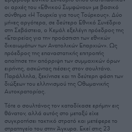
οι αρχές του «Εθνικού Συμφώνου» με βασικό
σύνθημα «H Τουρκία για τους Τούρκους». Δύο
μήνες αργότερα, σε δεύτερο Εθνικό Συνέδριο
στη Σεβάστεια, ο Κεμάλ εξελέγη πρόεδρος της
«Εταιρείας για την προάσπιση των εθνικών
δικαιωμάτων των Ανατολικών Επαρχιών». Ως
πρόεδρος της επαναστατικής επιτροπής
απαίτησε την απόρριψη των συμμαχικών όρων
ειρήνης, ασκώντας πιέσεις στον σουλτάνο.
Παράλληλα, ξεκίνησε και τη δεύτερη φάση των
διώξεων του ελληνισμού της Οθωμανικής
Αυτοκρατορίας.
Τότε ο σουλτάνος τον καταδίκασε ερήμην εις
θάνατον, αλλά αυτός στο μεταξύ είχε
συγκροτήσει τακτικό στρατό και μετέφερε το
στρατηγείο του στην Άγκυρα. Εκεί στις 23