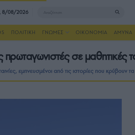
, 8/08/2026
OS
ΠΟΛΙΤΙΚΗ
ΓΝΩΜΕΣ
ΟΙΚΟΝΟΜΙΑ
ΑΜΥΝΑ
ς πρωταγωνιστές σε μαθητικές τ
αινίες, εμπνευσμένοι από τις ιστορίες που κρύβουν τα