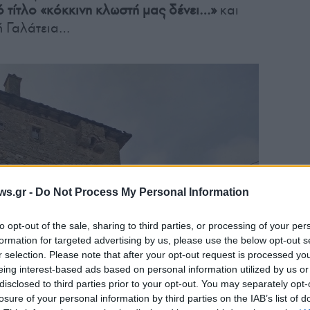
ό τίτλο «κόκκινη κλωστή μας δένει…»
και
ή Γαλάτεια…
ws.gr -
Do Not Process My Personal Information
to opt-out of the sale, sharing to third parties, or processing of your per
formation for targeted advertising by us, please use the below opt-out s
r selection. Please note that after your opt-out request is processed y
eing interest-based ads based on personal information utilized by us or
disclosed to third parties prior to your opt-out. You may separately opt-
losure of your personal information by third parties on the IAB’s list of