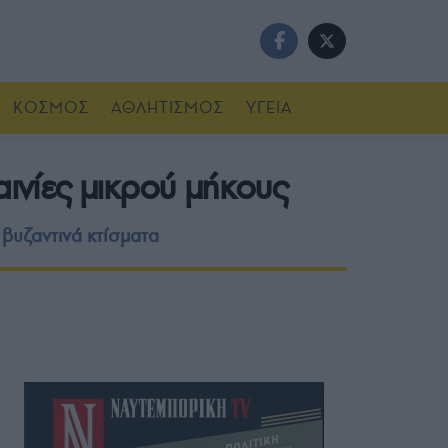
ΚΟΣΜΟΣ
ΑΘΛΗΤΙΣΜΟΣ
ΥΓΕΙΑ
αινίες μικρού μήκους
 βυζαντινά κτίσματα