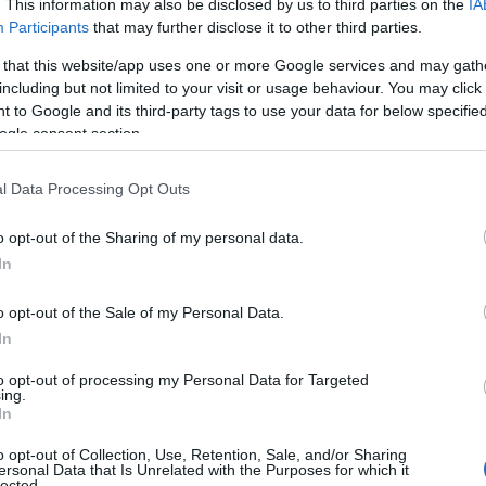
. This information may also be disclosed by us to third parties on the
IA
Participants
that may further disclose it to other third parties.
 that this website/app uses one or more Google services and may gath
including but not limited to your visit or usage behaviour. You may click 
 to Google and its third-party tags to use your data for below specifi
ogle consent section.
l Data Processing Opt Outs
o opt-out of the Sharing of my personal data.
In
o opt-out of the Sale of my Personal Data.
In
to opt-out of processing my Personal Data for Targeted
ing.
In
o opt-out of Collection, Use, Retention, Sale, and/or Sharing
ersonal Data that Is Unrelated with the Purposes for which it
lected.