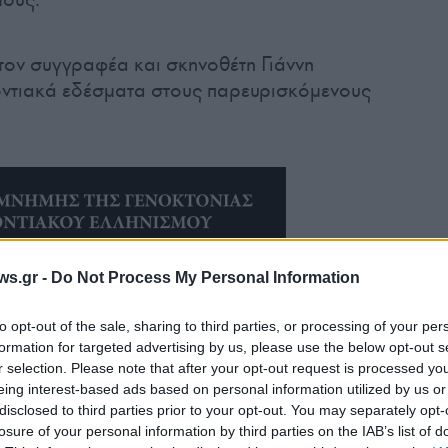
τον συγγραφέα και σκηνοθέτη Γιάννη
οντιακά εδέσματα στους παρευρισκόμενους
ws.gr -
Do Not Process My Personal Information
to opt-out of the sale, sharing to third parties, or processing of your per
formation for targeted advertising by us, please use the below opt-out s
r selection. Please note that after your opt-out request is processed y
eing interest-based ads based on personal information utilized by us or
disclosed to third parties prior to your opt-out. You may separately opt-
losure of your personal information by third parties on the IAB’s list of