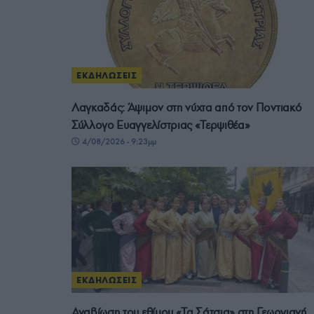
ΕΚΔΗΛΩΣΕΙΣ
Λαγκαδάς: Άψιμον στη νύχτα από τον Ποντιακό
Σύλλογο Ευαγγελίστριας «Τερψιθέα»
4/08/2026 - 9:23μμ
ΕΚΔΗΛΩΣΕΙΣ
Αναβίωση του εθίμου «Τα Σάτσια» στη Γεωργιανή