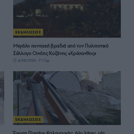
ΕΚΔΗΛΩΣΕΙΣ
Μεγάλη ποντιακή βραδιά από τον Πολιτιστικό
Σύλλογο Οινόης Κοζάνης «Χρύσανθος»
4/08/2026 - 7:17μμ
ΕΚΔΗΛΩΣΕΙΣ
Ένωση Ποντίων Καλαμαριάς: Δύο λύρες, μία