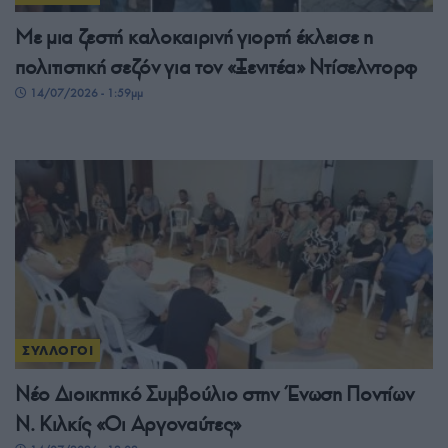
Με μια ζεστή καλοκαιρινή γιορτή έκλεισε η
πολιτιστική σεζόν για τον «Ξενιτέα» Ντίσελντορφ
14/07/2026 - 1:59μμ
ΣΥΛΛΟΓΟΙ
Νέο Διοικητικό Συμβούλιο στην Ένωση Ποντίων
Ν. Κιλκίς «Οι Αργοναύτες»