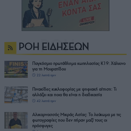
ΡΟΗ ΕΙΔΗΣΕΩΝ
Παγκόσμιο πρωτάθλημα κωπηλασίας Κ19: Χάλκινο
για τη Μουρατίδου
22 λεπτά πριν
Πινακίδες κυκλοφορίας με ψηφιακή αίτηση: Τι
αλλάζει και ποια θα είναι η διαδικασία
42 λεπτά πριν
Αλικαρνασσός Μικράς Ασίας: Το λεύκωμα με τις
φωτογραφίες που δεν πήραν μαζί τους οι
πρόσφυγες