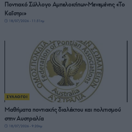
Ποντιακό Σύλλογο Αμπελοκήπων-Μενεμένης «Το
Καΐστρι»
18/07/2026 - 11:51πμ
ΣΥΛΛΟΓΟΙ
Μαθήματα ποντιακής διαλέκτου και πολιτισμού
στην Αυστραλία
18/07/2026 - 9:20πμ