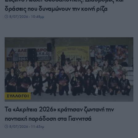
δράσεις που δυναμώνουν την κοινή ρίζα
8/07/2026 - 10:48μμ
ΣΥΛΛΟΓΟΙ
Τα «Ακρίτεια 2026» κράτησαν ζωντανή την
ποντιακή παράδοση στα Γιαννιτσά
8/07/2026 - 11:45πμ