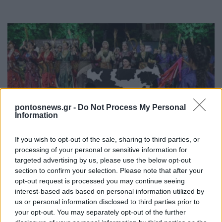
pontosnews.gr -
Do Not Process My Personal
Information
ΣΥΛΛΟΓΟΙ
Θερισμός στα παρχάρια του Πόντου: Όταν ο
If you wish to opt-out of the sale, sharing to third parties, or
processing of your personal or sensitive information for
μόχθος γινόταν τραγούδι και γιορτή
targeted advertising by us, please use the below opt-out
17/07/2026 - 7:57μμ
section to confirm your selection. Please note that after your
opt-out request is processed you may continue seeing
interest-based ads based on personal information utilized by
us or personal information disclosed to third parties prior to
your opt-out. You may separately opt-out of the further