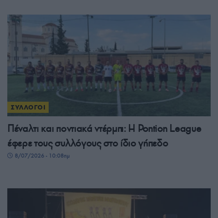
ΣΥΛΛΟΓΟΙ
Πέναλτι και ποντιακά ντέρμπι: Η Pontion League
έφερε τους συλλόγους στο ίδιο γήπεδο
8/07/2026 - 10:08πμ