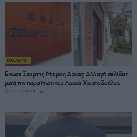
ΣΥΛΛΟΓΟΙ
Ένωση Σπάρτης Μικράς Ασίας: Αλλαγή σελίδας
μετά την παραίτηση του Λουκά Χριστοδούλου
13/07/2026 - 3:11μμ