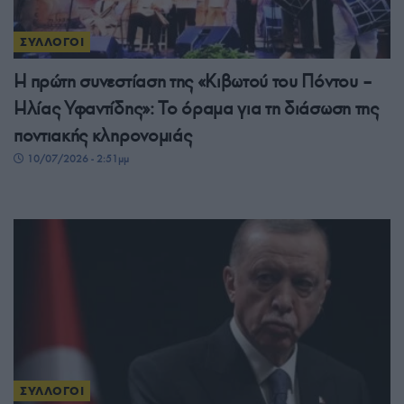
ΣΥΛΛΟΓΟΙ
Η πρώτη συνεστίαση της «Κιβωτού του Πόντου –
Ηλίας Υφαντίδης»: Το όραμα για τη διάσωση της
ποντιακής κληρονομιάς
10/07/2026 - 2:51μμ
ΣΥΛΛΟΓΟΙ