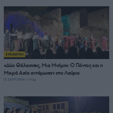
ΣΥΛΛΟΓΟΙ
«Δύο Θάλασσες, Μια Μνήμη»: Ο Πόντος και η
Μικρά Ασία αντάμωσαν στο Λαύριο
22/07/2026 - 1:41μμ