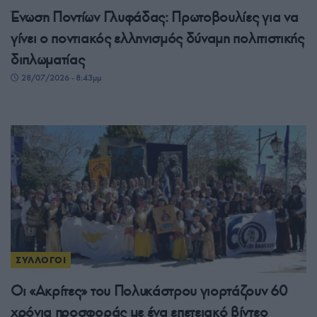
Ένωση Ποντίων Γλυφάδας: Πρωτοβουλίες για να
γίνει ο ποντιακός ελληνισμός δύναμη πολιτιστικής
διπλωματίας
28/07/2026 - 8:43μμ
ΣΥΛΛΟΓΟΙ
Οι «Ακρίτες» του Πολυκάστρου γιορτάζουν 60
χρόνια προσφοράς με ένα επετειακό βίντεο