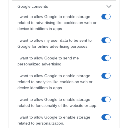
Google consents
I want to allow Google to enable storage
related to advertising like cookies on web or
device identifiers in apps.
ΣΥΛΛΟΓΟΙ
I want to allow my user data to be sent to
Ένωση Ποντίων Πιερίας: Τα 28α Ποντιακά
Google for online advertising purposes.
Πολιτιστικά Δρώμενα μεταλαμπαδεύουν τη φλόγα
I want to allow Google to send me
στις επόμενες γενιές
personalized advertising.
15/07/2026 - 6:58μμ
I want to allow Google to enable storage
related to analytics like cookies on web or
device identifiers in apps.
I want to allow Google to enable storage
related to functionality of the website or app.
I want to allow Google to enable storage
related to personalization.