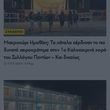
ΣΥΛΛΟΓΟΙ
Μακροχώρι Ημαθίας: Τα χάταλα κέρδισαν το πιο
δυνατό χειροκρότημα στον 1ο Καλοκαιρινό χορό
του Συλλόγου Ποντίων – Και δικαίως
7/07/2026 - 5:09μμ