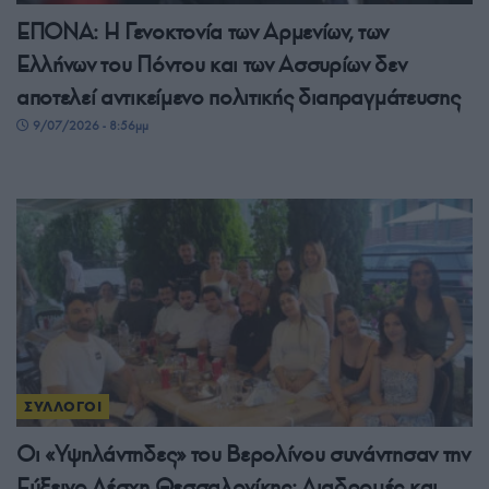
ΕΠΟΝΑ: Η Γενοκτονία των Αρμενίων, των
Ελλήνων του Πόντου και των Ασσυρίων δεν
αποτελεί αντικείμενο πολιτικής διαπραγμάτευσης
9/07/2026 - 8:56μμ
ΣΥΛΛΟΓΟΙ
Οι «Υψηλάντηδες» του Βερολίνου συνάντησαν την
Εύξεινο Λέσχη Θεσσαλονίκης: Διαδρομές και