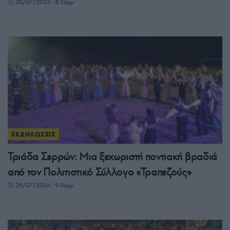
30/07/2026 - 8:26μμ
ΕΚΔΗΛΩΣΕΙΣ
Τριάδα Σερρών: Μια ξεχωριστή ποντιακή βραδιά
από τον Πολιτιστικό Σύλλογο «Τραπεζούς»
29/07/2026 - 9:04μμ