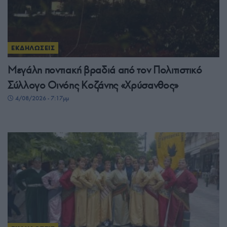
ΕΚΔΗΛΩΣΕΙΣ
Μεγάλη ποντιακή βραδιά από τον Πολιτιστικό
Σύλλογο Οινόης Κοζάνης «Χρύσανθος»
4/08/2026 - 7:17μμ