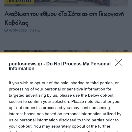
ΕΚΔΗΛΩΣΕΙΣ
Αναβίωση του εθίμου «Τα Σάτσια» στη Γεωργιανή
Καβάλας
4/08/2026 - 5:27μμ
pontosnews.gr -
Do Not Process My Personal
Information
If you wish to opt-out of the sale, sharing to third parties, or
processing of your personal or sensitive information for
targeted advertising by us, please use the below opt-out
section to confirm your selection. Please note that after your
ΕΚΔΗΛΩΣΕΙΣ
opt-out request is processed you may continue seeing
interest-based ads based on personal information utilized by
Ένωση Ποντίων Καλαμαριάς: Δύο λύρες, μία
us or personal information disclosed to third parties prior to
your opt-out. You may separately opt-out of the further
θάλασσα – Γεωργία Νταγάκη και Αλέξης