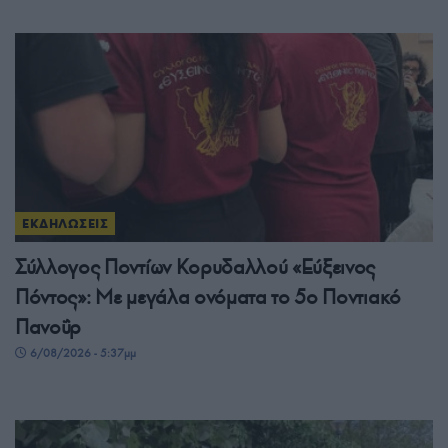
ΕΚΔΗΛΩΣΕΙΣ
Σύλλογος Ποντίων Κορυδαλλού «Εύξεινος
Πόντος»: Με μεγάλα ονόματα το 5ο Ποντιακό
Πανοΰρ
6/08/2026 - 5:37μμ