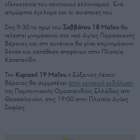
«Γενοκτονία του ποντιακού ελληνισμού: Ένα
ατιμώρητο έγκλημα και οι συνέπειες του.
Στις 9:30 το πρωί του
Σαββάτου 18 Μαΐου
θα
τελεστεί μνημόσυνο στο ναό Αγίας Παρασκευής
Βέροιας και στη συνέχεια θα γίνει επιμνημόσυνη
δέηση και κατάθεση στεφάνων στην Πλατεία
Καπετανίδη.
Την
Κυριακή 19 Μαΐου
η Εύξεινος Λέσχη
Βέροιας θα συμμετέχει
στην κεντρική εκδήλωση
της Παμποντιακής Ομοσπονδίας Ελλάδος στη
Θεσσαλονίκη, στις 19:00 στην Πλατεία Αγίας
Σοφίας.