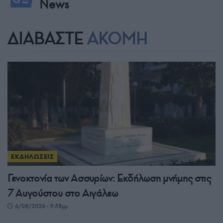
News
ΔΙΑΒΑΣΤΕ
ΑΚΟΜΗ
ΕΚΔΗΛΩΣΕΙΣ
Γενοκτονία των Ασσυρίων: Εκδήλωση μνήμης στις
7 Αυγούστου στο Αιγάλεω
6/08/2026 - 9:58μμ