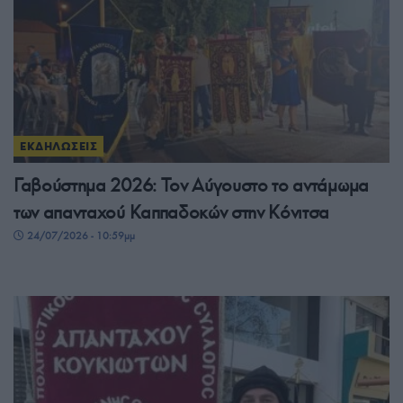
ΕΚΔΗΛΩΣΕΙΣ
Γαβούστημα 2026: Τον Αύγουστο το αντάμωμα
των απανταχού Καππαδοκών στην Κόνιτσα
24/07/2026 - 10:59μμ