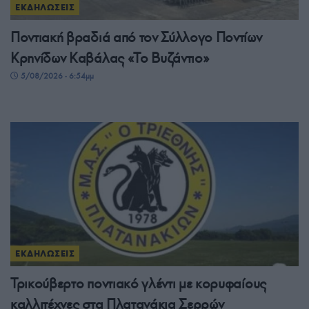
ΕΚΔΗΛΩΣΕΙΣ
Ποντιακή βραδιά από τον Σύλλογο Ποντίων
Κρηνίδων Καβάλας «Το Βυζάντιο»
5/08/2026 - 6:54μμ
ΕΚΔΗΛΩΣΕΙΣ
Τρικούβερτο ποντιακό γλέντι με κορυφαίους
καλλιτέχνες στα Πλατανάκια Σερρών