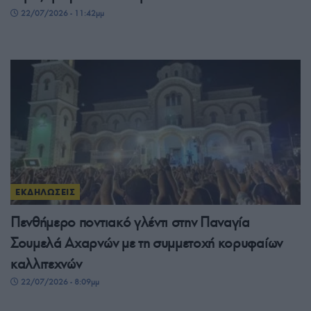
22/07/2026 - 11:42μμ
ΕΚΔΗΛΩΣΕΙΣ
Πενθήμερο ποντιακό γλέντι στην Παναγία
Σουμελά Αχαρνών με τη συμμετοχή κορυφαίων
καλλιτεχνών
22/07/2026 - 8:09μμ