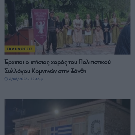
ΕΚΔΗΛΩΣΕΙΣ
Έρχεται ο ετήσιος χορός του Πολιτιστικού
Συλλόγου Κομνηνών στην Ξάνθη
6/08/2026 - 12:46μμ