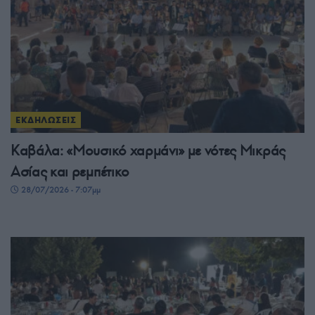
ΕΚΔΗΛΩΣΕΙΣ
Καβάλα: «Μουσικό χαρμάνι» με νότες Μικράς
Ασίας και ρεμπέτικο
28/07/2026 - 7:07μμ