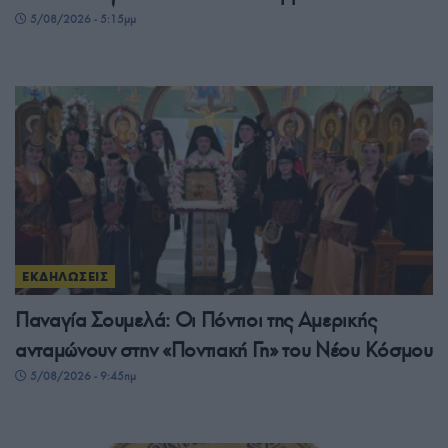
5/08/2026 - 5:15μμ
ΕΚΔΗΛΩΣΕΙΣ
Παναγία Σουμελά: Οι Πόντιοι της Αμερικής
ανταμώνουν στην «Ποντιακή Γη» του Νέου Κόσμου
5/08/2026 - 9:45πμ