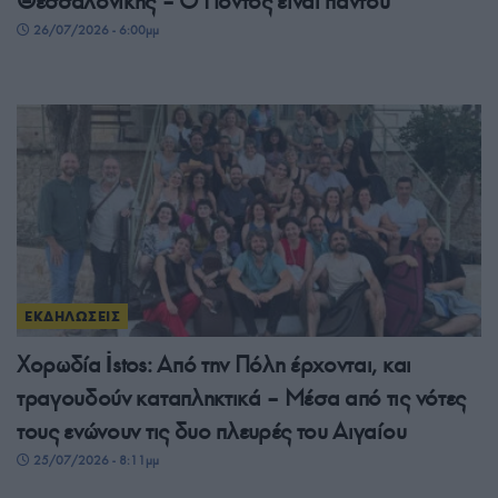
Θεσσαλονίκης – Ο Πόντος είναι παντού
26/07/2026 - 6:00μμ
ΕΚΔΗΛΩΣΕΙΣ
Χορωδία İstos: Από την Πόλη έρχονται, και
τραγουδούν καταπληκτικά – Μέσα από τις νότες
τους ενώνουν τις δυο πλευρές του Αιγαίου
25/07/2026 - 8:11μμ