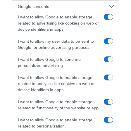
Google consents
I want to allow Google to enable storage
related to advertising like cookies on web or
device identifiers in apps.
I want to allow my user data to be sent to
Google for online advertising purposes.
I want to allow Google to send me
ΕΚΔΗΛΩΣΕΙΣ
personalized advertising.
«Ακρίτεια 2026»: Ετοιμάζεται ποντιακό και λαϊκό
I want to allow Google to enable storage
γλέντι στη Νέα Χαραυγή Κοζάνης
related to analytics like cookies on web or
device identifiers in apps.
1/08/2026 - 12:43μμ
I want to allow Google to enable storage
related to functionality of the website or app.
I want to allow Google to enable storage
related to personalization.