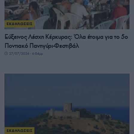
ΕΚΔΗΛΩΣΕΙΣ
Εύξεινος Λέσχη Κέρκυρας: Όλα έτοιμα για το 5ο
Ποντιακό Πανηγύρι-Φεστιβάλ
27/07/2026 - 6:04μμ
ΕΚΔΗΛΩΣΕΙΣ