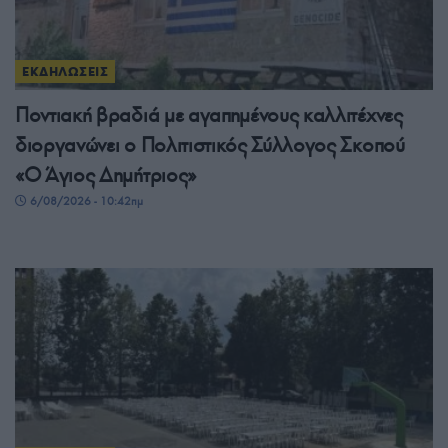
ΕΚΔΗΛΩΣΕΙΣ
Ποντιακή βραδιά με αγαπημένους καλλιτέχνες
διοργανώνει ο Πολιτιστικός Σύλλογος Σκοπού
«Ο Άγιος Δημήτριος»
6/08/2026 - 10:42πμ