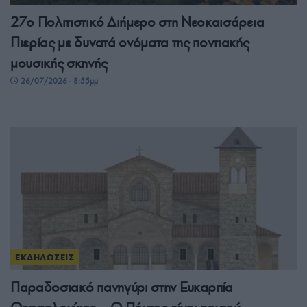
27ο Πολιτιστικό Διήμερο στη Νεοκαισάρεια
Πιερίας με δυνατά ονόματα της ποντιακής
μουσικής σκηνής
26/07/2026 - 8:55μμ
ΕΚΔΗΛΩΣΕΙΣ
Παραδοσιακό πανηγύρι στην Ευκαρπία