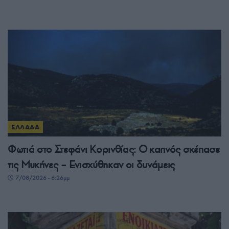
ΕΛΛΑΔΑ
Φωτιά στο Στεφάνι Κορινθίας: Ο καπνός σκέπασε
τις Μυκήνες – Ενισχύθηκαν οι δυνάμεις
7/08/2026 - 6:26μμ