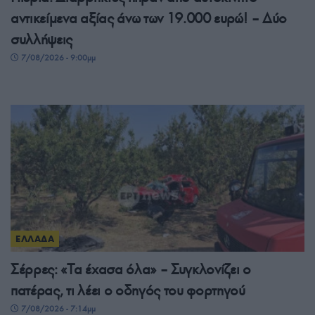
αντικείμενα αξίας άνω των 19.000 ευρώ! – Δύο
συλλήψεις
7/08/2026 - 9:00μμ
ΕΛΛΑΔΑ
Σέρρες: «Τα έχασα όλα» – Συγκλονίζει ο
πατέρας, τι λέει ο οδηγός του φορτηγού
7/08/2026 - 7:14μμ