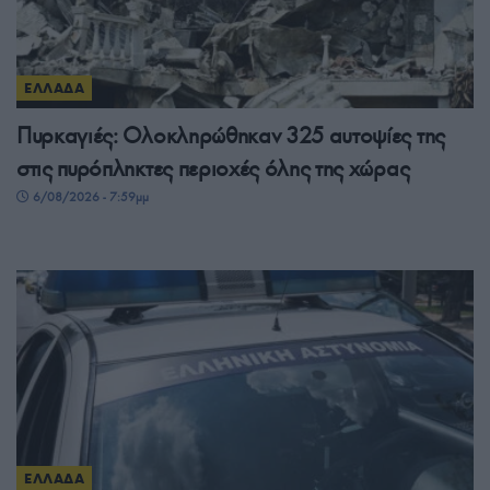
ΕΛΛΑΔΑ
Πυρκαγιές: Ολοκληρώθηκαν 325 αυτοψίες της
στις πυρόπληκτες περιοχές όλης της χώρας
6/08/2026 - 7:59μμ
ΕΛΛΑΔΑ