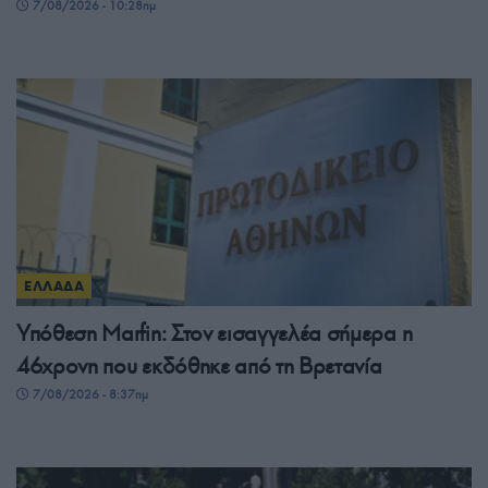
7/08/2026 - 10:28πμ
ΕΛΛΑΔΑ
Υπόθεση Marfin: Στον εισαγγελέα σήμερα η
46χρονη που εκδόθηκε από τη Βρετανία
7/08/2026 - 8:37πμ