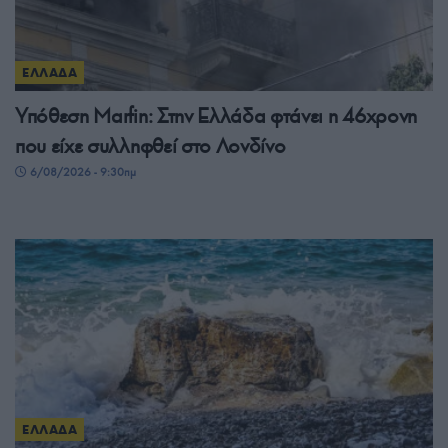
ΕΛΛΑΔΑ
Υπόθεση Μarfin: Στην Ελλάδα φτάνει η 46χρονη
που είχε συλληφθεί στο Λονδίνο
6/08/2026 - 9:30πμ
ΕΛΛΑΔΑ