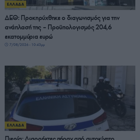
ΕΛΛΑΔΑ
ΔΕΘ: Προκηρύχθηκε ο διαγωνισμός για την
ανάπλασή της – Προϋπολογισμός 204,6
εκατομμύρια ευρώ
7/08/2026 - 10:43μμ
ΕΛΛΑΔΑ
Πιερία: Διαρρήκτες πήραν από αυτοκίνητο