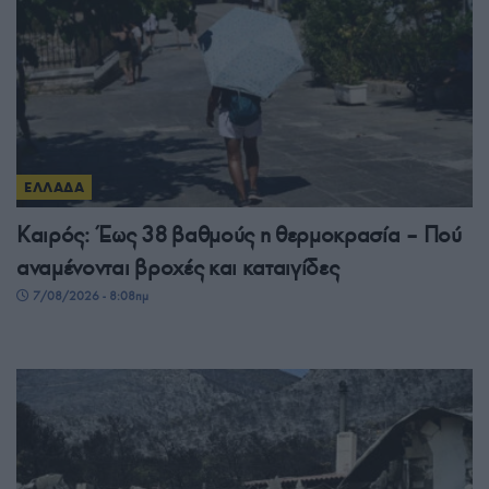
ΕΛΛΑΔΑ
Καιρός: Έως 38 βαθμούς η θερμοκρασία – Πού
αναμένονται βροχές και καταιγίδες
7/08/2026 - 8:08πμ