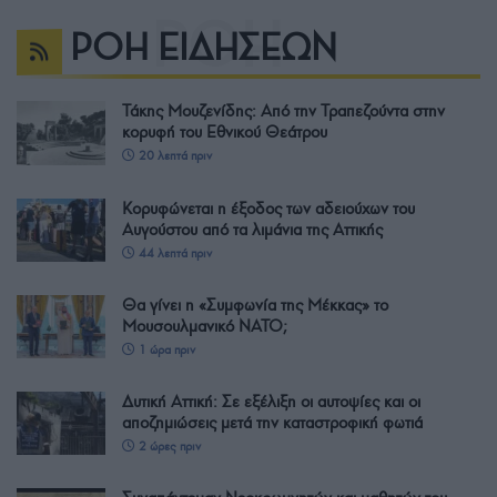
ΡΟΗ ΕΙΔΗΣΕΩΝ
Τάκης Μουζενίδης: Από την Τραπεζούντα στην
κορυφή του Εθνικού Θεάτρου
20 λεπτά πριν
Κορυφώνεται η έξοδος των αδειούχων του
Αυγούστου από τα λιμάνια της Αττικής
44 λεπτά πριν
Θα γίνει η «Συμφωνία της Μέκκας» το
Μουσουλμανικό ΝΑΤΟ;
1 ώρα πριν
Δυτική Αττική: Σε εξέλιξη οι αυτοψίες και οι
αποζημιώσεις μετά την καταστροφική φωτιά
2 ώρες πριν