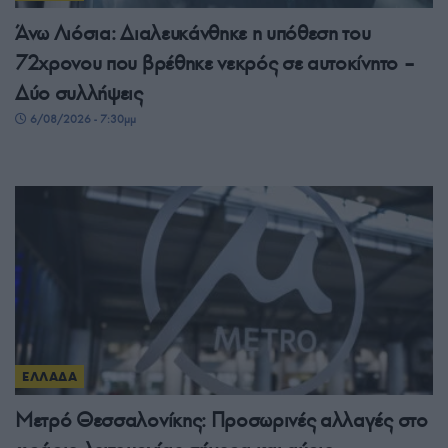
Άνω Λιόσια: Διαλευκάνθηκε η υπόθεση του
72χρονου που βρέθηκε νεκρός σε αυτοκίνητο –
Δύο συλλήψεις
6/08/2026 - 7:30μμ
ΕΛΛΑΔΑ
Μετρό Θεσσαλονίκης: Προσωρινές αλλαγές στο