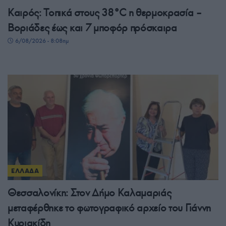
Καιρός: Τοπικά στους 38°C η θερμοκρασία –
Βοριάδες έως και 7 μποφόρ πρόσκαιρα
6/08/2026 - 8:08πμ
ΕΛΛΑΔΑ
Θεσσαλονίκη: Στον Δήμο Καλαμαριάς
μεταφέρθηκε το φωτογραφικό αρχείο του Γιάννη
Κυριακίδη