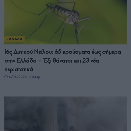
ΕΛΛΑΔΑ
Ιός Δυτικού Νείλου: 65 κρούσματα έως σήμερα
στην Ελλάδα – Έξι θάνατοι και 23 νέα
περιστατικά
6/08/2026 - 9:54πμ