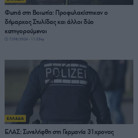
Φωτιά στη Βοιωτία: Προφυλακίστηκαν ο
δήμαρχος Στυλίδας και άλλοι δύο
κατηγορούμενοι
7/08/2026 - 11:25πμ
ΕΛΛΑΔΑ
ΕΛΑΣ: Συνελήφθη στη Γερμανία 31χρονος