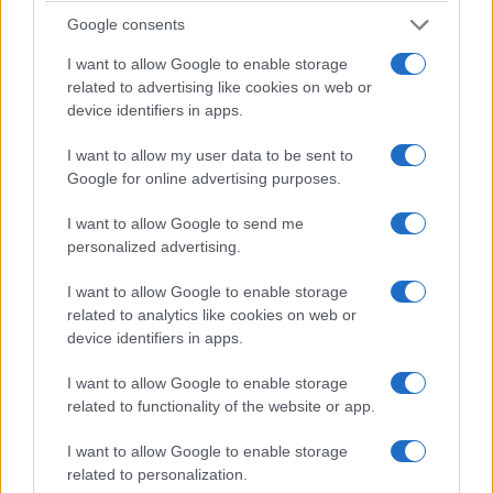
Google consents
I want to allow Google to enable storage
related to advertising like cookies on web or
device identifiers in apps.
I want to allow my user data to be sent to
Google for online advertising purposes.
I want to allow Google to send me
ΕΛΛΑΔΑ
personalized advertising.
ΕΛΑΣ: Φυτεία με περισσότερα από 2.000
I want to allow Google to enable storage
δενδρύλλια κάνναβης εντοπίστηκε σε δύσβατη
related to analytics like cookies on web or
device identifiers in apps.
δασική περιοχή στη Φθιώτιδα
7/08/2026 - 1:32μμ
I want to allow Google to enable storage
related to functionality of the website or app.
I want to allow Google to enable storage
related to personalization.