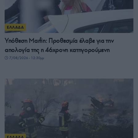
ΕΛΛΑΔΑ
Υπόθεση Marfin: Προθεσμία έλαβε για την
απολογία της η 46χρονη κατηγορούμενη
7/08/2026 - 12:30μμ
ΕΛΛΑΔΑ