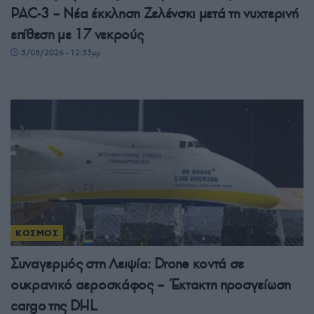
PAC-3 – Νέα έκκληση Ζελένσκι μετά τη νυχτερινή
επίθεση με 17 νεκρούς
5/08/2026 - 12:55μμ
ΚΟΣΜΟΣ
Συναγερμός στη Λειψία: Drone κοντά σε
ουκρανικό αεροσκάφος – Έκτακτη προσγείωση
cargo της DHL