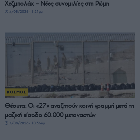
Χεζμπολάχ – Νέες συνομιλίες στη Ρώμη
4/08/2026 - 1:21μμ
ΚΟΣΜΟΣ
Θέουτα: Οι «27» αναζητούν κοινή γραμμή μετά τη
μαζική είσοδο 60.000 μεταναστών
4/08/2026 - 10:56πμ