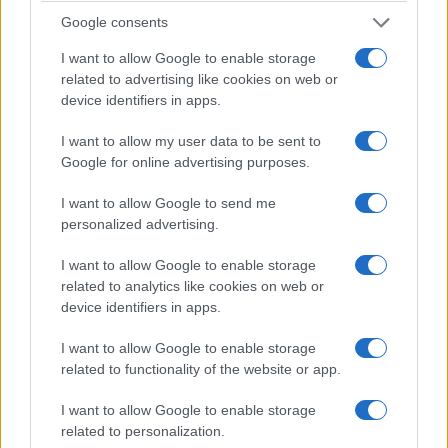
Google consents
ΚΟΣΜΟΣ
I want to allow Google to enable storage
related to advertising like cookies on web or
Σοκαριστικό βίντεο: Drone έπεσε σε
device identifiers in apps.
πολυσύχναστη παραλία στην Κριμαία – Επτά
I want to allow my user data to be sent to
νεκροί, ανάμεσά τους τρία παιδιά
Google for online advertising purposes.
3/08/2026 - 6:24μμ
I want to allow Google to send me
personalized advertising.
I want to allow Google to enable storage
related to analytics like cookies on web or
device identifiers in apps.
I want to allow Google to enable storage
related to functionality of the website or app.
I want to allow Google to enable storage
related to personalization.
ΚΟΣΜΟΣ