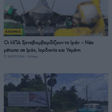
ΚΟΣΜΟΣ
Οι ΗΠΑ ξαναβομβαρδίζουν το Ιράν – Νέα
μέτωπα σε Ιράκ, Ιορδανία και Υεμένη
30/07/2026 - 10:04πμ