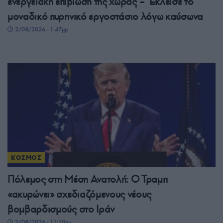
ενεργειακή επιβίωση της χώρας – Έκλεισε το
μοναδικό πυρηνικό εργοστάσιο λόγω καύσωνα
2/08/2026 - 1:47μμ
ΚΟΣΜΟΣ
Πόλεμος στη Μέση Ανατολή: Ο Τραμπ
«ακυρώνει» σχεδιαζόμενους νέους
βομβαρδισμούς στο Ιράν
2/08/2026 - 11:10πμ