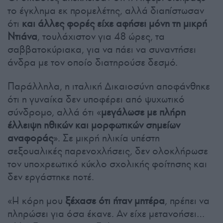
το έγκλημα εκ προμελέτης, αλλά διαπίστωσαν
ότι
και άλλες φορές είχε αφήσει μόνη τη μικρή
Ντιάνα
, τουλάχιστον για 48 ώρες, τα
σαββατοκύριακα, για να πάει να συναντήσει
άνδρα με τον οποίο διατηρούσε δεσμό.
Παράλληλα, η ιταλική Δικαιοσύνη αποφάνθηκε
ότι η γυναίκα δεν υποφέρει από ψυχωτικό
σύνδρομο, αλλά ότι «
μεγάλωσε με πλήρη
έλλειψη ηθικών και μορφωτικών σημείων
αναφοράς
». Σε μικρή ηλικία υπέστη
σεξουαλικές παρενοχλήσεις, δεν ολοκλήρωσε
τον υποχρεωτικό κύκλο σχολικής φοίτησης και
δεν εργάστηκε ποτέ.
«Η κόρη μου
ξέχασε ότι ήταν μητέρα
, πρέπει να
πληρώσει για όσα έκανε. Αν είχε μετανοήσει…