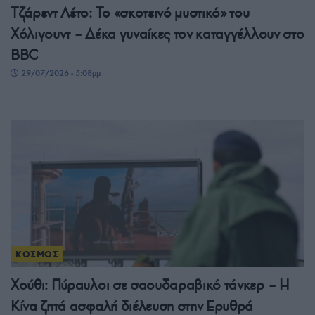
Τζάρεντ Λέτο: Το «σκοτεινό μυστικό» του
Χόλιγουντ – Δέκα γυναίκες τον καταγγέλλουν στο
BBC
29/07/2026 - 5:08μμ
ΚΟΣΜΟΣ
Χούθι: Πύραυλοι σε σαουδαραβικό τάνκερ – Η
Κίνα ζητά ασφαλή διέλευση στην Ερυθρά