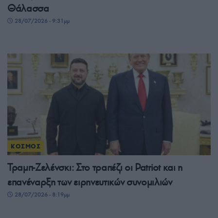
Θάλασσα
28/07/2026 - 9:31μμ
ΚΟΣΜΟΣ
Τραμπ-Ζελένσκι: Στο τραπέζι οι Patriot και η
επανέναρξη των ειρηνευτικών συνομιλιών
28/07/2026 - 8:19μμ