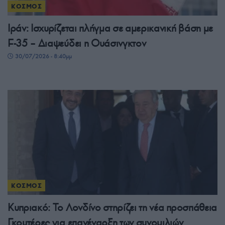
ΚΟΣΜΟΣ
Ιράν: Ισχυρίζεται πλήγμα σε αμερικανική βάση με
F-35 – Διαψεύδει η Ουάσινγκτον
30/07/2026 - 8:40μμ
ΚΟΣΜΟΣ
Κυπριακό: Το Λονδίνο στηρίζει τη νέα προσπάθεια
Γκουτέρες για επανέναρξη των συνομιλιών