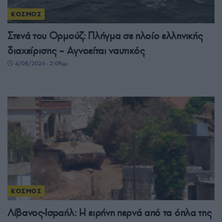
ΚΟΣΜΟΣ
Στενά του Ορμούζ: Πλήγμα σε πλοίο ελληνικής
διαχείρισης – Αγνοείται ναυτικός
4/08/2026 - 2:09μμ
ΚΟΣΜΟΣ
Λίβανος-Ισραήλ: Η ειρήνη περνά από τα όπλα της