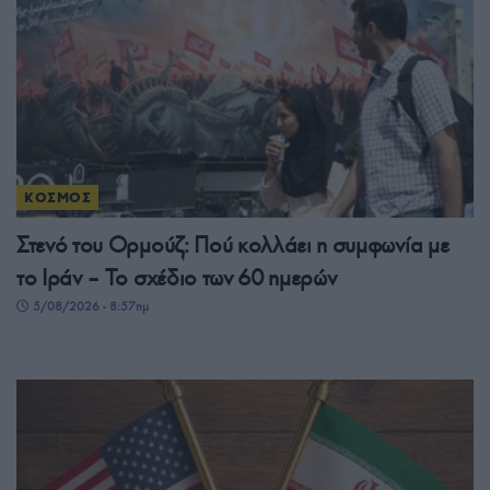
ΚΟΣΜΟΣ
Στενό του Ορμούζ: Πού κολλάει η συμφωνία με
το Ιράν – Το σχέδιο των 60 ημερών
5/08/2026 - 8:57πμ