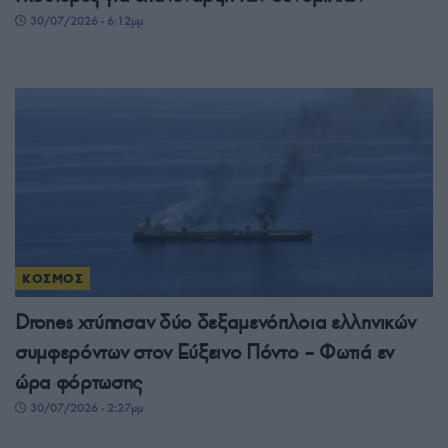
30/07/2026 - 6:12μμ
ΚΟΣΜΟΣ
Drones χτύπησαν δύο δεξαμενόπλοια ελληνικών
συμφερόντων στον Εύξεινο Πόντο – Φωτιά εν
ώρα φόρτωσης
30/07/2026 - 2:27μμ