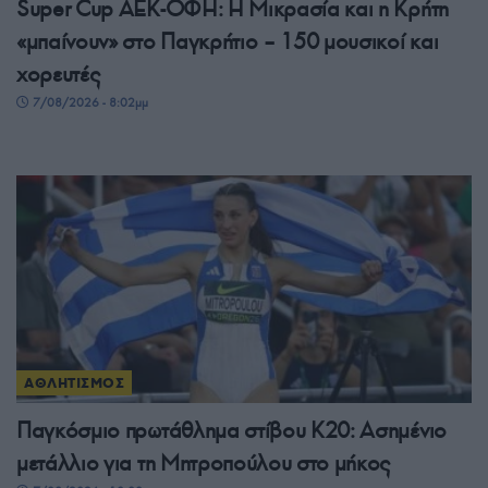
Super Cup ΑΕΚ-ΟΦΗ: Η Μικρασία και η Κρήτη
«μπαίνουν» στο Παγκρήτιο – 150 μουσικοί και
χορευτές
7/08/2026 - 8:02μμ
ΑΘΛΗΤΙΣΜΟΣ
Παγκόσμιο πρωτάθλημα στίβου Κ20: Ασημένιο
μετάλλιο για τη Μητροπούλου στο μήκος