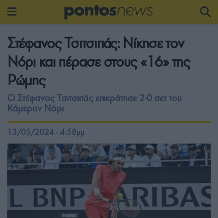
Στέφανος Τσιτσιπάς: Νίκησε τον
Νόρι και πέρασε στους «16» της
Ρώμης
Ο Στέφανος Τσιτσιπάς επικράτησε 2-0 σετ του
Κάμερον Νόρι
13/05/2024 - 4:58μμ