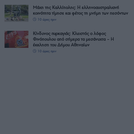
Μάχη της Καλλίπολης: Η ελληνοαυστραλιανή
κοινότητα τίμησε και φέτος τη μνήμη των πεσόντων
10 ώρες πριν
Κίνδυνος πυρκαγιάς: Κλειστός ο λόφος
Φινόπουλου από σήμερα τα μεσάνυχτα – Η
έκκληση του Δήμου Αθηναίων
10 ώρες πριν