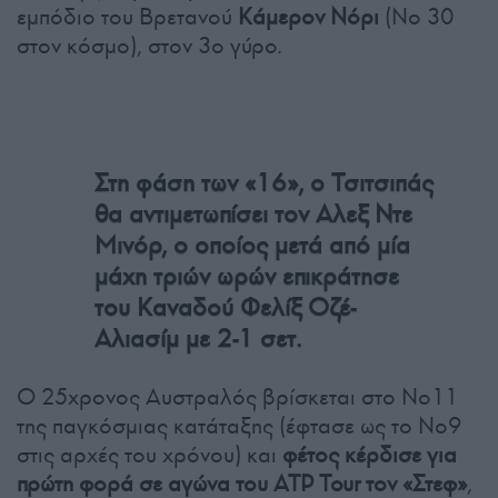
εμπόδιο του Βρετανού
Κάμερον Νόρι
(Νο 30
στον κόσμο), στον 3ο γύρο.
Στη φάση των «16», ο Τσιτσιπάς
θα αντιμετωπίσει τον Αλεξ Ντε
Μινόρ, ο οποίος μετά από μία
μάχη τριών ωρών επικράτησε
του Καναδού Φελίξ Οζέ-
Αλιασίμ με 2-1 σετ.
Ο 25χρονος Αυστραλός βρίσκεται στο Νο11
της παγκόσμιας κατάταξης (έφτασε ως το Νο9
στις αρχές του χρόνου) και
φέτος κέρδισε για
πρώτη φορά σε αγώνα του ATP Tour τον «Στεφ»
,