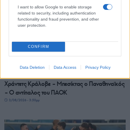
I want to allow Google to enable storage
related to security, including authentication
functionality and fraud prevention, and other
user protection.
CONFIRM
ΑΘΛΗΤΙΣΜΟΣ
Data Deletion
Data Access
Privacy Policy
Conference League: Με τον ηττημένο του
Χράντετς Κράλοβε – Μπεσίκτας ο Παναθηναϊκός
– Ο αντίπαλος του ΠΑΟΚ
3/08/2026 - 3:50μμ