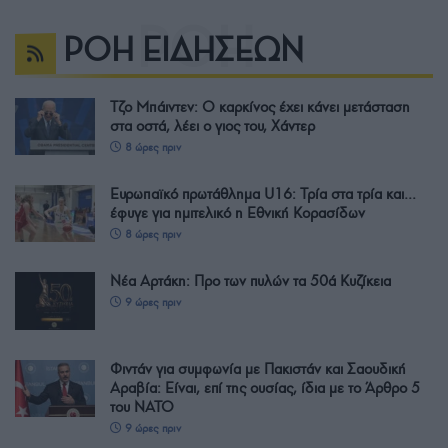
ΡΟΗ ΕΙΔΗΣΕΩΝ
Τζο Μπάιντεν: Ο καρκίνος έχει κάνει μετάσταση
στα οστά, λέει ο γιος του, Χάντερ
8 ώρες πριν
Ευρωπαϊκό πρωτάθλημα U16: Τρία στα τρία και…
έφυγε για ημιτελικό η Εθνική Κορασίδων
8 ώρες πριν
Νέα Αρτάκη: Προ των πυλών τα 50ά Κυζίκεια
9 ώρες πριν
Φιντάν για συμφωνία με Πακιστάν και Σαουδική
Αραβία: Είναι, επί της ουσίας, ίδια με το Άρθρο 5
του ΝΑΤΟ
9 ώρες πριν