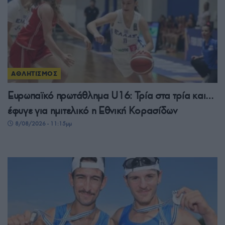
ΑΘΛΗΤΙΣΜΟΣ
Ευρωπαϊκό πρωτάθλημα U16: Τρία στα τρία και…
έφυγε για ημιτελικό η Εθνική Κορασίδων
8/08/2026 - 11:15μμ