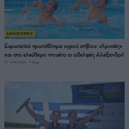
ΑΘΛΗΤΙΣΜΟΣ
Ευρωπαϊκό πρωτάθλημα υγρού στίβου: «Χρυσές»
και στο ελεύθερο ντουέτο οι αδελφές Αλεξανδρή
1/08/2026 - 7:52μμ