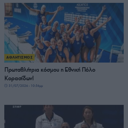
ΑΘΛΗΤΙΣΜΟΣ
Πρωταθλήτρια κόσμου η Εθνική Πόλο
Κορασίδων!
31/07/2026 - 10:56μμ