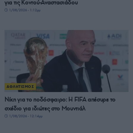
για τις Κοντού-Αναστασιάδου
1/08/2026 - 1:12μμ
ΑΘΛΗΤΙΣΜΟΣ
Νίκη για το ποδόσφαιρο: Η FIFA απέσυρε το
σχέδιο για ιδιώτες στο Μουντιάλ
1/08/2026 - 12:14μμ