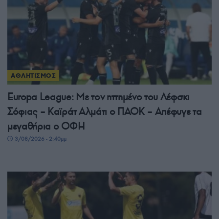
ΑΘΛΗΤΙΣΜΟΣ
Europa League: Με τον ηττημένο του Λέφσκι
Σόφιας – Καϊράτ Αλμάτι ο ΠΑΟΚ – Απέφυγε τα
μεγαθήρια ο ΟΦΗ
3/08/2026 - 2:40μμ