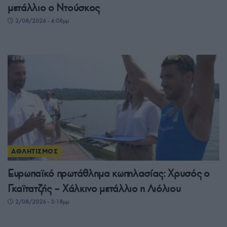
μετάλλιο ο Ντούσκος
2/08/2026 - 4:08μμ
ΑΘΛΗΤΙΣΜΟΣ
Ευρωπαϊκό πρωτάθλημα κωπηλασίας: Χρυσός ο
Γκαϊτατζής – Χάλκινο μετάλλιο η Λιόλιου
2/08/2026 - 3:18μμ