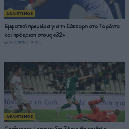
ΑΘΛΗΤΙΣΜΟΣ
Εμφατική πρεμιέρα για τη Σάκκαρη στο Τορόντο
και πρόκριση στους «32»
6/08/2026 - 10:18πμ
ΑΘΛΗΤΙΣΜΟΣ
Conference League: Στη Σόφια θα κριθεί η