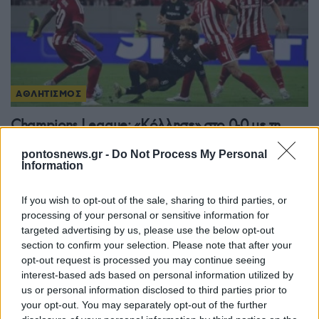
ΑΘΛΗΤΙΣΜΟΣ
Champions League: «Κόλλησε» στο 0-0 με τη
Ναϊμέγκεν ο Ολυμπιακός
pontosnews.gr -
Do Not Process My Personal
Information
4/08/2026 - 11:01μμ
If you wish to opt-out of the sale, sharing to third parties, or
processing of your personal or sensitive information for
targeted advertising by us, please use the below opt-out
section to confirm your selection. Please note that after your
opt-out request is processed you may continue seeing
interest-based ads based on personal information utilized by
us or personal information disclosed to third parties prior to
your opt-out. You may separately opt-out of the further