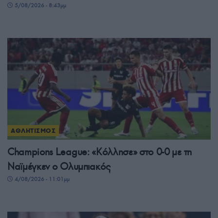
5/08/2026 - 8:43μμ
ΑΘΛΗΤΙΣΜΟΣ
Champions League: «Κόλλησε» στο 0-0 με τη
Ναϊμέγκεν ο Ολυμπιακός
4/08/2026 - 11:01μμ