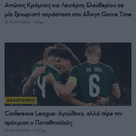
Αντώνης Κρόμπας και Λευτέρης Ελευθερίου σε
μία ξεχωριστή παράσταση στο Allwyn Game Time
31/07/2026 - 1:07μμ
ΑΘΛΗΤΙΣΜΟΣ
Conference League: Αγχώθηκε, αλλά πήρε την
πρόκριση ο Παναθηναϊκός
30/07/2026 - 11:51μμ