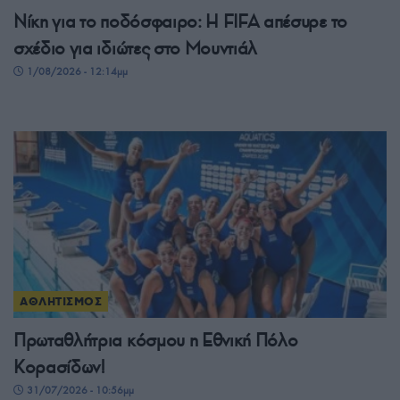
Νίκη για το ποδόσφαιρο: Η FIFA απέσυρε το
σχέδιο για ιδιώτες στο Μουντιάλ
1/08/2026 - 12:14μμ
ΑΘΛΗΤΙΣΜΟΣ
Πρωταθλήτρια κόσμου η Εθνική Πόλο
Κορασίδων!
31/07/2026 - 10:56μμ