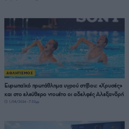
ΑΘΛΗΤΙΣΜΟΣ
Ευρωπαϊκό πρωτάθλημα υγρού στίβου: «Χρυσές»
και στο ελεύθερο ντουέτο οι αδελφές Αλεξανδρή
1/08/2026 - 7:52μμ