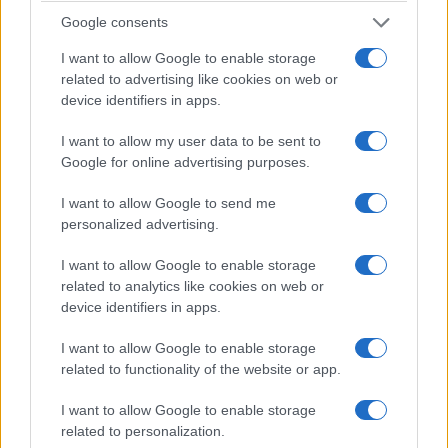
Google consents
I want to allow Google to enable storage
related to advertising like cookies on web or
device identifiers in apps.
I want to allow my user data to be sent to
Google for online advertising purposes.
I want to allow Google to send me
personalized advertising.
ΑΘΛΗΤΙΣΜΟΣ
I want to allow Google to enable storage
Champions League: Βατή η κλήρωση της ΑΕΚ στα
related to analytics like cookies on web or
πλέι οφ – Ο αντίπαλος του Ολυμπιακού
device identifiers in apps.
3/08/2026 - 1:54μμ
I want to allow Google to enable storage
related to functionality of the website or app.
I want to allow Google to enable storage
related to personalization.