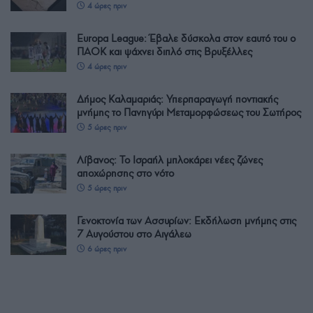
4 ώρες πριν
Europa League: Έβαλε δύσκολα στον εαυτό του ο
ΠΑΟΚ και ψάχνει διπλό στις Βρυξέλλες
4 ώρες πριν
Δήμος Καλαμαριάς: Υπερπαραγωγή ποντιακής
μνήμης το Πανηγύρι Μεταμορφώσεως του Σωτήρος
5 ώρες πριν
Λίβανος: Το Ισραήλ μπλοκάρει νέες ζώνες
αποχώρησης στο νότο
5 ώρες πριν
Γενοκτονία των Ασσυρίων: Εκδήλωση μνήμης στις
7 Αυγούστου στο Αιγάλεω
6 ώρες πριν