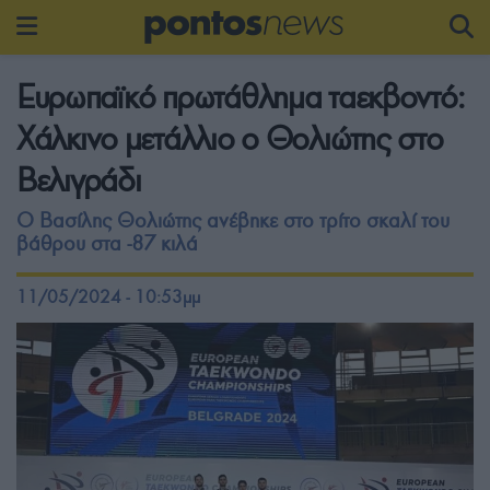
Ευρωπαϊκό πρωτάθλημα ταεκβοντό:
Χάλκινο μετάλλιο ο Θολιώτης στο
Βελιγράδι
Ο Βασίλης Θολιώτης ανέβηκε στο τρίτο σκαλί του
βάθρου στα -87 κιλά
11/05/2024 - 10:53μμ