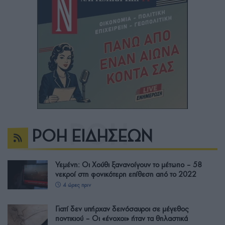
ΡΟΗ ΕΙΔΗΣΕΩΝ
Υεμένη: Οι Χούθι ξανανοίγουν το μέτωπο – 58
νεκροί στη φονικότερη επίθεση από το 2022
4 ώρες πριν
Γιατί δεν υπήρχαν δεινόσαυροι σε μέγεθος
ποντικιού – Οι «ένοχοι» ήταν τα θηλαστικά