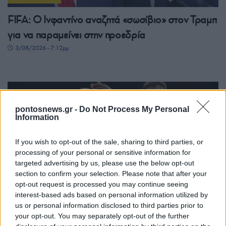
FIFA: Ο Ινφαντίνο αναζητά «σωσίβιο» στον Τραμπ
για να παραμείνει στην προεδρία
3/08/2026 - 7:12μμ
pontosnews.gr -
Do Not Process My Personal
Information
If you wish to opt-out of the sale, sharing to third parties, or
processing of your personal or sensitive information for
targeted advertising by us, please use the below opt-out
section to confirm your selection. Please note that after your
ΑΘΛΗΤΙΣΜΟΣ
opt-out request is processed you may continue seeing
interest-based ads based on personal information utilized by
Conference League: Με τον ηττημένο του
us or personal information disclosed to third parties prior to
Χράντετς Κράλοβε – Μπεσίκτας ο Παναθηναϊκός
your opt-out. You may separately opt-out of the further