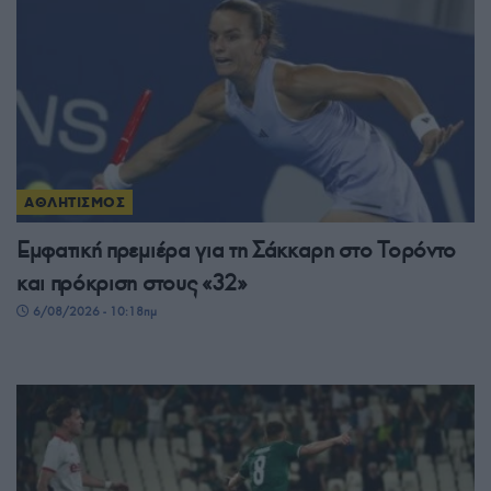
ΑΘΛΗΤΙΣΜΟΣ
Εμφατική πρεμιέρα για τη Σάκκαρη στο Τορόντο
και πρόκριση στους «32»
6/08/2026 - 10:18πμ