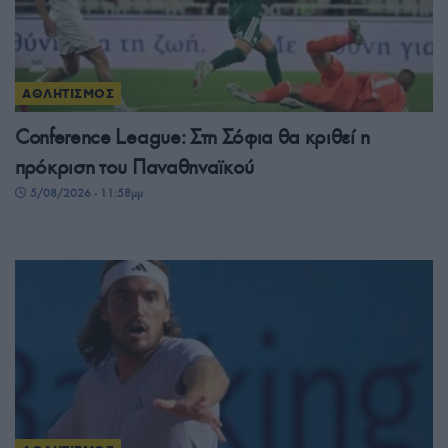
ΑΘΛΗΤΙΣΜΟΣ
Conference League: Στη Σόφια θα κριθεί η
πρόκριση του Παναθηναϊκού
5/08/2026 - 11:58μμ