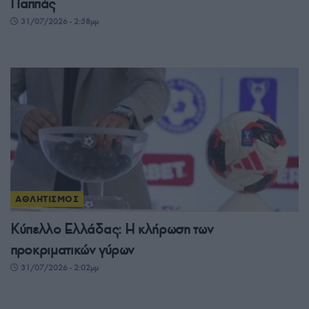
Παππάς
31/07/2026 - 2:58μμ
ΑΘΛΗΤΙΣΜΟΣ
Κύπελλο Ελλάδας: Η κλήρωση των
προκριματικών γύρων
31/07/2026 - 2:02μμ