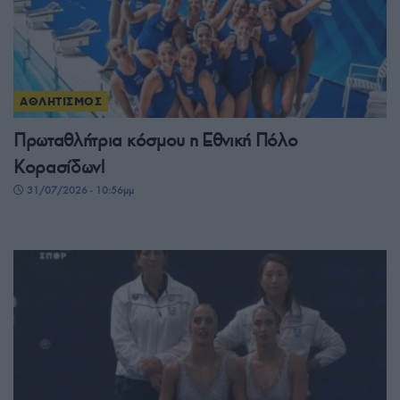
ΑΘΛΗΤΙΣΜΟΣ
Πρωταθλήτρια κόσμου η Εθνική Πόλο
Κορασίδων!
31/07/2026 - 10:56μμ