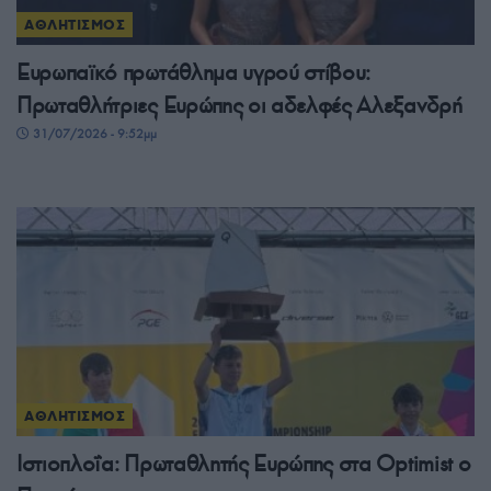
ΑΘΛΗΤΙΣΜΟΣ
Ευρωπαϊκό πρωτάθλημα υγρού στίβου:
Πρωταθλήτριες Ευρώπης οι αδελφές Αλεξανδρή
31/07/2026 - 9:52μμ
ΑΘΛΗΤΙΣΜΟΣ
Ιστιοπλοΐα: Πρωταθλητής Ευρώπης στα Optimist ο