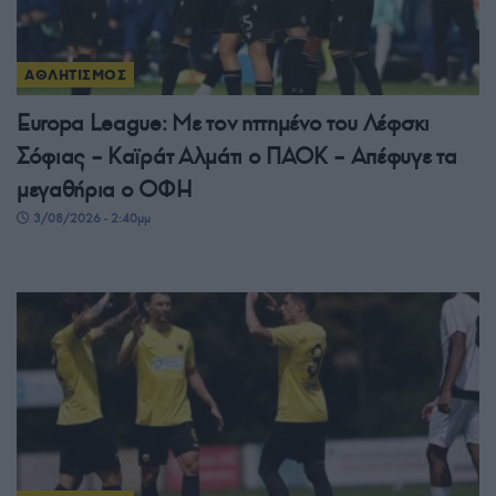
ΑΘΛΗΤΙΣΜΟΣ
Europa League: Με τον ηττημένο του Λέφσκι
Σόφιας – Καϊράτ Αλμάτι ο ΠΑΟΚ – Απέφυγε τα
μεγαθήρια ο ΟΦΗ
3/08/2026 - 2:40μμ