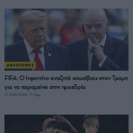
ΑΘΛΗΤΙΣΜΟΣ
FIFA: Ο Ινφαντίνο αναζητά «σωσίβιο» στον Τραμπ
για να παραμείνει στην προεδρία
3/08/2026 - 7:12μμ