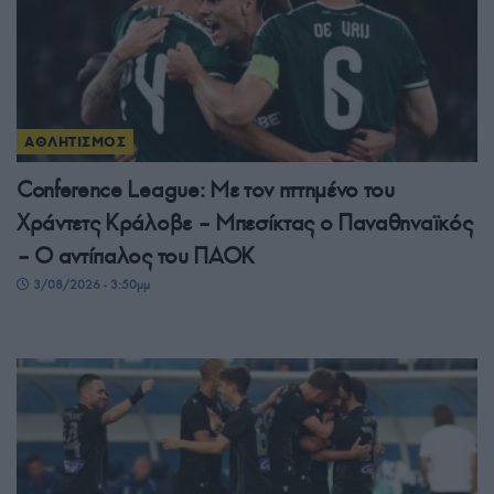
ΑΘΛΗΤΙΣΜΟΣ
Conference League: Με τον ηττημένο του
Χράντετς Κράλοβε – Μπεσίκτας ο Παναθηναϊκός
– Ο αντίπαλος του ΠΑΟΚ
3/08/2026 - 3:50μμ