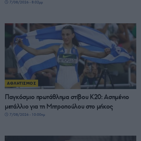
7/08/2026 - 8:02μμ
ΑΘΛΗΤΙΣΜΟΣ
Παγκόσμιο πρωτάθλημα στίβου Κ20: Ασημένιο
μετάλλιο για τη Μητροπούλου στο μήκος
7/08/2026 - 10:00πμ