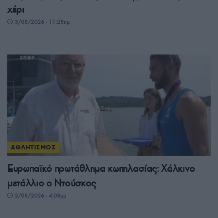
χέρι
3/08/2026 - 11:28πμ
ΑΘΛΗΤΙΣΜΟΣ
Ευρωπαϊκό πρωτάθλημα κωπηλασίας: Χάλκινο
μετάλλιο ο Ντούσκος
2/08/2026 - 4:08μμ