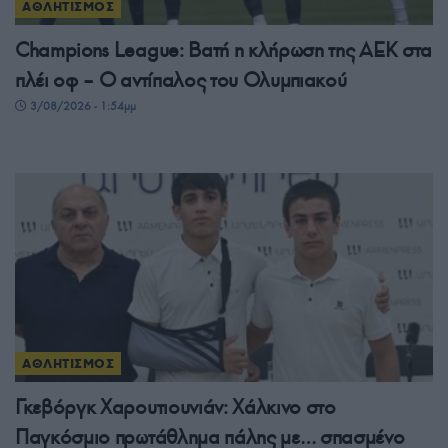
ΑΘΛΗΤΙΣΜΟΣ
Champions League: Βατή η κλήρωση της ΑΕΚ στα
πλέι οφ – Ο αντίπαλος του Ολυμπιακού
3/08/2026 - 1:54μμ
ΑΘΛΗΤΙΣΜΟΣ
Γκεβόργκ Χαρουτιουνιάν: Χάλκινο στο
Παγκόσμιο πρωτάθλημα πάλης με… σπασμένο