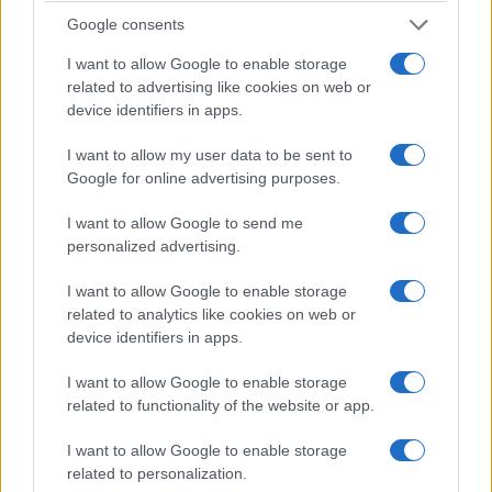
Google consents
I want to allow Google to enable storage
related to advertising like cookies on web or
device identifiers in apps.
ΑΘΛΗΤΙΣΜΟΣ
I want to allow my user data to be sent to
Google for online advertising purposes.
Ευρωπαϊκό πρωτάθλημα σκοποβολής Κ23: Τρία
I want to allow Google to send me
μετάλλια για την Ελλάδα
personalized advertising.
5/08/2026 - 8:43μμ
I want to allow Google to enable storage
related to analytics like cookies on web or
device identifiers in apps.
I want to allow Google to enable storage
related to functionality of the website or app.
I want to allow Google to enable storage
related to personalization.