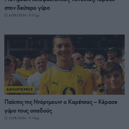
στον δεύτερο γύρο
4/08/2026 - 9:51μμ
ΑΘΛΗΤΙΣΜΟΣ
Παίκτης της Ντόρτμουντ ο Καρέτσας – Κέρασε
γύρο τους οπαδούς
3/08/2026 - 9:19μμ