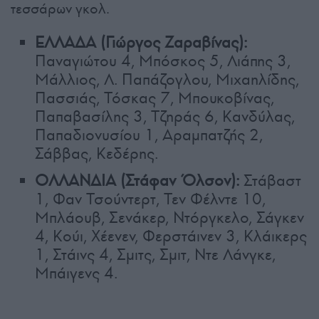
τεσσάρων γκολ.
ΕΛΛΑΔΑ (Γιώργος Ζαραβίνας):
Παναγιώτου 4, Μπόσκος 5, Λιάπης 3,
Μάλλιος, Λ. Παπάζογλου, Μιχαηλίδης,
Πασσιάς, Τόσκας 7, Μπουκοβίνας,
Παπαβασίλης 3, Τζηράς 6, Κανδύλας,
Παπαδιονυσίου 1, Αραμπατζής 2,
Σάββας, Κεδέρης.
ΟΛΛΑΝΔΙΑ (Στάφαν Όλσον):
Στάβαστ
1, Φαν Τσούντερτ, Τεν Φέλντε 10,
Μπλάουβ, Σενάκερ, Ντόργκελο, Σάγκεν
4, Κούι, Χέενεν, Φερστάινεν 3, Κλάικερς
1, Στάινς 4, Σμιτς, Σμιτ, Ντε Λάνγκε,
Μπάιγενς 4.