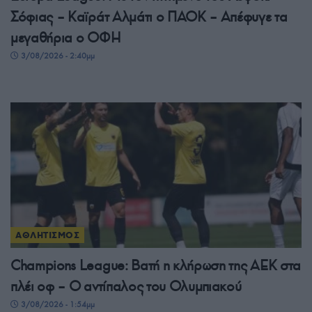
Σόφιας – Καϊράτ Αλμάτι ο ΠΑΟΚ – Απέφυγε τα
μεγαθήρια ο ΟΦΗ
3/08/2026 - 2:40μμ
ΑΘΛΗΤΙΣΜΟΣ
Champions League: Βατή η κλήρωση της ΑΕΚ στα
πλέι οφ – Ο αντίπαλος του Ολυμπιακού
3/08/2026 - 1:54μμ