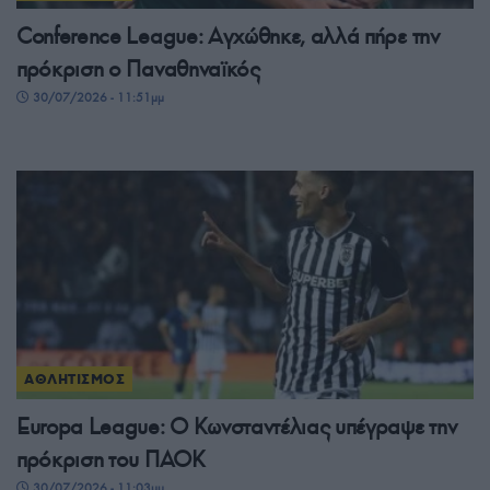
Conference League: Αγχώθηκε, αλλά πήρε την
πρόκριση ο Παναθηναϊκός
30/07/2026 - 11:51μμ
ΑΘΛΗΤΙΣΜΟΣ
Europa League: Ο Κωνσταντέλιας υπέγραψε την
πρόκριση του ΠΑΟΚ
30/07/2026 - 11:03μμ