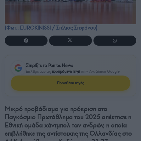
(Φωτ.: EUROKINISSI / Στέλιος Στεφάνου)
Στηρίξτε το Pontos News
Επιλέξτε μας ως
προτιμώμενη πηγή
στην Αναζήτηση Google
Προσθήκη πηγής
Μικρό προβάδισμα για πρόκριση στο
Παγκόσμιο Πρωτάθλημα του 2025 απέκτησε η
Εθνική ομάδα χάντμπολ των ανδρών, η οποία
επιβλήθηκε της αντίστοιχης της Ολλανδίας στο