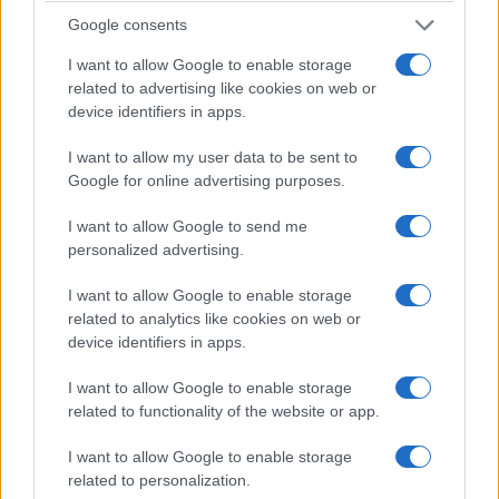
Google consents
I want to allow Google to enable storage
related to advertising like cookies on web or
device identifiers in apps.
ΑΘΛΗΤΙΣΜΟΣ
I want to allow my user data to be sent to
FIFA: Ο Ινφαντίνο αναζητά «σωσίβιο» στον Τραμπ
Google for online advertising purposes.
για να παραμείνει στην προεδρία
I want to allow Google to send me
3/08/2026 - 7:12μμ
personalized advertising.
I want to allow Google to enable storage
related to analytics like cookies on web or
device identifiers in apps.
I want to allow Google to enable storage
related to functionality of the website or app.
I want to allow Google to enable storage
related to personalization.