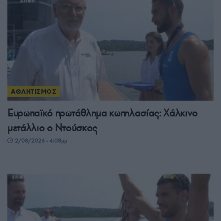
ΑΘΛΗΤΙΣΜΟΣ
Ευρωπαϊκό πρωτάθλημα κωπηλασίας: Χάλκινο
μετάλλιο ο Ντούσκος
2/08/2026 - 4:08μμ