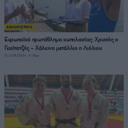
ΑΘΛΗΤΙΣΜΟΣ
Ευρωπαϊκό πρωτάθλημα κωπηλασίας: Χρυσός ο
Γκαϊτατζής – Χάλκινο μετάλλιο η Λιόλιου
2/08/2026 - 3:18μμ