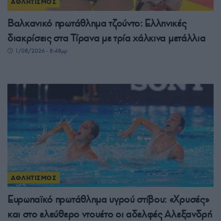
ΑΘΛΗΤΙΣΜΟΣ
Βαλκανικό πρωτάθλημα τζούντο: Ελληνικές
διακρίσεις στα Τίρανα με τρία χάλκινα μετάλλια
1/08/2026 - 8:48μμ
ΑΘΛΗΤΙΣΜΟΣ
Ευρωπαϊκό πρωτάθλημα υγρού στίβου: «Χρυσές»
και στο ελεύθερο ντουέτο οι αδελφές Αλεξανδρή