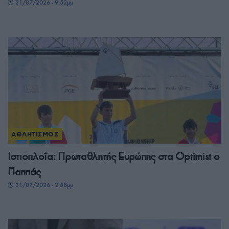
31/07/2026 - 9:52μμ
ΑΘΛΗΤΙΣΜΟΣ
Ιστιοπλοΐα: Πρωταθλητής Ευρώπης στα Optimist ο
Παππάς
31/07/2026 - 2:58μμ