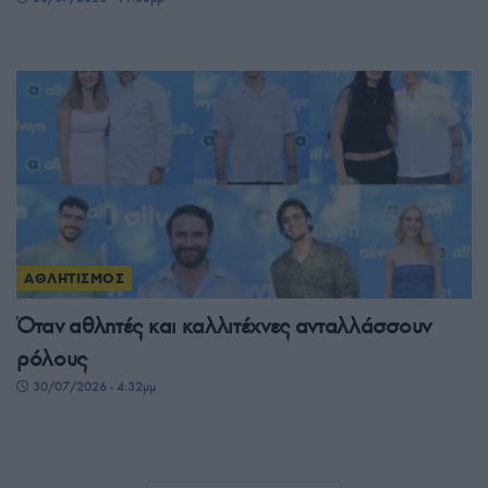
ΑΘΛΗΤΙΣΜΟΣ
Όταν αθλητές και καλλιτέχνες ανταλλάσσουν
ρόλους
30/07/2026 - 4:32μμ