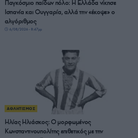
Παγκόσμιο παίδων πόλο: Η Ελλάδα νίκησε
Ισπανία και Ουγγαρία, αλλά την «έκοψε» ο
αλγόριθμος
6/08/2026 - 8:47μμ
ΑΘΛΗΤΙΣΜΟΣ
Ηλίας Ηλιάσκος: Ο μορφωμένος
Κωνσταντινουπολίτης επιθετικός με την