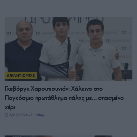
ΑΘΛΗΤΙΣΜΟΣ
Γκεβόργκ Χαρουτιουνιάν: Χάλκινο στο
Παγκόσμιο πρωτάθλημα πάλης με… σπασμένο
χέρι
3/08/2026 - 11:28πμ