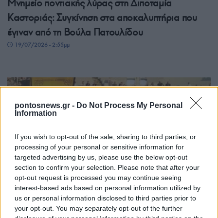
Μνημείο ποντιακής λύρας στη Διποταμία
Καστοριάς: Συγκίνηση στα αποκαλυπτήρια που
έγιναν από τη Βούλα Πατουλίδου
19/07/2026 - 2:55μμ
pontosnews.gr -
Do Not Process My Personal
Information
If you wish to opt-out of the sale, sharing to third parties, or
processing of your personal or sensitive information for
targeted advertising by us, please use the below opt-out
section to confirm your selection. Please note that after your
ΣΥΛΛΟΓΟΙ
opt-out request is processed you may continue seeing
interest-based ads based on personal information utilized by
Πόντος και Κρήτη ανταμώνουν στον Πολιτιστικό
us or personal information disclosed to third parties prior to
Ποντιακό Σύλλογο Αμπελοκήπων-Μενεμένης «Το
your opt-out. You may separately opt-out of the further