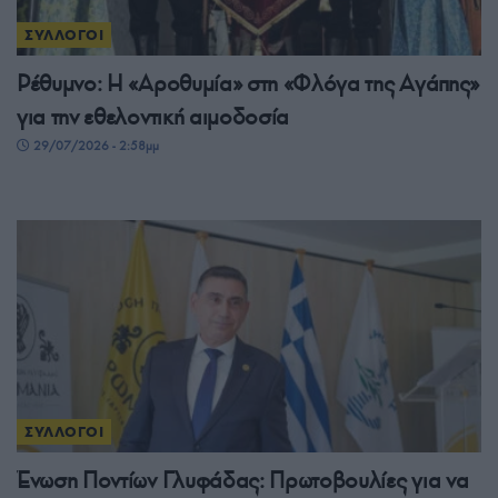
ΣΥΛΛΟΓΟΙ
Ρέθυμνο: Η «Αροθυμία» στη «Φλόγα της Αγάπης»
για την εθελοντική αιμοδοσία
29/07/2026 - 2:58μμ
ΣΥΛΛΟΓΟΙ
Ένωση Ποντίων Γλυφάδας: Πρωτοβουλίες για να