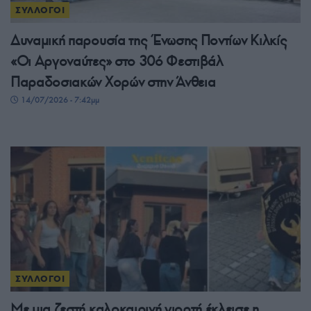
ΣΥΛΛΟΓΟΙ
Δυναμική παρουσία της Ένωσης Ποντίων Κιλκίς
«Οι Αργοναύτες» στο 30ό Φεστιβάλ
Παραδοσιακών Χορών στην Άνθεια
14/07/2026 - 7:42μμ
ΣΥΛΛΟΓΟΙ
Με μια ζεστή καλοκαιρινή γιορτή έκλεισε η