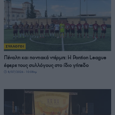
ΣΥΛΛΟΓΟΙ
Πέναλτι και ποντιακά ντέρμπι: Η Pontion League
έφερε τους συλλόγους στο ίδιο γήπεδο
8/07/2026 - 10:08πμ