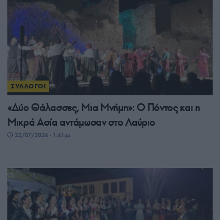
ΣΥΛΛΟΓΟΙ
«Δύο Θάλασσες, Μια Μνήμη»: Ο Πόντος και η
Μικρά Ασία αντάμωσαν στο Λαύριο
22/07/2026 - 1:41μμ