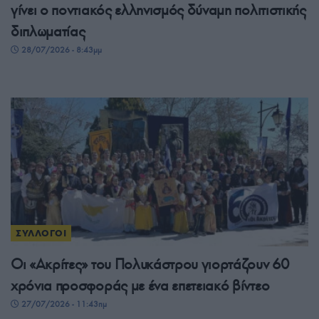
γίνει ο ποντιακός ελληνισμός δύναμη πολιτιστικής
διπλωματίας
28/07/2026 - 8:43μμ
ΣΥΛΛΟΓΟΙ
Οι «Ακρίτες» του Πολυκάστρου γιορτάζουν 60
χρόνια προσφοράς με ένα επετειακό βίντεο
27/07/2026 - 11:43πμ