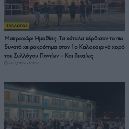
ΣΥΛΛΟΓΟΙ
Μακροχώρι Ημαθίας: Τα χάταλα κέρδισαν το πιο
δυνατό χειροκρότημα στον 1ο Καλοκαιρινό χορό
του Συλλόγου Ποντίων – Και δικαίως
7/07/2026 - 5:09μμ