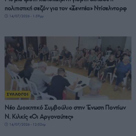
πολιτιστική σεζόν για τον «Ξενιτέα» Ντίσελντορφ
14/07/2026 - 1:59μμ
ΣΥΛΛΟΓΟΙ
Νέο Διοικητικό Συμβούλιο στην Ένωση Ποντίων
Ν. Κιλκίς «Οι Αργοναύτες»
14/07/2026 - 12:02πμ