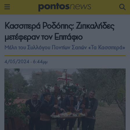
Κασσιτερά Ροδόπης: Ζιπκαλήδες
μετέφεραν τον Επιτάφιο
Μέλη του Συλλόγου Ποντίων Σαπών «Τα Κασσιτερά»
4/05/2024 - 6:44μμ