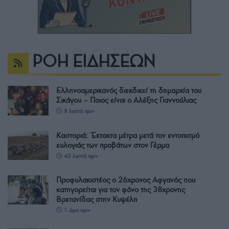
ΡΟΗ ΕΙΔΗΣΕΩΝ
Ελληνοαμερικανός διεκδικεί τη δημαρχία του
Σικάγου – Ποιος είναι ο Αλέξης Γιαννούλιας
8 λεπτά πριν
Καστοριά: Έκτακτα μέτρα μετά τον εντοπισμό
ευλογιάς των προβάτων στον Γέρμα
45 λεπτά πριν
Προφυλακιστέος ο 26χρονος Αφγανός που
κατηγορείται για τον φόνο της 38χρονης
Βρετανίδας στην Κυψέλη
1 ώρα πριν