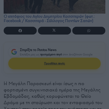
Ο επιτάφιος του Αγίου Δημητρίου Κασσιτερών (φωτ.:
Facebook / Κασσιτερά - Σύλλογος Ποντίων Σαπών)
Στηρίξτε το Pontos News
Επιλέξτε μας ως
προτιμώμενη πηγή
στην Αναζήτηση Google
Προσθήκη πηγής
Η Μεγάλη Παρασκευή είναι ίσως η πιο
φορτισμένη συγκινησιακά ημέρα της Μεγάλης
Εβδομάδας, καθώς κορυφώνεται το Θείο
Δράμα με τη σταύρωση και τον ενταφιασμό του
Χριστού στην πορεία προς την ανάσταση και το