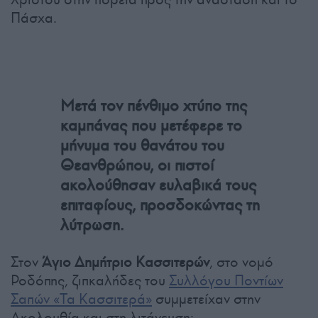
Πάσχα.
Μετά τον πένθιμο χτύπο της
καμπάνας που μετέφερε το
μήνυμα του θανάτου του
Θεανθρώπου, οι πιστοί
ακολούθησαν ευλαβικά τους
επιταφίους, προσδοκώντας τη
λύτρωση.
Στον
Άγιο Δημήτριο Κασσιτερών
, στο νομό
Ροδόπης, ζιπκαλήδες του
Συλλόγου Ποντίων
Σαπών «Τα Κασσιτερά»
συμμετείχαν στην
Ακολουθία και στη λιτάνευση: