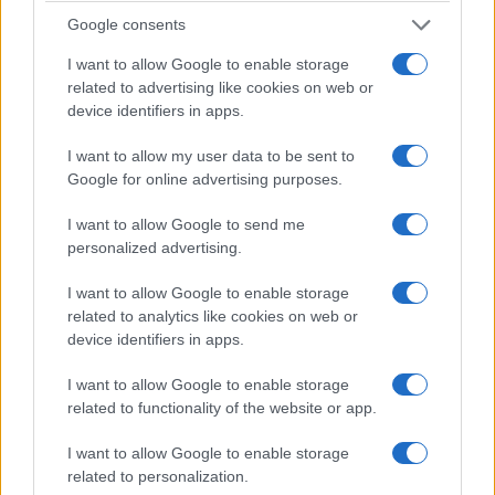
Google consents
I want to allow Google to enable storage
related to advertising like cookies on web or
device identifiers in apps.
I want to allow my user data to be sent to
Google for online advertising purposes.
ΣΥΛΛΟΓΟΙ
I want to allow Google to send me
personalized advertising.
Θερισμός στα παρχάρια του Πόντου: Όταν ο
I want to allow Google to enable storage
μόχθος γινόταν τραγούδι και γιορτή
related to analytics like cookies on web or
17/07/2026 - 7:57μμ
device identifiers in apps.
I want to allow Google to enable storage
related to functionality of the website or app.
I want to allow Google to enable storage
related to personalization.