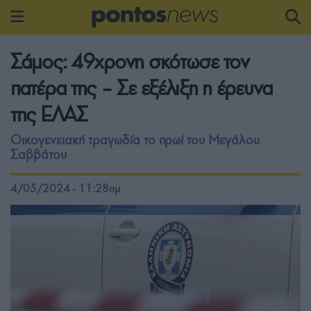
Σάμος: 49χρονη σκότωσε τον
πατέρα της – Σε εξέλιξη η έρευνα
της ΕΛΑΣ
Οικογενειακή τραγωδία το πρωί του Μεγάλου
Σαββάτου
4/05/2024 - 11:28πμ