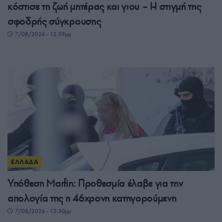
κόστισε τη ζωή μητέρας και γιου – Η στιγμή της
σφοδρής σύγκρουσης
7/08/2026 - 12:59μμ
ΕΛΛΑΔΑ
Υπόθεση Marfin: Προθεσμία έλαβε για την
απολογία της η 46χρονη κατηγορούμενη
7/08/2026 - 12:30μμ