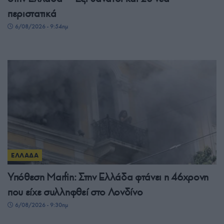
περιστατικά
6/08/2026 - 9:54πμ
ΕΛΛΑΔΑ
Υπόθεση Μarfin: Στην Ελλάδα φτάνει η 46χρονη
που είχε συλληφθεί στο Λονδίνο
6/08/2026 - 9:30πμ