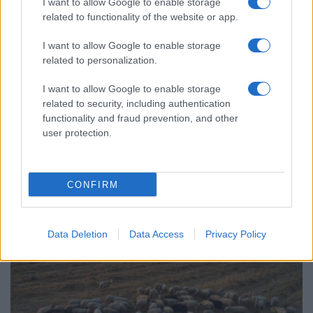
I want to allow Google to enable storage
related to functionality of the website or app.
I want to allow Google to enable storage
related to personalization.
I want to allow Google to enable storage
related to security, including authentication
ΕΛΛΑΔΑ
functionality and fraud prevention, and other
user protection.
Μετρό Θεσσαλονίκης: Προσωρινές αλλαγές στο
ωράριο λειτουργίας σήμερα και αύριο
CONFIRM
6/08/2026 - 5:09μμ
Data Deletion
Data Access
Privacy Policy