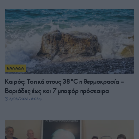
ΕΛΛΑΔΑ
Καιρός: Τοπικά στους 38°C η θερμοκρασία –
Βοριάδες έως και 7 μποφόρ πρόσκαιρα
6/08/2026 - 8:08πμ