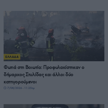
ΕΛΛΑΔΑ
Φωτιά στη Βοιωτία: Προφυλακίστηκαν ο
δήμαρχος Στυλίδας και άλλοι δύο
κατηγορούμενοι
7/08/2026 - 11:25πμ