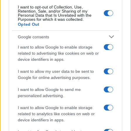
I want to opt-out of Collection, Use,
Retention, Sale, and/or Sharing of my
Personal Data that Is Unrelated with the
Purposes for which it was collected.
Opted Out
Google consents
I want to allow Google to enable storage
related to advertising like cookies on web or
device identifiers in apps.
ΕΛΛΑΔΑ
I want to allow my user data to be sent to
Google for online advertising purposes.
Άνω Λιόσια: Διαλευκάνθηκε η υπόθεση του
72χρονου που βρέθηκε νεκρός σε αυτοκίνητο –
I want to allow Google to send me
Δύο συλλήψεις
personalized advertising.
6/08/2026 - 7:30μμ
I want to allow Google to enable storage
related to analytics like cookies on web or
device identifiers in apps.