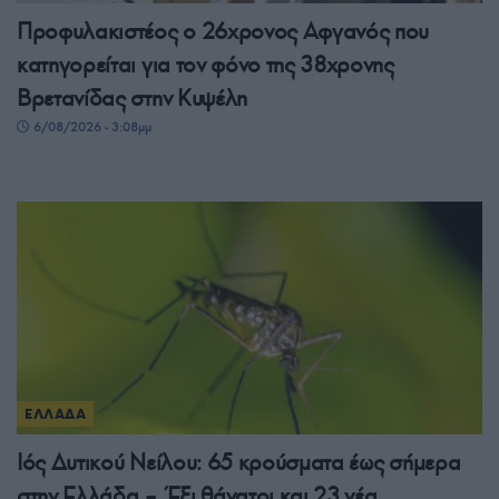
Προφυλακιστέος ο 26χρονος Αφγανός που
κατηγορείται για τον φόνο της 38χρονης
Βρετανίδας στην Κυψέλη
6/08/2026 - 3:08μμ
ΕΛΛΑΔΑ
Ιός Δυτικού Νείλου: 65 κρούσματα έως σήμερα
στην Ελλάδα – Έξι θάνατοι και 23 νέα