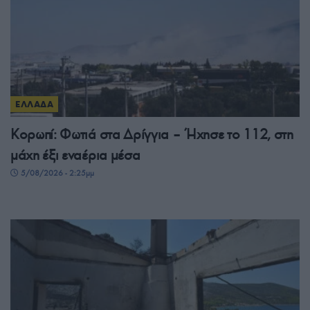
ΕΛΛΑΔΑ
Κορωπί: Φωτιά στα Δρίγγια – Ήχησε το 112, στη
μάχη έξι εναέρια μέσα
5/08/2026 - 2:25μμ