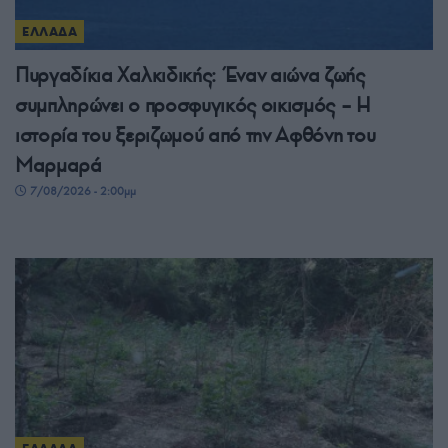
ΕΛΛΑΔΑ
Πυργαδίκια Χαλκιδικής: Έναν αιώνα ζωής
συμπληρώνει ο προσφυγικός οικισμός – Η
ιστορία του ξεριζωμού από την Αφθόνη του
Μαρμαρά
7/08/2026 - 2:00μμ