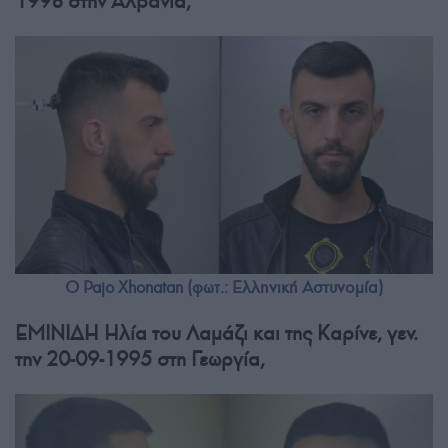
1998 στην Αλβανία,
Ο Pajo Xhonatan (φωτ.: Ελληνική Αστυνομία)
ΕΜΙΝΙΔΗ Ηλία του Λαμάζι και της Καρίνε, γεν.
την 20-09-1995 στη Γεωργία,