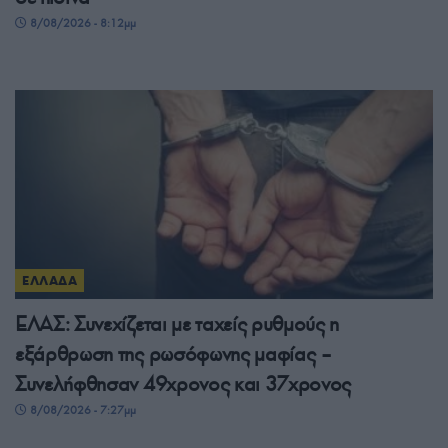
8/08/2026 - 8:12μμ
ΕΛΛΑΔΑ
ΕΛΑΣ: Συνεχίζεται με ταχείς ρυθμούς η
εξάρθρωση της ρωσόφωνης μαφίας –
Συνελήφθησαν 49χρονος και 37χρονος
8/08/2026 - 7:27μμ