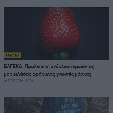
ΕΛΛΑΔΑ
ΕΛΓΕΚΑ: Προληπτική ανάκληση προϊόντος
μαρμελάδας φράουλας γνωστής μάρκας
8/08/2026 - 5:55μμ