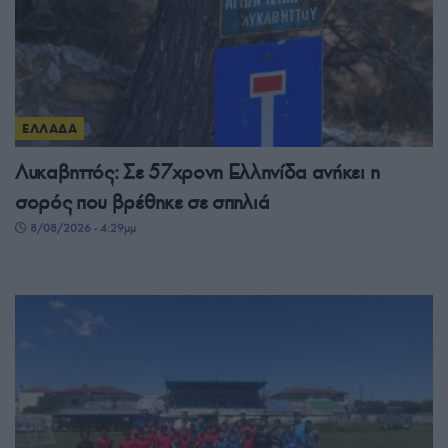
ΕΛΛΑΔΑ
Λυκαβηττός: Σε 57χρονη Ελληνίδα ανήκει η
σορός που βρέθηκε σε σπηλιά
8/08/2026 - 4:29μμ