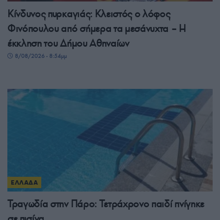
Κίνδυνος πυρκαγιάς: Κλειστός ο λόφος
Φινόπουλου από σήμερα τα μεσάνυχτα – Η
έκκληση του Δήμου Αθηναίων
8/08/2026 - 8:54μμ
ΕΛΛΑΔΑ
Τραγωδία στην Πάρο: Τετράχρονο παιδί πνίγηκε
σε πισίνα