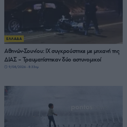
ΕΛΛΑΔΑ
Αθηνών-Σουνίου: ΙΧ συγκρούστηκε με μηχανή της
ΔΙΑΣ – Τραυματίστηκαν δύο αστυνομικοί
9/08/2026 - 8:33πμ