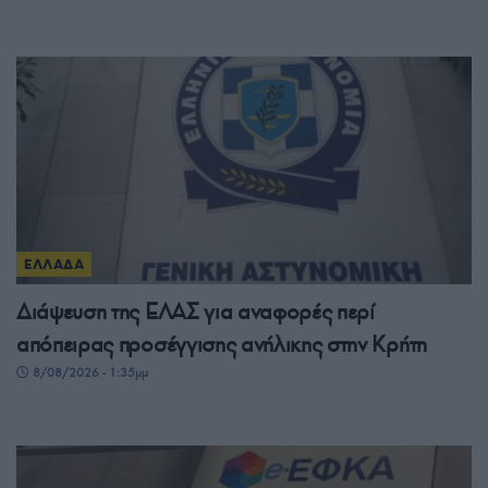
ΕΛΛΑΔΑ
Διάψευση της ΕΛΑΣ για αναφορές περί
απόπειρας προσέγγισης ανήλικης στην Κρήτη
8/08/2026 - 1:35μμ