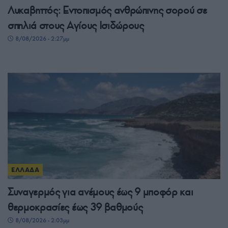
Λυκαβηττός: Εντοπισμός ανθρώπινης σορού σε
σπηλιά στους Αγίους Ισιδώρους
8/08/2026 - 2:27μμ
ΕΛΛΑΔΑ
Συναγερμός για ανέμους έως 9 μποφόρ και
θερμοκρασίες έως 39 βαθμούς
8/08/2026 - 2:03μμ