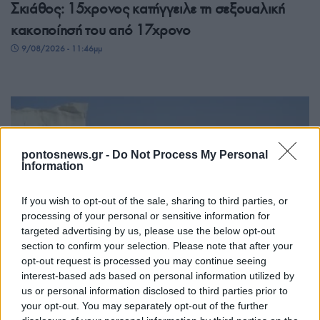
Σκιάθος: 15χρονος κατήγγειλε τη σεξουαλική
κακοποίησή του από 17χρονο
9/08/2026 - 11:46μμ
pontosnews.gr -
Do Not Process My Personal
Information
If you wish to opt-out of the sale, sharing to third parties, or
processing of your personal or sensitive information for
targeted advertising by us, please use the below opt-out
ΕΛΛΑΔΑ
section to confirm your selection. Please note that after your
Μήλος: Εισαγγελική παρέμβαση για το
opt-out request is processed you may continue seeing
interest-based ads based on personal information utilized by
ελικόπτερο στο Σαρακήνικο
us or personal information disclosed to third parties prior to
9/08/2026 - 10:15μμ
your opt-out. You may separately opt-out of the further