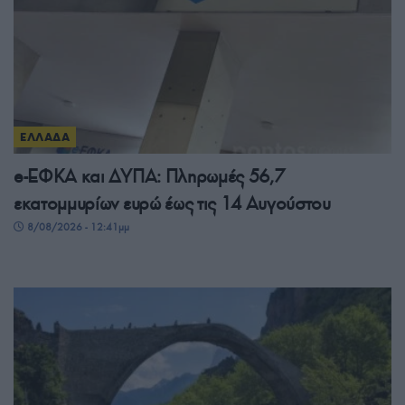
ΕΛΛΑΔΑ
e-ΕΦΚΑ και ΔΥΠΑ: Πληρωμές 56,7
εκατομμυρίων ευρώ έως τις 14 Αυγούστου
8/08/2026 - 12:41μμ