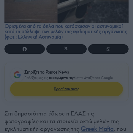
Ορισμένα από τα όπλα που κατάσχεσαν οι αστυνομικοί
κατά τη σύλληψη των μελών της εγκληματικής οργάνωσης
(φωτ.: Ελληνική Αστυνομία)
Στηρίξτε το Pontos News
Επιλέξτε μας ως
προτιμώμενη πηγή
στην Αναζήτηση Google
Προσθήκη πηγής
Στη δημοσιότητα έδωσε η ΕΛΑΣ τις
φωτογραφίες και τα στοιχεία οκτώ μελών της
εγκληματικής οργάνωσης της
Greek Mafia
, που