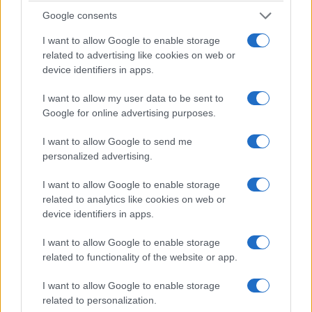
Google consents
I want to allow Google to enable storage
related to advertising like cookies on web or
device identifiers in apps.
ΕΛΛΑΔΑ
I want to allow my user data to be sent to
Πυρκαγιές: Κόκκινος συναγερμός και τη Δευτέρα
Google for online advertising purposes.
– Επεκτείνεται το Red Code
I want to allow Google to send me
9/08/2026 - 3:36μμ
personalized advertising.
I want to allow Google to enable storage
related to analytics like cookies on web or
device identifiers in apps.
I want to allow Google to enable storage
related to functionality of the website or app.
I want to allow Google to enable storage
related to personalization.