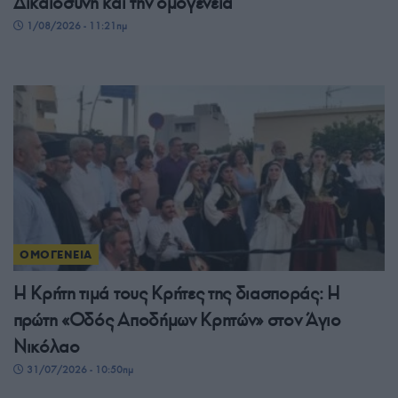
Δικαιοσύνη και την ομογένεια
1/08/2026 - 11:21πμ
ΟΜΟΓΕΝΕΙΑ
Η Κρήτη τιμά τους Κρήτες της διασποράς: Η
πρώτη «Οδός Αποδήμων Κρητών» στον Άγιο
Νικόλαο
31/07/2026 - 10:50πμ