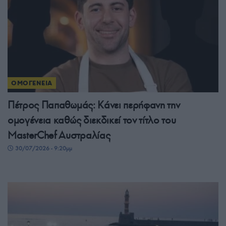
ΟΜΟΓΕΝΕΙΑ
Πέτρος Παπαθωμάς: Κάνει περήφανη την
ομογένεια καθώς διεκδικεί τον τίτλο του
MasterChef Αυστραλίας
30/07/2026 - 9:20μμ