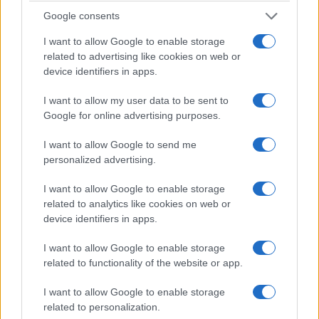
Google consents
I want to allow Google to enable storage
related to advertising like cookies on web or
device identifiers in apps.
I want to allow my user data to be sent to
Google for online advertising purposes.
I want to allow Google to send me
personalized advertising.
ΟΜΟΓΕΝΕΙΑ
I want to allow Google to enable storage
Όταν τα αρχεία κρατούν ζωντανή τη μνήμη της
related to analytics like cookies on web or
ελληνικής διασποράς στη Μελβούρνη
device identifiers in apps.
1/08/2026 - 11:08μμ
I want to allow Google to enable storage
related to functionality of the website or app.
I want to allow Google to enable storage
related to personalization.