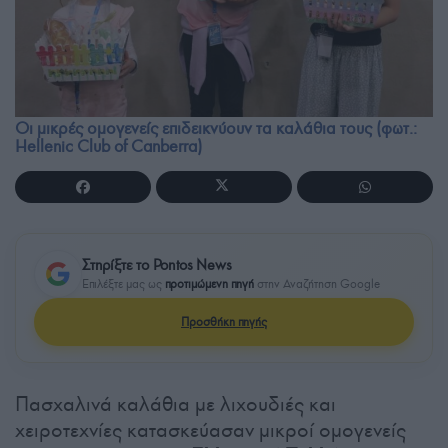
Οι μικρές ομογενείς επιδεικνύουν τα καλάθια τους (φωτ.:
Hellenic Club of Canberra)
Στηρίξτε το Pontos News
Επιλέξτε μας ως
προτιμώμενη πηγή
στην Αναζήτηση Google
Προσθήκη πηγής
Πασχαλινά καλάθια με λιχουδιές και
χειροτεχνίες κατασκεύασαν μικροί ομογενείς