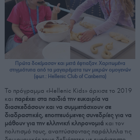
Πρώτα δοκίμασαν και μετά έφτιαξαν. Χαριτωμένα
στιγμιότυπα από τα μαγειρέματα των μικρών ομογενών
(φωτ.: Hellenic Club of Canberra)
Το πρόγραμμα «Hellenic Kids» άρχισε το 2019
και
παρέχει στα παιδιά την ευκαιρία να
διασκεδάσουν και να συμμετάσχουν σε
διαδραστικές, εποπτευόμενες συνεδρίες για να
μάθουν για την ελληνική κληρονομιά
και τον
πολιτισμό τους, αναπτύσσοντας παράλληλα τις
δημιουργικές τους δεξιότητες με ευφάνταστο