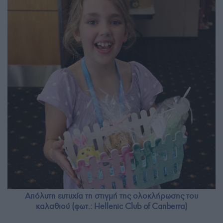
Απόλυτη ευτυχία τη στιγμή της ολοκλήρωσης του
καλαθιού (φωτ.: Hellenic Club of Canberra)