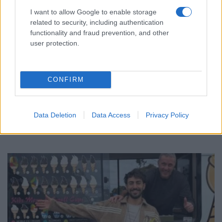
I want to allow Google to enable storage
related to security, including authentication
functionality and fraud prevention, and other
user protection.
ΟΜΟΓΕΝΕΙΑ
CONFIRM
Μιχαήλ Μπαγλαρίδης – Ο Πόντιος ζωγράφος
του παλίμψηστου
Data Deletion
Data Access
Privacy Policy
1/08/2026 - 9:16μμ