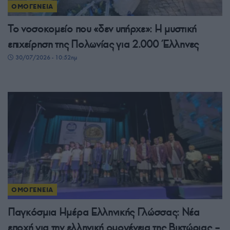
ΟΜΟΓΕΝΕΙΑ
Το νοσοκομείο που «δεν υπήρχε»: Η μυστική
επιχείρηση της Πολωνίας για 2.000 Έλληνες
30/07/2026 - 10:52πμ
ΟΜΟΓΕΝΕΙΑ
Παγκόσμια Ημέρα Ελληνικής Γλώσσας: Νέα
εποχή για την ελληνική ομογένεια της Βικτώριας –