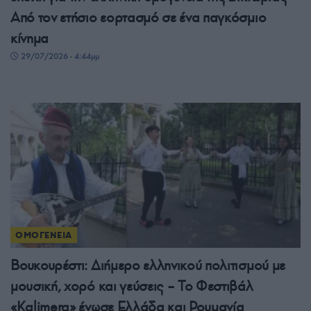
Από τον ετήσιο εορτασμό σε ένα παγκόσμιο
κίνημα
29/07/2026 - 4:44μμ
ΟΜΟΓΕΝΕΙΑ
Βουκουρέστι: Διήμερο ελληνικού πολιτισμού με
μουσική, χορό και γεύσεις – Το Φεστιβάλ
«Kalimera» ένωσε Ελλάδα και Ρουμανία