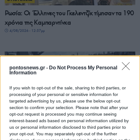
Ρωσία: Οι Έλληνες του Γκελεντζίκ τίμησαν τα 190
χρόνια της Καμπαρντίνκα
4/08/2026 - 12:57μμ
pontosnews.gr -
Do Not Process My Personal
Information
If you wish to opt-out of the sale, sharing to third parties, or
processing of your personal or sensitive information for
targeted advertising by us, please use the below opt-out
section to confirm your selection. Please note that after your
ΟΜΟΓΕΝΕΙΑ
opt-out request is processed you may continue seeing
interest-based ads based on personal information utilized by
Αυστραλία: Η Αρχιεπισκοπή καλεί τους ομογενείς
us or personal information disclosed to third parties prior to
να δηλώσουν «Greek Orthodox» στην Απογραφή
your opt-out. You may separately opt-out of the further