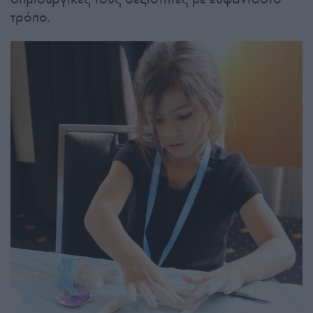
τρόπο.