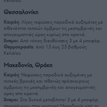
Κελσίου.
Θεσσαλονίκη
Καιρός
: Λίγες νεφώσεις παροδικά αυξημένες με
πιθανότητα τοπικών όμβρων τις μεσημβρινές και
απογευματινές ώρες κυρίως στα ορεινά.
Άνεμοι
: Από νότιες διευθύνσεις 3 με 4 μποφόρ.
Θερμοκρασία
: Από 13 έως 25 βαθμούς
Κελσίου
Μακεδονία, Θράκη
Καιρός
: Νεφώσεις παροδικά αυξημένες με
τοπικές βροχές και πιθανώς πρόσκαιρους
όμβρους τις μεσημβρινές και απογευματινές
ώρες στα ορεινά.
Άνεμοι
: Στα δυτικά μεταβλητοί 3 με 4 μποφόρ,
στρεφόμενοι στην κεντρική Μακεδονία από το