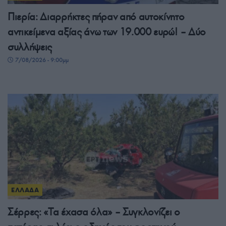
Πιερία: Διαρρήκτες πήραν από αυτοκίνητο
αντικείμενα αξίας άνω των 19.000 ευρώ! – Δύο
συλλήψεις
7/08/2026 - 9:00μμ
ΕΛΛΑΔΑ
Σέρρες: «Τα έχασα όλα» – Συγκλονίζει ο