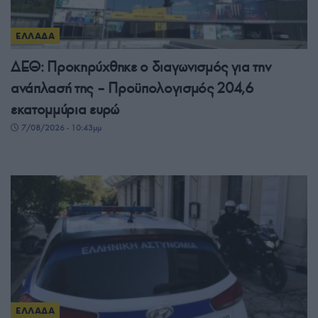
ΕΛΛΑΔΑ
ΔΕΘ: Προκηρύχθηκε ο διαγωνισμός για την
ανάπλασή της – Προϋπολογισμός 204,6
εκατομμύρια ευρώ
7/08/2026 - 10:43μμ
ΕΛΛΑΔΑ