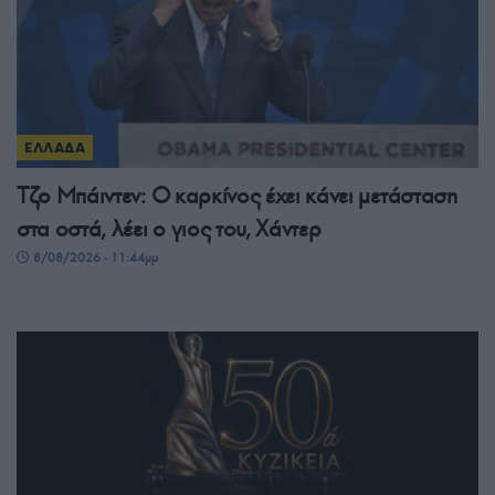
ΕΛΛΑΔΑ
Τζο Μπάιντεν: Ο καρκίνος έχει κάνει μετάσταση
στα οστά, λέει ο γιος του, Χάντερ
8/08/2026 - 11:44μμ