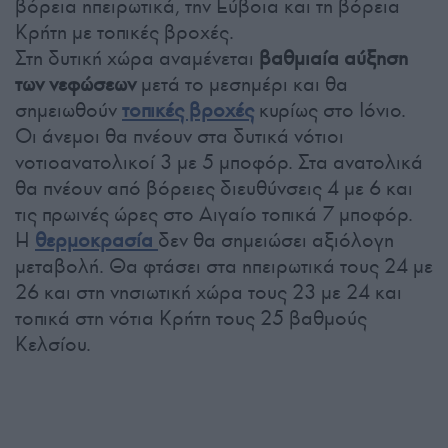
βόρεια ηπειρωτικά, την Εύβοια και τη βόρεια
Κρήτη με τοπικές βροχές.
Στη δυτική χώρα αναμένεται
βαθμιαία αύξηση
των νεφώσεων
μετά το μεσημέρι και θα
σημειωθούν
τοπικές βροχές
κυρίως στο Ιόνιο.
Οι άνεμοι θα πνέουν στα δυτικά νότιοι
νοτιοανατολικοί 3 με 5 μποφόρ. Στα ανατολικά
θα πνέουν από βόρειες διευθύνσεις 4 με 6 και
τις πρωινές ώρες στο Αιγαίο τοπικά 7 μποφόρ.
Η
θερμοκρασία
δεν θα σημειώσει αξιόλογη
μεταβολή. Θα φτάσει στα ηπειρωτικά τους 24 με
26 και στη νησιωτική χώρα τους 23 με 24 και
τοπικά στη νότια Κρήτη τους 25 βαθμούς
Κελσίου.