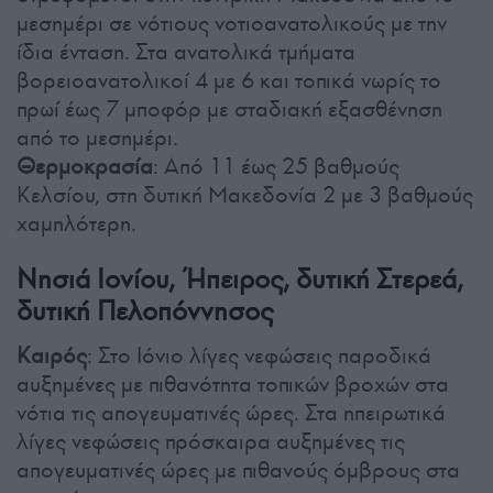
μεσημέρι σε νότιους νοτιοανατολικούς με την
ίδια ένταση. Στα ανατολικά τμήματα
βορειοανατολικοί 4 με 6 και τοπικά νωρίς το
πρωί έως 7 μποφόρ με σταδιακή εξασθένηση
από το μεσημέρι.
Θερμοκρασία
: Από 11 έως 25 βαθμούς
Κελσίου, στη δυτική Μακεδονία 2 με 3 βαθμούς
χαμηλότερη.
Νησιά Ιονίου, Ήπειρος, δυτική Στερεά,
δυτική Πελοπόννησος
Καιρός
: Στο Ιόνιο λίγες νεφώσεις παροδικά
αυξημένες με πιθανότητα τοπικών βροχών στα
νότια τις απογευματινές ώρες. Στα ηπειρωτικά
λίγες νεφώσεις πρόσκαιρα αυξημένες τις
απογευματινές ώρες με πιθανούς όμβρους στα