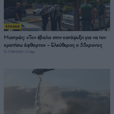
ΕΛΛΑΔΑ
Μυστράς: «Τον έβαλα στην κατάψυξη για να τον
κρατήσω άφθαρτο» – Ελεύθερος ο 55χρονος
7/08/2026 - 5:14μμ