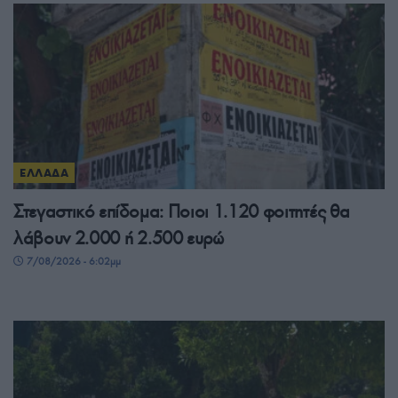
ΕΛΛΑΔΑ
Στεγαστικό επίδομα: Ποιοι 1.120 φοιτητές θα
λάβουν 2.000 ή 2.500 ευρώ
7/08/2026 - 6:02μμ