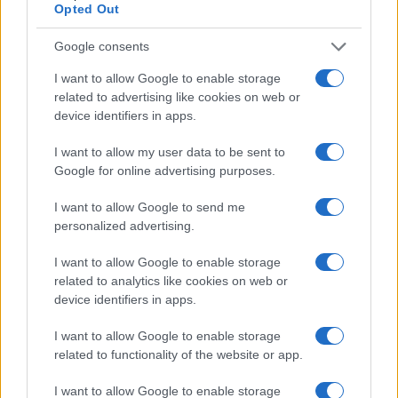
Opted Out
Google consents
ΕΛΛΑΔΑ
I want to allow Google to enable storage
Λυκαβηττός: Σε 57χρονη Ελληνίδα ανήκει η
related to advertising like cookies on web or
device identifiers in apps.
σορός που βρέθηκε σε σπηλιά
8/08/2026 - 4:29μμ
I want to allow my user data to be sent to
Google for online advertising purposes.
I want to allow Google to send me
personalized advertising.
I want to allow Google to enable storage
related to analytics like cookies on web or
device identifiers in apps.
I want to allow Google to enable storage
related to functionality of the website or app.
ΕΛΛΑΔΑ
I want to allow Google to enable storage