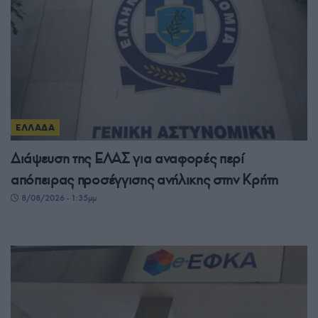
ΕΛΛΑΔΑ
Διάψευση της ΕΛΑΣ για αναφορές περί
απόπειρας προσέγγισης ανήλικης στην Κρήτη
8/08/2026 - 1:35μμ