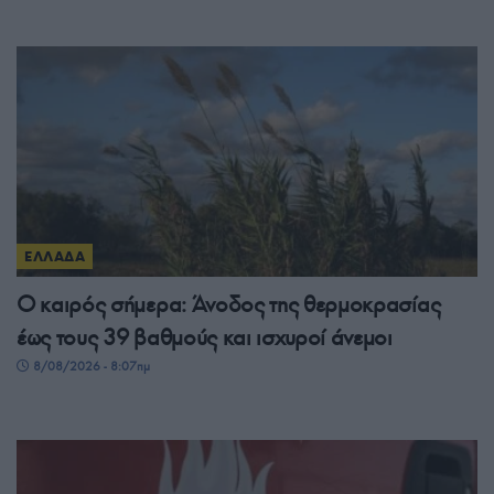
ΕΛΛΑΔΑ
Ο καιρός σήμερα: Άνοδος της θερμοκρασίας
έως τους 39 βαθμούς και ισχυροί άνεμοι
8/08/2026 - 8:07πμ