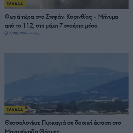
ΕΛΛΑΔΑ
Φωτιά τώρα στο Στεφάνι Κορινθίας – Μήνυμα
από το 112, στη μάχη 7 εναέρια μέσα
7/08/2026 - 4:46μμ
ΕΛΛΑΔΑ
Θεσσαλονίκη: Πυρκαγιά σε δασική έκταση στο
Μονοπήγαδο Θέρμης