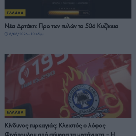
ΕΛΛΑΔΑ
Νέα Αρτάκη: Προ των πυλών τα 50ά Κυζίκεια
8/08/2026 - 10:45μμ
ΕΛΛΑΔΑ
Κίνδυνος πυρκαγιάς: Κλειστός ο λόφος
Φινόπουλου από σήμερα τα μεσάνυχτα – Η