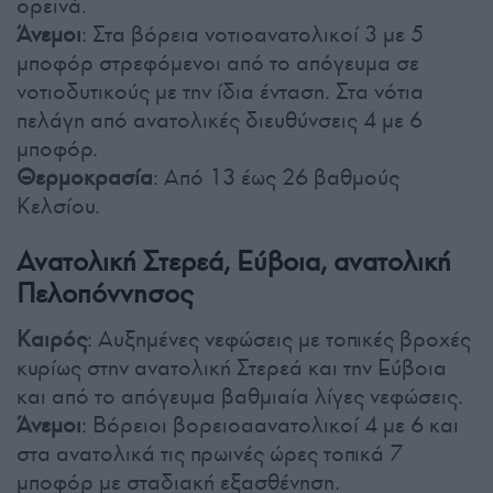
ορεινά.
Άνεμοι
: Στα βόρεια νοτιοανατολικοί 3 με 5
μποφόρ στρεφόμενοι από το απόγευμα σε
νοτιοδυτικούς με την ίδια ένταση. Στα νότια
πελάγη από ανατολικές διευθύνσεις 4 με 6
μποφόρ.
Θερμοκρασία
: Από 13 έως 26 βαθμούς
Κελσίου.
Ανατολική Στερεά, Εύβοια, ανατολική
Πελοπόννησος
Καιρός
: Αυξημένες νεφώσεις με τοπικές βροχές
κυρίως στην ανατολική Στερεά και την Εύβοια
και από το απόγευμα βαθμιαία λίγες νεφώσεις.
Άνεμοι
: Βόρειοι βορειοαανατολικοί 4 με 6 και
στα ανατολικά τις πρωινές ώρες τοπικά 7
μποφόρ με σταδιακή εξασθένηση.