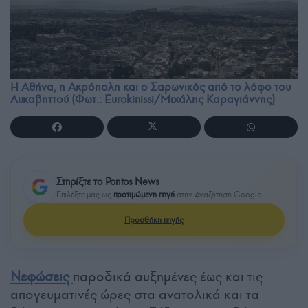
Η Αθήνα, η Ακρόπολη και ο Σαρωνικός από το λόφο του
Λυκαβηττού (Φωτ.: Eurokinissi/Μιχάλης Καραγιάννης)
Στηρίξτε το Pontos News
Επιλέξτε μας ως
προτιμώμενη πηγή
στην Αναζήτηση Google
Προσθήκη πηγής
Νεφώσεις
παροδικά αυξημένες έως και τις
απογευματινές ώρες στα ανατολικά και τα