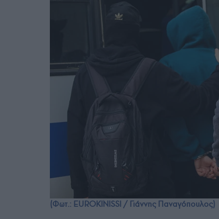
(Φωτ.: EUROKINISSI / Γιάννης Παναγόπουλος)