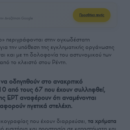
Προσθήκη πηγής
ην Αναζήτηση Google
ο» περιγράφονται στην ογκωδέστατη
για την υπόθεση της εγκληματικής οργάνωσης
αι και με τη δολοφονία του αστυνομικού των
από το κλειστό στου Ρέντη.
 να οδηγηθούν στο ανακριτικό
 10 από τους 67 που έχουν συλληφθεί,
ης ΕΡΤ αναφέρουν ότι αναμένονται
 αφορούν ηγετικά στελέχη.
δικογραφίας που έχουν διαρρεύσει,
τα χρήματα
ό εισιτήρια και προστασία σε καταστήματα και