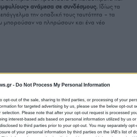
εμφυλίους» ανάμεσα σε συνδέσμους.
Ιδίως τα
 επάγγελμα την οπαδική τους ταυτότητα – τα
ου μπορούσαν να πληρώσουν και ένα νέο
ws.gr -
Do Not Process My Personal Information
to opt-out of the sale, sharing to third parties, or processing of your per
formation for targeted advertising by us, please use the below opt-out s
r selection. Please note that after your opt-out request is processed y
eing interest-based ads based on personal information utilized by us or
disclosed to third parties prior to your opt-out. You may separately opt-
losure of your personal information by third parties on the IAB’s list of