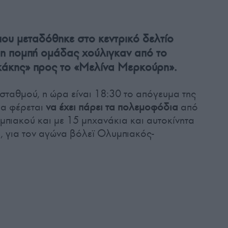
που μεταδόθηκε στο κεντρικό δελτίο
 η πομπή ομάδας χούλιγκαν από το
κάκης» προς το «Μελίνα Μερκούρη».
σταθμού, η ώρα είναι 18:30 το απόγευμα της
α φέρεται
να έχει πάρει τα πολεμοφόδια
από
πιακού και με 15 μηχανάκια και αυτοκίνητα
η, για τον αγώνα βόλεϊ Ολυμπιακός-