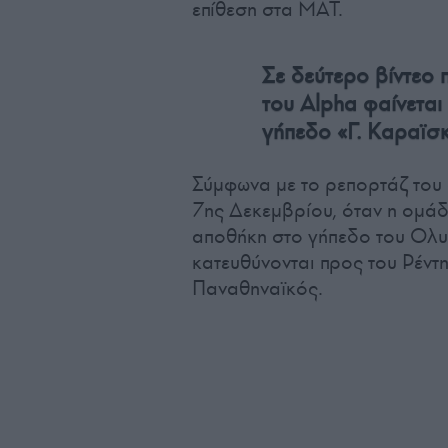
επίθεση στα ΜΑΤ.
Σε δεύτερο βίντεο 
του Alpha φαίνεται
γήπεδο «Γ. Καραϊσ
Σύμφωνα με το ρεπορτάζ του 
7ης Δεκεμβρίου, όταν η ομάδ
αποθήκη στο γήπεδο του Ολυμ
κατευθύνονται προς του Ρέντ
Παναθηναϊκός.