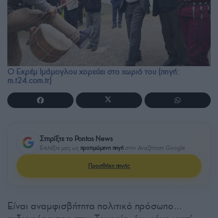
Ο Εκρέμ Ιμάμογλου χορεύει στο χωριό του (πηγή:
m.t24.com.tr)
Στηρίξτε το Pontos News
Επιλέξτε μας ως
προτιμώμενη πηγή
στην Αναζήτηση Google
Προσθήκη πηγής
Είναι αναμφισβήτητα πολιτικό πρόσωπο…