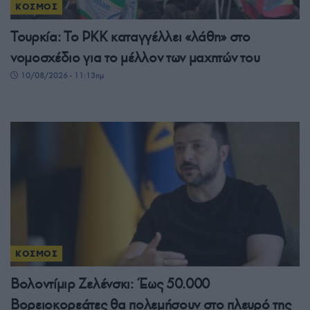
ΚΟΣΜΟΣ
Τουρκία: Το PKK καταγγέλλει «λάθη» στο
νομοσχέδιο για το μέλλον των μαχητών του
10/08/2026 - 11:13πμ
ΚΟΣΜΟΣ
Βολοντίμιρ Ζελένσκι: Έως 50.000
Βορειοκορεάτες θα πολεμήσουν στο πλευρό της