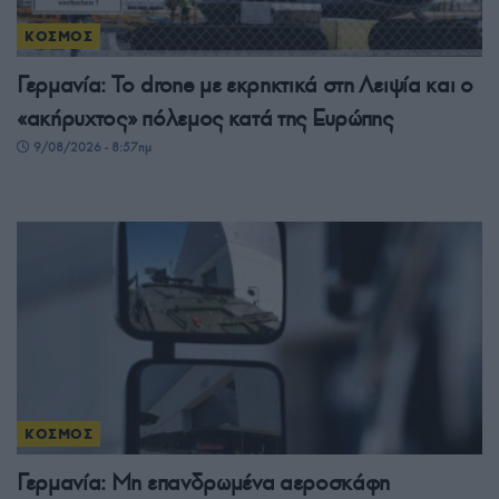
ΚΟΣΜΟΣ
Γερμανία: Το drone με εκρηκτικά στη Λειψία και ο
«ακήρυχτος» πόλεμος κατά της Ευρώπης
9/08/2026 - 8:57πμ
ΚΟΣΜΟΣ
Γερμανία: Μη επανδρωμένα αεροσκάφη