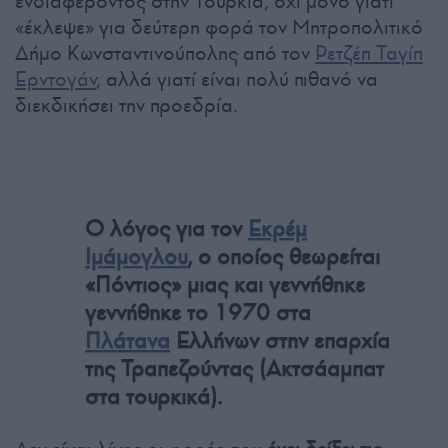
ενδιαφέροντος στην Τουρκία, όχι μόνο γιατί
«έκλεψε» για δεύτερη φορά τον Μητροπολιτικό
Δήμο Κωνσταντινούπολης από τον
Ρετζέπ Ταγίπ
Ερντογάν
, αλλά γιατί είναι πολύ πιθανό να
διεκδικήσει την προεδρία.
Ο λόγος για τον
Εκρέμ
Ιμάμογλου
, ο οποίος θεωρείται
«Πόντιος» μιας και γεννήθηκε
γεννήθηκε το 1970 στα
Πλάτανα
Ελλήνων στην επαρχία
της Τραπεζούντας (Ακτσάαμπατ
στα τουρκικά).