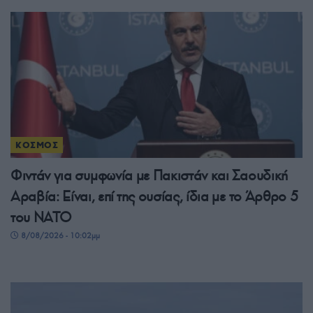
ΚΟΣΜΟΣ
Φιντάν για συμφωνία με Πακιστάν και Σαουδική
Αραβία: Είναι, επί της ουσίας, ίδια με το Άρθρο 5
του ΝΑΤΟ
8/08/2026 - 10:02μμ