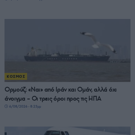
ΚΟΣΜΟΣ
Ορμούζ: «Ναι» από Ιράν και Ομάν, αλλά όχι
άνοιγμα – Οι τρεις όροι προς τις ΗΠΑ
6/08/2026 - 8:23μμ