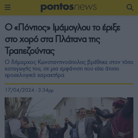
Ο «Πόντιος» Ιμάμογλου το έριξε
στο χορό στα Πλάτανα της
Τραπεζούντας
Ο δήμαρχος Κωνσταντινούπολης βρέθηκε στον τόπο
καταγωγής του, σε μια εμφάνιση που είχε άτυπο
προεκλογικό χαρακτήρα
17/04/2024 - 3:34μμ