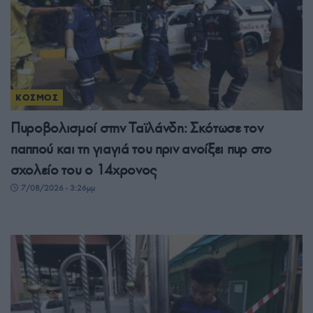
ΚΟΣΜΟΣ
Πυροβολισμοί στην Ταϊλάνδη: Σκότωσε τον
παππού και τη γιαγιά του πριν ανοίξει πυρ στο
σχολείο του ο 14χρονος
7/08/2026 - 3:26μμ