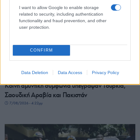
I want to allow Google to enable storage
related to security, including authentication
functionality and fraud prevention, and other
user protection.
CONFIRM
ΚΟΣΜΟΣ
Data Deletion
Data Access
Privacy Policy
Κοινή αμυντική συμφωνία υπέγραψαν Τουρκία,
Σαουδική Αραβία και Πακιστάν
7/08/2026 - 4:22μμ