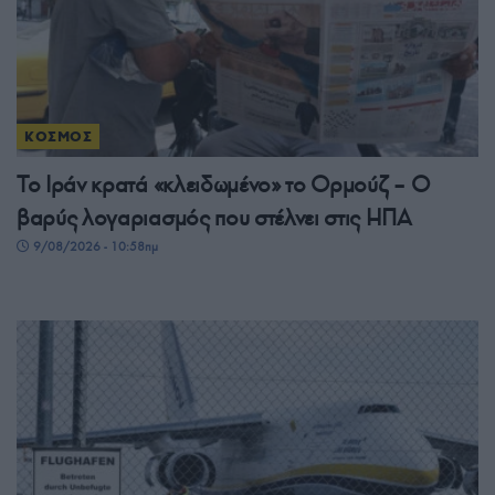
ΚΟΣΜΟΣ
Το Ιράν κρατά «κλειδωμένο» το Ορμούζ – Ο
βαρύς λογαριασμός που στέλνει στις ΗΠΑ
9/08/2026 - 10:58πμ