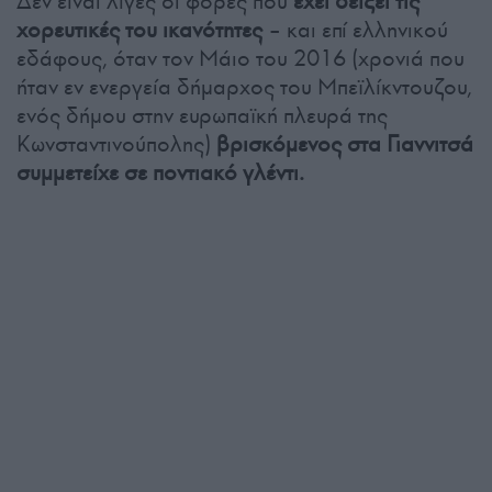
Δεν είναι λίγες οι φορές που
έχει δείξει τις
χορευτικές του ικανότητες
– και επί ελληνικού
εδάφους, όταν τον Μάιο του 2016 (χρονιά που
ήταν εν ενεργεία δήμαρχος του Μπεϊλίκντουζου,
ενός δήμου στην ευρωπαϊκή πλευρά της
Κωνσταντινούπολης)
βρισκόμενος στα Γιαννιτσά
συμμετείχε σε ποντιακό γλέντι.