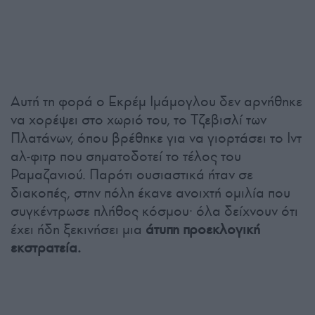
Αυτή τη φορά ο Εκρέμ Ιμάμογλου δεν αρνήθηκε
να χορέψει στο χωριό του, το Τζεβισλί των
Πλατάνων, όπου βρέθηκε για να γιορτάσει το Ιντ
αλ-φιτρ που σηματοδοτεί το τέλος του
Ραμαζανιού. Παρότι ουσιαστικά ήταν σε
διακοπές, στην πόλη έκανε ανοιχτή ομιλία που
συγκέντρωσε πλήθος κόσμου· όλα δείχνουν ότι
έχει ήδη ξεκινήσει μια
άτυπη προεκλογική
εκστρατεία.