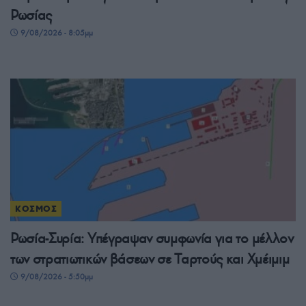
Ρωσίας
9/08/2026 - 8:05μμ
ΚΟΣΜΟΣ
Ρωσία-Συρία: Υπέγραψαν συμφωνία για το μέλλον
των στρατιωτικών βάσεων σε Ταρτούς και Χμέιμιμ
9/08/2026 - 5:50μμ