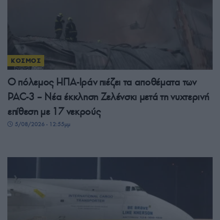
ΚΟΣΜΟΣ
Ο πόλεμος ΗΠΑ-Ιράν πιέζει τα αποθέματα των
PAC-3 – Νέα έκκληση Ζελένσκι μετά τη νυχτερινή
επίθεση με 17 νεκρούς
5/08/2026 - 12:55μμ