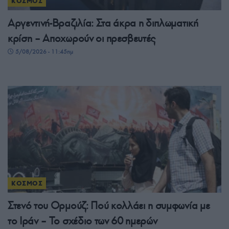
ΚΟΣΜΟΣ
Αργεντινή-Βραζιλία: Στα άκρα η διπλωματική
κρίση – Αποχωρούν οι πρεσβευτές
5/08/2026 - 11:45πμ
ΚΟΣΜΟΣ
Στενό του Ορμούζ: Πού κολλάει η συμφωνία με
το Ιράν – Το σχέδιο των 60 ημερών