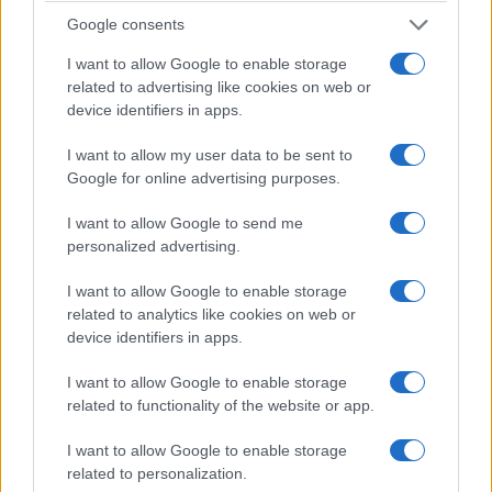
Google consents
3/08/2026 - 2:40μμ
I want to allow Google to enable storage
related to advertising like cookies on web or
device identifiers in apps.
I want to allow my user data to be sent to
Google for online advertising purposes.
I want to allow Google to send me
personalized advertising.
I want to allow Google to enable storage
ΑΘΛΗΤΙΣΜΟΣ
related to analytics like cookies on web or
device identifiers in apps.
Champions League: Βατή η κλήρωση της ΑΕΚ στα
I want to allow Google to enable storage
πλέι οφ – Ο αντίπαλος του Ολυμπιακού
related to functionality of the website or app.
3/08/2026 - 1:54μμ
I want to allow Google to enable storage
related to personalization.