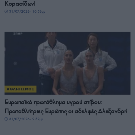
Κορασίδων!
31/07/2026 - 10:56μμ
ΑΘΛΗΤΙΣΜΟΣ
Ευρωπαϊκό πρωτάθλημα υγρού στίβου:
Πρωταθλήτριες Ευρώπης οι αδελφές Αλεξανδρή
31/07/2026 - 9:52μμ