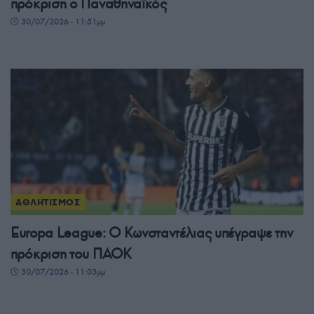
πρόκριση ο Παναθηναϊκός
30/07/2026 - 11:51μμ
ΑΘΛΗΤΙΣΜΟΣ
Europa League: Ο Κωνσταντέλιας υπέγραψε την
πρόκριση του ΠΑΟΚ
30/07/2026 - 11:03μμ