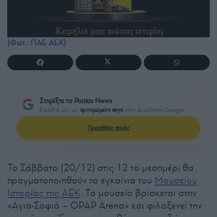
(Φωτ.: ΠΑΕ ΑΕΚ)
Στηρίξτε το Pontos News
Επιλέξτε μας ως
προτιμώμενη πηγή
στην Αναζήτηση Google
Προσθήκη πηγής
Το Σάββατο (20/12) στις 12 το μεσημέρι θα
πραγματοποιηθούν τα εγκαίνια του
Μουσείου
Ιστορίας της ΑΕΚ
. Το μουσείο βρίσκεται στην
«Αγια-Σοφιά – OPAP Arena» και φιλοξενεί την