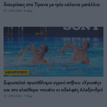
διακρίσεις στα Τίρανα με τρία χάλκινα μετάλλια
1/08/2026 - 8:48μμ
ΑΘΛΗΤΙΣΜΟΣ
Ευρωπαϊκό πρωτάθλημα υγρού στίβου: «Χρυσές»
και στο ελεύθερο ντουέτο οι αδελφές Αλεξανδρή
1/08/2026 - 7:52μμ