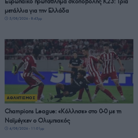
Ευρωπαϊκό πρωτάθλημα σκοποβολής Κ23: Τρία
μετάλλια για την Ελλάδα
5/08/2026 - 8:43μμ
ΑΘΛΗΤΙΣΜΟΣ
Champions League: «Κόλλησε» στο 0-0 με τη
Ναϊμέγκεν ο Ολυμπιακός
4/08/2026 - 11:01μμ