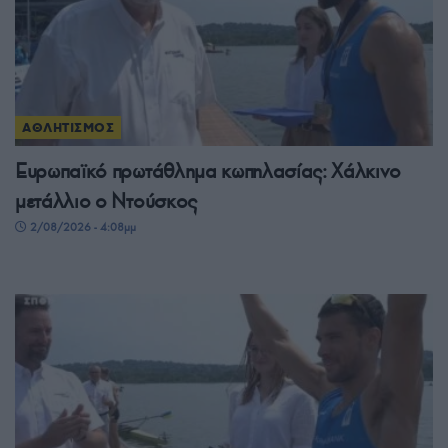
ΑΘΛΗΤΙΣΜΟΣ
Ευρωπαϊκό πρωτάθλημα κωπηλασίας: Χάλκινο
μετάλλιο ο Ντούσκος
2/08/2026 - 4:08μμ