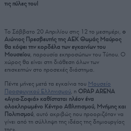
τις πύλες του!
Το Σάββατο 20 Απριλίου στις 12 το μεσημέρι,
ο
Αιώνιος Πρεσβευτής της ΑΕΚ Θωμάς Μαύρος
θα κόψει την κορδέλα των εγκαινίων του
Μουσείου
, παρουσία εκπροσώπων του Τύπου. Ο
χώρος θα είναι στη διάθεση όλων των
επισκεπτών στο προσεχές διάστημα.
Πέντε μήνες μετά τα εγκαίνια του
Μουσείο
Προσφυγικού Ελληνισμού
, η
OPAP ARENA
«Αγια-Σοφιά» καθίσταται πλέον ένα
ολοκληρωμένο Κέντρο Αθλητισμού, Μνήμης και
Πολιτισμού
, αυτό ακριβώς που προοριζόταν να
γίνει από τη σύλληψη της ιδέας της δημιουργίας
της».