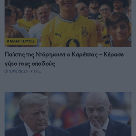
ΑΘΛΗΤΙΣΜΟΣ
Παίκτης της Ντόρτμουντ ο Καρέτσας – Κέρασε
γύρο τους οπαδούς
3/08/2026 - 9:19μμ