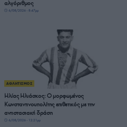
αλγόριθμος
6/08/2026 - 8:47μμ
ΑΘΛΗΤΙΣΜΟΣ
Ηλίας Ηλιάσκος: Ο μορφωμένος
Κωνσταντινουπολίτης επιθετικός με την
αντιστασιακή δράση
6/08/2026 - 12:21μμ