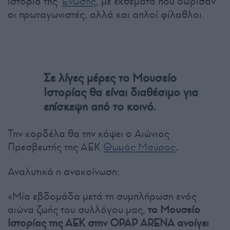
ιστορία της
Ένωσης
, με εκθέματα που δώρισαν
οι πρωταγωνιστές, αλλά και απλοί φίλαθλοι.
Σε λίγες μέρες το Μουσείο
Ιστορίας θα είναι διαθέσιμο για
επίσκεψη από το κοινό.
Την κορδέλα θα την κόψει ο Αιώνιος
Πρεσβευτής της ΑΕΚ
Θωμάς Μαύρος
.
Αναλυτικά η ανακοίνωση:
«Μία εβδομάδα μετά τη συμπλήρωση ενός
αιώνα ζωής του συλλόγου μας,
το Μουσείο
Ιστορίας της ΑΕΚ στην OPAP ARENA ανοίγει