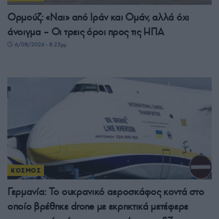
Ορμούζ: «Ναι» από Ιράν και Ομάν, αλλά όχι
άνοιγμα – Οι τρεις όροι προς τις ΗΠΑ
6/08/2026 - 8:23μμ
ΚΟΣΜΟΣ
Γερμανία: Το ουκρανικό αεροσκάφος κοντά στο
οποίο βρέθηκε drone με εκρηκτικά μετέφερε