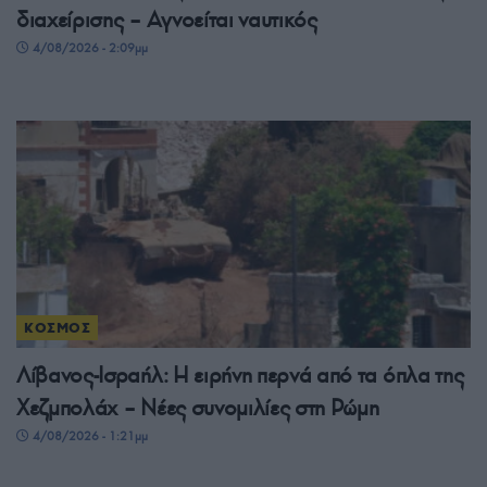
διαχείρισης – Αγνοείται ναυτικός
4/08/2026 - 2:09μμ
ΚΟΣΜΟΣ
Λίβανος-Ισραήλ: Η ειρήνη περνά από τα όπλα της
Χεζμπολάχ – Νέες συνομιλίες στη Ρώμη
4/08/2026 - 1:21μμ