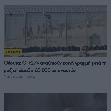
ΚΟΣΜΟΣ
Θέουτα: Οι «27» αναζητούν κοινή γραμμή μετά τη
μαζική είσοδο 60.000 μεταναστών
4/08/2026 - 10:56πμ