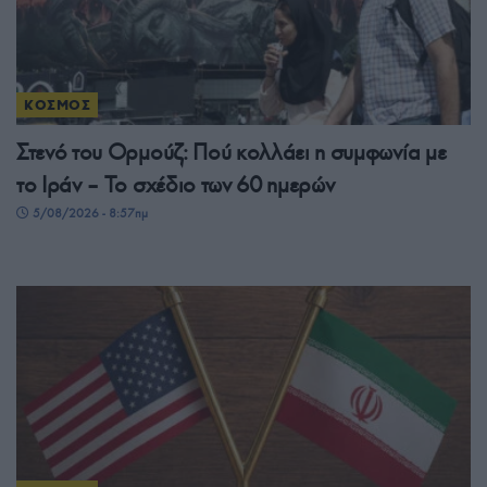
ΚΟΣΜΟΣ
Στενό του Ορμούζ: Πού κολλάει η συμφωνία με
το Ιράν – Το σχέδιο των 60 ημερών
5/08/2026 - 8:57πμ