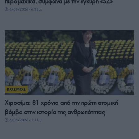
πυρομαχικά, σύμφωνα με την έγκυρη «SZ»
6/08/2026 - 6:33μμ
ΚΟΣΜΟΣ
Χιροσίμα: 81 χρόνια από την πρώτη ατομική
βόμβα στην ιστορία της ανθρωπότητας
6/08/2026 - 1:11μμ