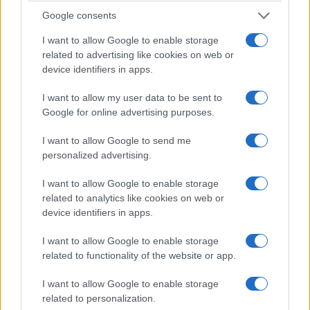
Google consents
ΚΟΣΜΟΣ
I want to allow Google to enable storage
related to advertising like cookies on web or
Στενά του Ορμούζ: Ιράν και Ομάν συμφώνησαν
device identifiers in apps.
στον καθορισμό νέας διαδρομής διέλευσης των
I want to allow my user data to be sent to
πλοίων
Google for online advertising purposes.
5/08/2026 - 9:12μμ
I want to allow Google to send me
personalized advertising.
I want to allow Google to enable storage
related to analytics like cookies on web or
device identifiers in apps.
I want to allow Google to enable storage
related to functionality of the website or app.
I want to allow Google to enable storage
related to personalization.
ΚΟΣΜΟΣ