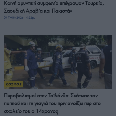
Κοινή αμυντική συμφωνία υπέγραψαν Τουρκία,
Σαουδική Αραβία και Πακιστάν
7/08/2026 - 4:22μμ
ΚΟΣΜΟΣ
Πυροβολισμοί στην Ταϊλάνδη: Σκότωσε τον
παππού και τη γιαγιά του πριν ανοίξει πυρ στο
σχολείο του ο 14χρονος