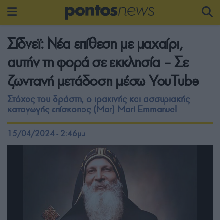
Σίδνεϊ: Νέα επίθεση με μαχαίρι,
αυτήν τη φορά σε εκκλησία – Σε
ζωντανή μετάδοση μέσω YouTube
Στόχος του δράστη, ο ιρακινής και ασσυριακής
καταγωγής επίσκοπος (Mar) Mari Emmanuel
15/04/2024 - 2:46μμ