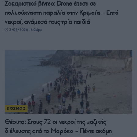
Σοκαριστικό βίντεο: Drone έπεσε σε
πολυσύχναστη παραλία στην Κριμαία – Επτά
νεκροί, ανάμεσά τους τρία παιδιά
3/08/2026 - 6:24μμ
ΚΟΣΜΟΣ
Θέουτα: Στους 72 οι νεκροί της μαζικής
διέλευσης από το Μαρόκο – Πέντε ακόμη