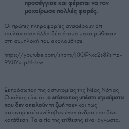
προσέγγισε και φέρεται να τον
μαχαίρωσε πολλές φορές.
Οι πρώτες πληροφορίες αναφέρουν ότι
τουλάχιστον άλλα δύο άτομα μαχαιρώθηκαν
στη συμπλοκή που ακολούθησε.
https://youtube.com/shorts/j0OFf-xc2s8?si=z–
9VJIYaJpM-Jxw
Εκπρόσωπος της αστυνομίας της Νέας Νότιας
Ουαλίας είπε ότι
ο επίσκοπος υπέστη «τραύματα
που δεν απειλούν τη ζωή του»
και πως
αστυνομικοί συνέλαβαν έναν άνδρα που δίνει
κατάθεση. Τα αιτία της επίθεσης είναι άγνωστα.