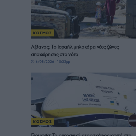
ΚΟΣΜΟΣ
Λίβανος: Το Ισραήλ μπλοκάρει νέες ζώνες
αποχώρησης στο νότο
6/08/2026 - 10:22μμ
ΚΟΣΜΟΣ
Γερμανία: Το ουκρανικό αεροσκάφος κοντά στο