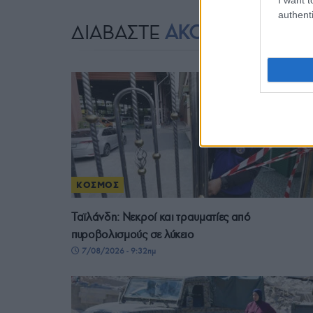
authenti
ΔΙΑΒΑΣΤΕ
ΑΚΟΜΗ
ΚΟΣΜΟΣ
Ταϊλάνδη: Νεκροί και τραυματίες από
πυροβολισμούς σε λύκειο
7/08/2026 - 9:32πμ