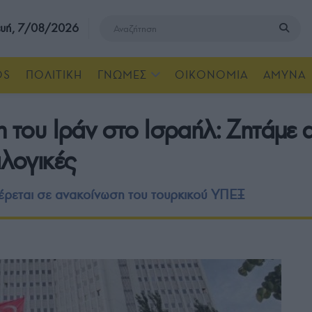
υή, 7/08/2026
OS
ΠΟΛΙΤΙΚΗ
ΓΝΩΜΕΣ
ΟΙΚΟΝΟΜΙΑ
ΑΜΥΝΑ
η του Ιράν στο Ισραήλ: Ζητάμε
αλογικές
έρεται σε ανακοίνωση του τουρκικού ΥΠΕΞ