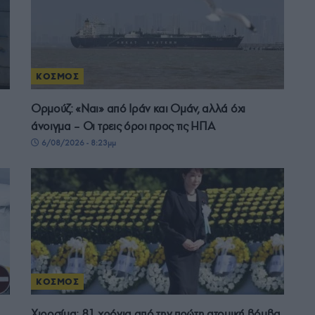
ΚΟΣΜΟΣ
Ορμούζ: «Ναι» από Ιράν και Ομάν, αλλά όχι
άνοιγμα – Οι τρεις όροι προς τις ΗΠΑ
6/08/2026 - 8:23μμ
ΚΟΣΜΟΣ
Χιροσίμα: 81 χρόνια από την πρώτη ατομική βόμβα