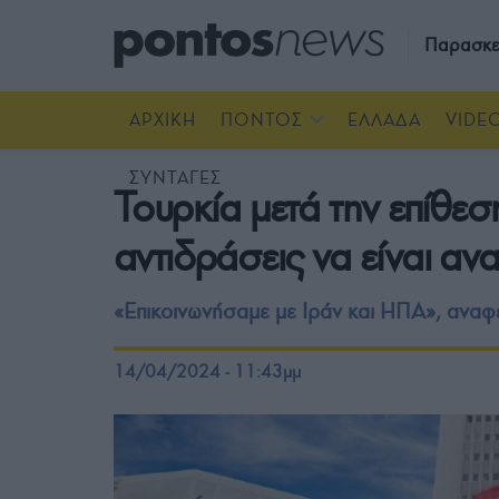
Παρασκε
ΑΡΧΙΚΗ
ΠΟΝΤΟΣ
ΕΛΛΑΔΑ
VIDE
ΣΥΝΤΑΓΕΣ
Τουρκία μετά την επίθεσ
αντιδράσεις να είναι αν
«Επικοινωνήσαμε με Ιράν και ΗΠΑ», αναφ
14/04/2024 - 11:43μμ