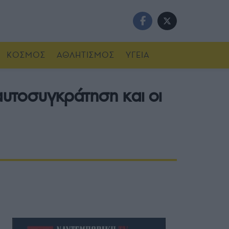
ΚΟΣΜΟΣ
ΑΘΛΗΤΙΣΜΟΣ
ΥΓΕΙΑ
 αυτοσυγκράτηση και οι