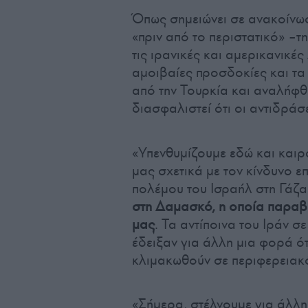
Όπως σημειώνει σε ανακοίνωσ
«πριν από το περιστατικό» –τ
τις ιρανικές και αμερικανικέ
αμοιβαίες προσδοκίες και τα
από την Τουρκία και αναλήφθ
διασφαλιστεί ότι οι αντιδράσ
«Υπενθυμίζουμε εδώ και καιρ
μας σχετικά με τον κίνδυνο 
πολέμου του Ισραήλ στη Γάζα
στη Δαμασκό, η οποία παραβία
μας
. Τα αντίποινα του Ιράν σ
έδειξαν για άλλη μια φορά ό
κλιμακωθούν σε περιφερειακό
«Σήμερα, στέλνουμε για άλλη