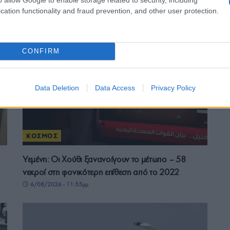
cation functionality and fraud prevention, and other user protection.
CONFIRM
Data Deletion
Data Access
Privacy Policy
ΚΟΣΜΟΣ
Υεμένη: Οι Χούθι ξανανοίγουν το μέτωπο – 58
νεκροί στη φονικότερη επίθεση από το 2022
6/08/2026 - 11:55μμ