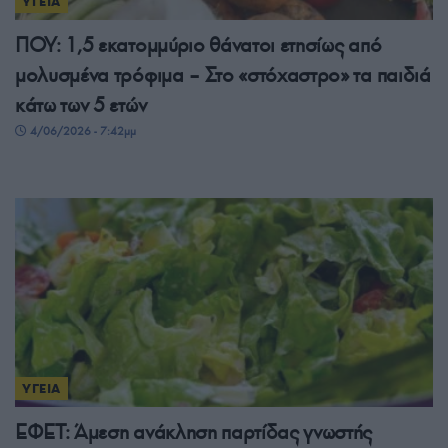
ΥΓΕΙΑ
ΠΟΥ: 1,5 εκατομμύριο θάνατοι ετησίως από
μολυσμένα τρόφιμα – Στο «στόχαστρο» τα παιδιά
κάτω των 5 ετών
4/06/2026 - 7:42μμ
ΥΓΕΙΑ
ΕΦΕΤ: Άμεση ανάκληση παρτίδας γνωστής