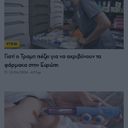
ΥΓΕΙΑ
Γιατί ο Τραμπ πιέζει για να ακριβύνουν τα
φάρμακα στην Ευρώπη
12/06/2026 - 4:01μμ