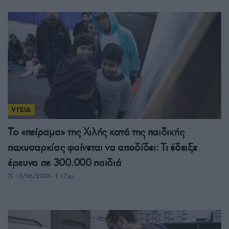
ΥΓΕΙΑ
Το «πείραμα» της Χιλής κατά της παιδικής
παχυσαρκίας φαίνεται να αποδίδει: Τι έδειξε
έρευνα σε 300.000 παιδιά
13/06/2026 - 1:17μμ