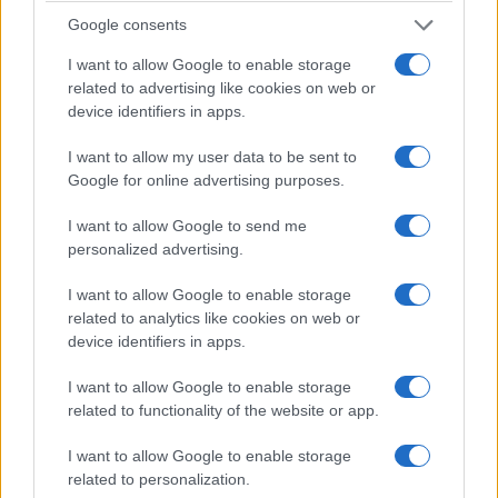
Google consents
I want to allow Google to enable storage
related to advertising like cookies on web or
device identifiers in apps.
I want to allow my user data to be sent to
Google for online advertising purposes.
ΥΓΕΙΑ
I want to allow Google to send me
Τα φάρμακα για την παχυσαρκία μπορεί να
personalized advertising.
«κόβουν» και την επιθυμία για αλκοόλ
I want to allow Google to enable storage
19/07/2026 - 7:00μμ
related to analytics like cookies on web or
device identifiers in apps.
I want to allow Google to enable storage
related to functionality of the website or app.
I want to allow Google to enable storage
related to personalization.