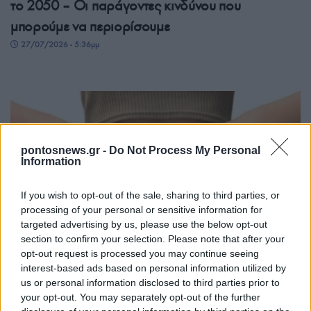
το 2050 – Οι παράγοντες κινδύνου που
μπορούμε να περιορίσουμε
27/07/2026 - 5:36μμ
pontosnews.gr -
Do Not Process My Personal
Information
If you wish to opt-out of the sale, sharing to third parties, or
processing of your personal or sensitive information for
ΥΓΕΙΑ
targeted advertising by us, please use the below opt-out
section to confirm your selection. Please note that after your
Ανεπάρκεια ωοθηκών: Τα 88 ενοχοποιητικά
opt-out request is processed you may continue seeing
interest-based ads based on personal information utilized by
γονίδια και τα συμπτώματα που δεν πρέπει να
us or personal information disclosed to third parties prior to
αγνοήσετε
your opt-out. You may separately opt-out of the further