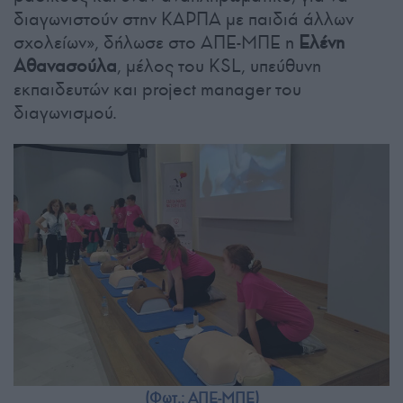
διαγωνιστούν στην ΚΑΡΠΑ με παιδιά άλλων
σχολείων», δήλωσε στο ΑΠΕ-ΜΠΕ η
Ελένη
Αθανασούλα
, μέλος του KSL, υπεύθυνη
εκπαιδευτών και project manager του
διαγωνισμού.
(Φωτ.: ΑΠΕ-ΜΠΕ)