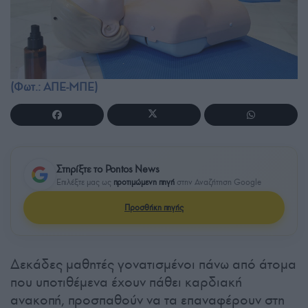
(Φωτ.: ΑΠΕ-ΜΠΕ)
Στηρίξτε το Pontos News
Επιλέξτε μας ως
προτιμώμενη πηγή
στην Αναζήτηση Google
Προσθήκη πηγής
Δεκάδες μαθητές γονατισμένοι πάνω από άτομα
που υποτιθέμενα έχουν πάθει καρδιακή
ανακοπή, προσπαθούν να τα επαναφέρουν στη