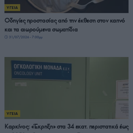
ΥΓΕΙΑ
Οδηγίες προστασίας από την έκθεση στον καπνό
και τα αιωρούμενα σωματίδια
31/07/2026 - 7:00μμ
ΥΓΕΙΑ
Καρκίνος: «Έκρηξη» στα 34 εκατ. περιστατικά έως