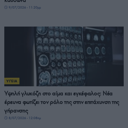
καύσωνα
9/07/2026 - 11:20μμ
ΥΓΕΙΑ
Υψηλή γλυκόζη στο αίμα και εγκέφαλος: Νέα
έρευνα φωτίζει τον ρόλο της στην επιτάχυνση της
γήρανσης
8/07/2026 - 12:08πμ