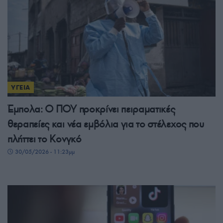
ΥΓΕΙΑ
Έμπολα: Ο ΠΟΥ προκρίνει πειραματικές
θεραπείες και νέα εμβόλια για το στέλεχος που
πλήττει το Κονγκό
30/05/2026 - 11:23μμ