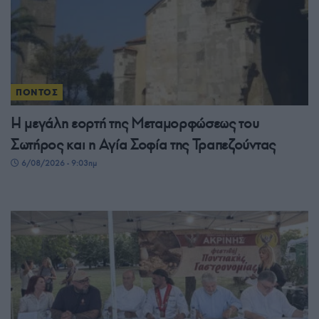
ΠΟΝΤΟΣ
Η μεγάλη εορτή της Μεταμορφώσεως του
Σωτήρος και η Αγία Σοφία της Τραπεζούντας
6/08/2026 - 9:03πμ