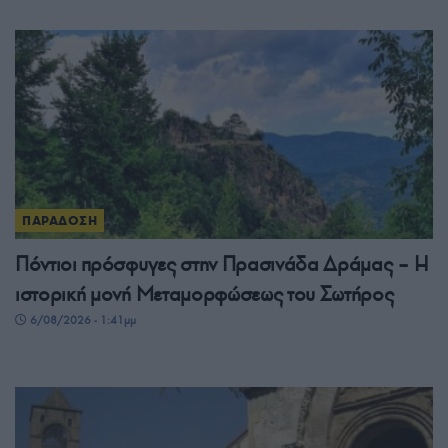
ΠΑΡΑΔΟΣΗ
Πόντιοι πρόσφυγες στην Πρασινάδα Δράμας – Η
ιστορική μονή Μεταμορφώσεως του Σωτήρος
6/08/2026 - 1:41μμ