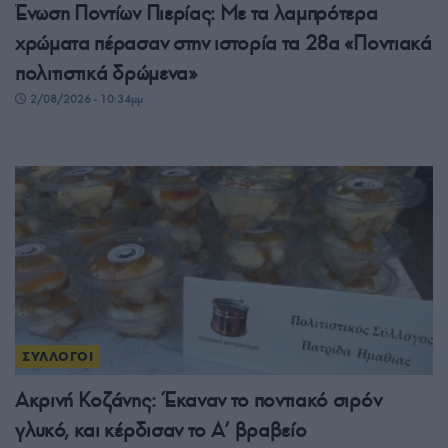
Ένωση Ποντίων Πιερίας: Με τα λαμπρότερα
χρώματα πέρασαν στην ιστορία τα 28α «Ποντιακά
πολιτιστικά δρώμενα»
2/08/2026 - 10:34μμ
ΣΥΛΛΟΓΟΙ
Ακρινή Κοζάνης: Έκαναν το ποντιακό σιρόν
γλυκό, και κέρδισαν το A’ βραβείο