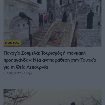
ΠΟΝΤΟΣ
Παναγία Σουμελά: Τουρισμός ή «ποντιακή
προπαγάνδα»; Νέα αντιπαράθεση στην Τουρκία
για τη Θεία Λειτουργία
3/08/2026 - 8:30μμ