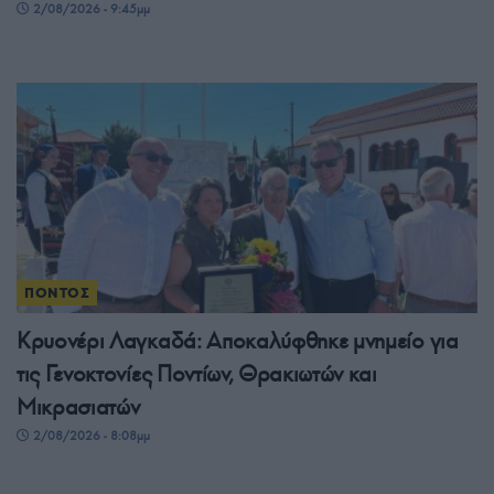
2/08/2026 - 9:45μμ
ΠΟΝΤΟΣ
Κρυονέρι Λαγκαδά: Αποκαλύφθηκε μνημείο για
τις Γενοκτονίες Ποντίων, Θρακιωτών και
Μικρασιατών
2/08/2026 - 8:08μμ