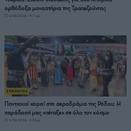
ορθόδοξα μοναστήρια της Τραπεζούντας
6/08/2026 - 9:11μμ
ΣΥΛΛΟΓΟΙ
Ποντιακοί χοροί στο αεροδρόμιο της Ρόδου: Η
παράδοσή μας «πέταξε» σε όλο τον κόσμο
6/08/2026 - 2:32μμ