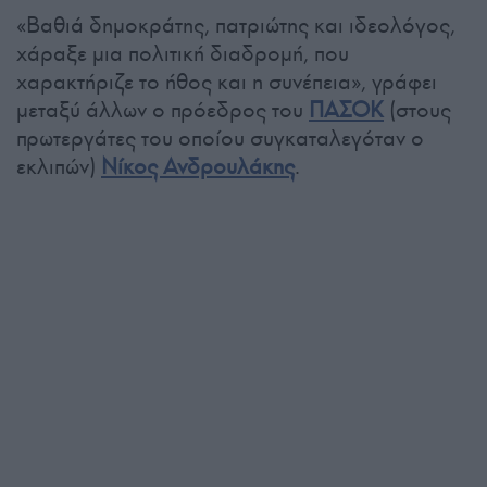
«Βαθιά δημοκράτης, πατριώτης και ιδεολόγος,
χάραξε μια πολιτική διαδρομή, που
χαρακτήριζε το ήθος και η συνέπεια», γράφει
μεταξύ άλλων ο πρόεδρος του
ΠΑΣΟΚ
(στους
πρωτεργάτες του οποίου συγκαταλεγόταν ο
εκλιπών)
Νίκος Ανδρουλάκης
.