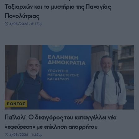
Ταξιαρχών και το μυστήριο της Παναγίας
Πονολύτριας
4/08/2026 - 8:17μμ
ΠΟΝΤΟΣ
Γιαϊλαλί: Ο δικηγόρος του καταγγέλλει νέα
«εφεύρεση» με επίκληση απορρήτου
4/08/2026 - 1:45μμ