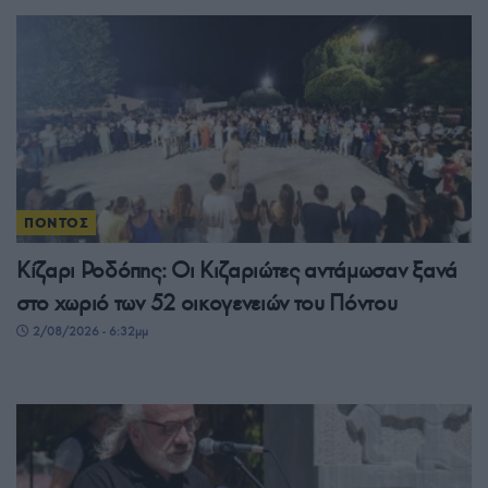
ΠΟΝΤΟΣ
Κίζαρι Ροδόπης: Οι Κιζαριώτες αντάμωσαν ξανά
στο χωριό των 52 οικογενειών του Πόντου
2/08/2026 - 6:32μμ