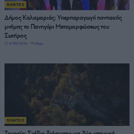
ΠΟΝΤΟΣ
Δήμος Καλαμαριάς: Υπερπαραγωγή ποντιακής
μνήμης το Πανηγύρι Μεταμορφώσεως του
Σωτήρος
6/08/2026 - 10:46μμ
ΠΟΝΤΟΣ
Τουρκία: Σχέδιο διάσωσης για δύο ιστορικά