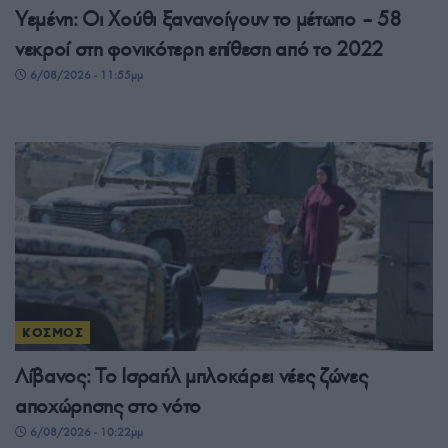
Υεμένη: Οι Χούθι ξανανοίγουν το μέτωπο – 58
νεκροί στη φονικότερη επίθεση από το 2022
6/08/2026 - 11:55μμ
ΚΟΣΜΟΣ
Λίβανος: Το Ισραήλ μπλοκάρει νέες ζώνες
αποχώρησης στο νότο
6/08/2026 - 10:22μμ