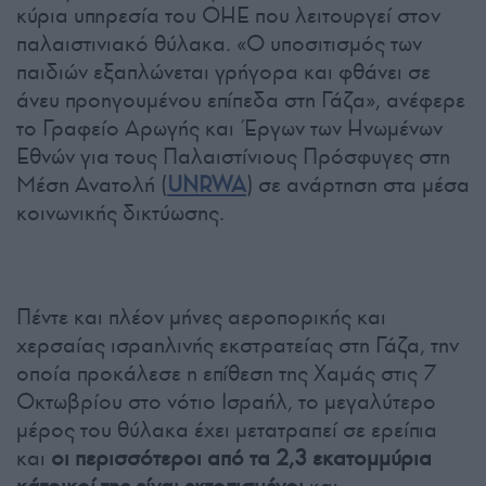
κύρια υπηρεσία του ΟΗΕ που λειτουργεί στον
παλαιστινιακό θύλακα. «Ο υποσιτισμός των
παιδιών εξαπλώνεται γρήγορα και φθάνει σε
άνευ προηγουμένου επίπεδα στη Γάζα», ανέφερε
το Γραφείο Αρωγής και Έργων των Ηνωμένων
Εθνών για τους Παλαιστίνιους Πρόσφυγες στη
Μέση Ανατολή (
UNRWA
) σε ανάρτηση στα μέσα
κοινωνικής δικτύωσης.
Πέντε και πλέον μήνες αεροπορικής και
χερσαίας ισραηλινής εκστρατείας στη Γάζα, την
οποία προκάλεσε η επίθεση της Χαμάς στις 7
Οκτωβρίου στο νότιο Ισραήλ, το μεγαλύτερο
μέρος του θύλακα έχει μετατραπεί σε ερείπια
και
οι περισσότεροι από τα 2,3 εκατομμύρια