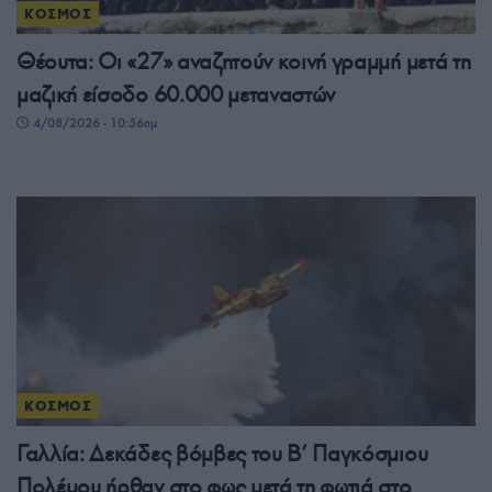
ΚΟΣΜΟΣ
Θέουτα: Οι «27» αναζητούν κοινή γραμμή μετά τη
μαζική είσοδο 60.000 μεταναστών
4/08/2026 - 10:56πμ
ΚΟΣΜΟΣ
Γαλλία: Δεκάδες βόμβες του Β’ Παγκόσμιου
Πολέμου ήρθαν στο φως μετά τη φωτιά στο