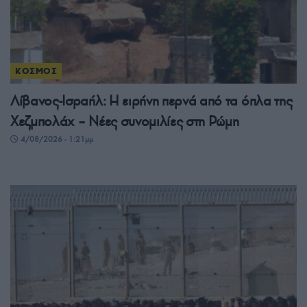
ΚΟΣΜΟΣ
Λίβανος-Ισραήλ: Η ειρήνη περνά από τα όπλα της
Χεζμπολάχ – Νέες συνομιλίες στη Ρώμη
4/08/2026 - 1:21μμ