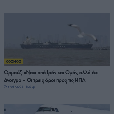
ΚΟΣΜΟΣ
Ορμούζ: «Ναι» από Ιράν και Ομάν, αλλά όχι
άνοιγμα – Οι τρεις όροι προς τις ΗΠΑ
6/08/2026 - 8:23μμ