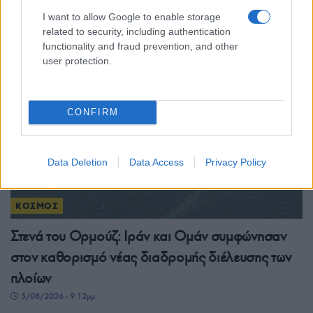
πυρετός για τα Στενά του Ορμούζ
I want to allow Google to enable storage
6/08/2026 - 11:07πμ
related to security, including authentication
functionality and fraud prevention, and other
user protection.
CONFIRM
Data Deletion
Data Access
Privacy Policy
ΚΟΣΜΟΣ
Στενά του Ορμούζ: Ιράν και Ομάν συμφώνησαν
στον καθορισμό νέας διαδρομής διέλευσης των
πλοίων
5/08/2026 - 9:12μμ