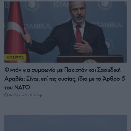
ΚΟΣΜΟΣ
Φιντάν για συμφωνία με Πακιστάν και Σαουδική
Αραβία: Είναι, επί της ουσίας, ίδια με το Άρθρο 5
του ΝΑΤΟ
8/08/2026 - 10:02μμ