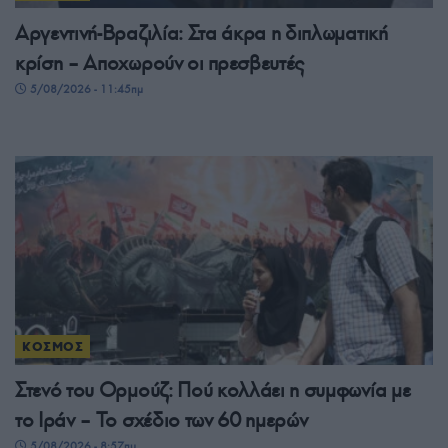
Αργεντινή-Βραζιλία: Στα άκρα η διπλωματική
κρίση – Αποχωρούν οι πρεσβευτές
5/08/2026 - 11:45πμ
ΚΟΣΜΟΣ
Στενό του Ορμούζ: Πού κολλάει η συμφωνία με
το Ιράν – Το σχέδιο των 60 ημερών
5/08/2026 - 8:57πμ