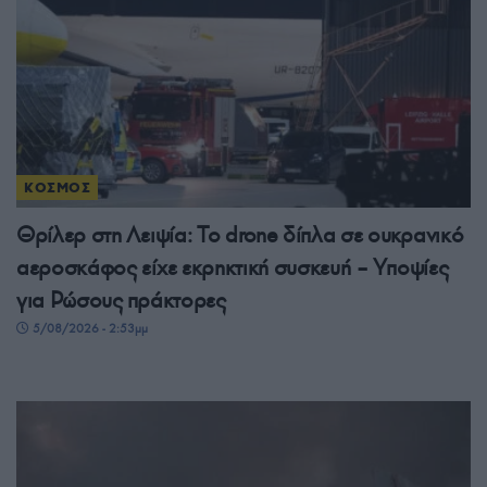
ΚΟΣΜΟΣ
Θρίλερ στη Λειψία: Το drone δίπλα σε ουκρανικό
αεροσκάφος είχε εκρηκτική συσκευή – Υποψίες
για Ρώσους πράκτορες
5/08/2026 - 2:53μμ