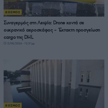
ΚΟΣΜΟΣ
Συναγερμός στη Λειψία: Drone κοντά σε
ουκρανικό αεροσκάφος – Έκτακτη προσγείωση
cargo της DHL
5/08/2026 - 12:31μμ
ΚΟΣΜΟΣ