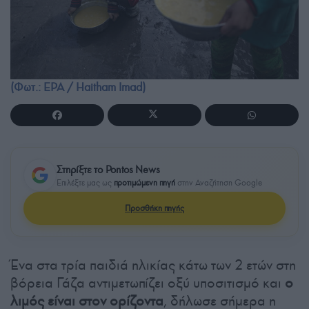
(Φωτ.: EPA / Haitham Imad)
Στηρίξτε το Pontos News
Επιλέξτε μας ως
προτιμώμενη πηγή
στην Αναζήτηση Google
Προσθήκη πηγής
Ένα στα τρία παιδιά ηλικίας κάτω των 2 ετών στη
βόρεια Γάζα αντιμετωπίζει οξύ υποσιτισμό και
ο
λιμός είναι στον ορίζοντα
, δήλωσε σήμερα η