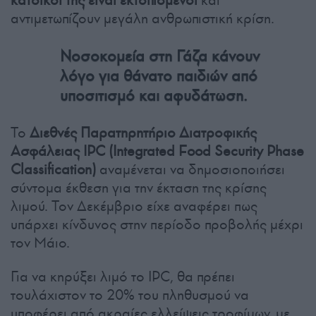
κάτοικοί της είναι εκτοπισμένοι
και
αντιμετωπίζουν μεγάλη ανθρωπιστική κρίση.
Νοσοκομεία στη Γάζα κάνουν
λόγο για θάνατο παιδιών από
υποσιτισμό και αφυδάτωση.
Το
Διεθνές Παρατηρητήριο Διατροφικής
Ασφάλειας IPC (Integrated Food Security Phase
Classification)
αναμένεται να δημοσιοποιήσει
σύντομα έκθεση για την έκταση της κρίσης
λιμού. Τον Δεκέμβριο είχε αναφέρει πως
υπάρχει κίνδυνος στην περίοδο προβολής μέχρι
τον Μάιο.
Για να κηρύξει λιμό το IPC, θα πρέπει
τουλάχιστον το 20% του πληθυσμού να
υποφέρει από ακραίες ελλείψεις τροφίμων, με