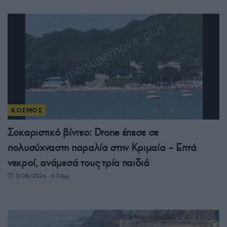
ΚΟΣΜΟΣ
Σοκαριστικό βίντεο: Drone έπεσε σε
πολυσύχναστη παραλία στην Κριμαία – Επτά
νεκροί, ανάμεσά τους τρία παιδιά
3/08/2026 - 6:24μμ