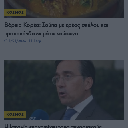
ΚΟΣΜΟΣ
Βόρεια Κορέα: Σούπα με κρέας σκύλου και
προπαγάνδα εν μέσω καύσωνα
8/08/2026 - 11:36πμ
ΚΟΣΜΟΣ
Η Ισπανία επαναφέρει τους συνοριακούς