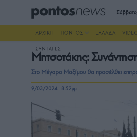
Σάββατο
ΑΡΧΙΚΗ
ΠΟΝΤΟΣ
ΕΛΛΑΔΑ
VIDE
ΣΥΝΤΑΓΕΣ
Μητσοτάκης: Συνάντηση 
Στο Μέγαρο Μαξίμου θα προσέλθει επιτρ
9/03/2024 - 8:52μμ