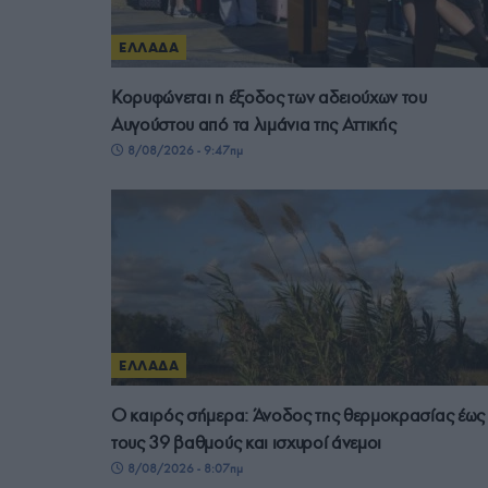
ΕΛΛΑΔΑ
Κορυφώνεται η έξοδος των αδειούχων του
Αυγούστου από τα λιμάνια της Αττικής
8/08/2026 - 9:47πμ
ΕΛΛΑΔΑ
Ο καιρός σήμερα: Άνοδος της θερμοκρασίας έως
τους 39 βαθμούς και ισχυροί άνεμοι
8/08/2026 - 8:07πμ