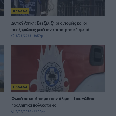
ΕΛΛΑΔΑ
Δυτική Αττική: Σε εξέλιξη οι αυτοψίες και οι
αποζημιώσεις μετά την καταστροφική φωτιά
8/08/2026 - 8:57πμ
ΕΛΛΑΔΑ
Φωτιά σε κατάστημα στον Άλιμο – Εκκενώθηκε
προληπτικά πολυκατοικία
7/08/2026 - 11:33μμ