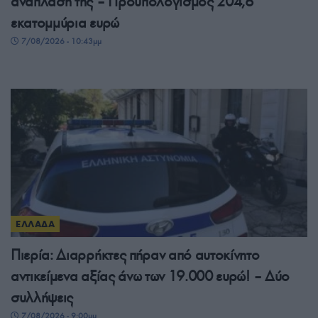
ανάπλασή της – Προϋπολογισμός 204,6
εκατομμύρια ευρώ
7/08/2026 - 10:43μμ
ΕΛΛΑΔΑ
Πιερία: Διαρρήκτες πήραν από αυτοκίνητο
αντικείμενα αξίας άνω των 19.000 ευρώ! – Δύο
συλλήψεις
7/08/2026 - 9:00μμ