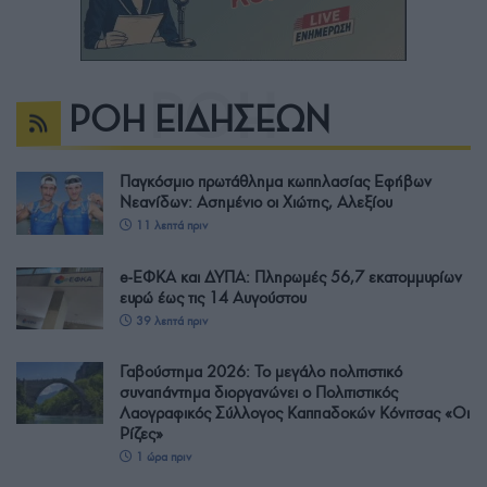
ΡΟΗ ΕΙΔΗΣΕΩΝ
Παγκόσμιο πρωτάθλημα κωπηλασίας Εφήβων
Νεανίδων: Ασημένιο οι Χιώτης, Αλεξίου
11 λεπτά πριν
e-ΕΦΚΑ και ΔΥΠΑ: Πληρωμές 56,7 εκατομμυρίων
ευρώ έως τις 14 Αυγούστου
39 λεπτά πριν
Γαβούστημα 2026: Το μεγάλο πολιτιστικό
συναπάντημα διοργανώνει ο Πολιτιστικός
Λαογραφικός Σύλλογος Καππαδοκών Κόνιτσας «Οι
Ρίζες»
1 ώρα πριν