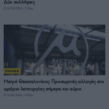
Δύο συλλήψεις
6/08/2026 - 7:30μμ
ΕΛΛΑΔΑ
Μετρό Θεσσαλονίκης: Προσωρινές αλλαγές στο
ωράριο λειτουργίας σήμερα και αύριο
6/08/2026 - 5:09μμ