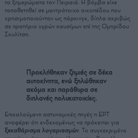
τα ξημερώματα τον Πειραιά. Η βόμβα είχε
τοποθετηθεί σε μαντρότοιχο οικοπέδου που
χρησιμοποιούνταν ως πάρκινγκ, δίπλα ακριβώς
σε πρατήριο υγρών καυσίμων επί της Ομηρίδου
Σκυλίτση.
Προκλήθηκαν ζημιές σε δέκα
αυτοκίνητα, ενώ ξηλώθηκαν
ακόμα και παράθυρα σε
διπλανές πολυκατοικίες.
Επικαλούμενη αστυνομικές πηγές η ΕΡΤ
αναφέρει ότι ενδεχομένως να πρόκειται για
ξεκαθάρισμα λογαριασμών
. Το συγκεκριμένο