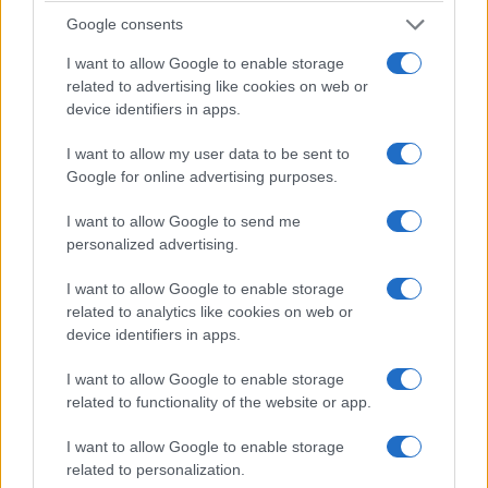
Google consents
I want to allow Google to enable storage
related to advertising like cookies on web or
device identifiers in apps.
I want to allow my user data to be sent to
Google for online advertising purposes.
I want to allow Google to send me
personalized advertising.
ΕΛΛΑΔΑ
I want to allow Google to enable storage
related to analytics like cookies on web or
Θεσσαλονίκη: Πυρκαγιά σε δασική έκταση στο
device identifiers in apps.
Μονοπήγαδο Θέρμης
I want to allow Google to enable storage
7/08/2026 - 4:41μμ
related to functionality of the website or app.
I want to allow Google to enable storage
related to personalization.