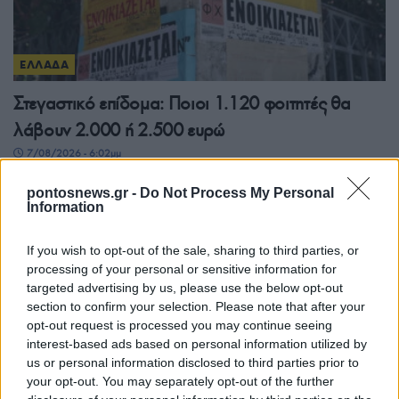
ΕΛΛΑΔΑ
Στεγαστικό επίδομα: Ποιοι 1.120 φοιτητές θα
λάβουν 2.000 ή 2.500 ευρώ
7/08/2026 - 6:02μμ
pontosnews.gr -
Do Not Process My Personal
Information
If you wish to opt-out of the sale, sharing to third parties, or
processing of your personal or sensitive information for
targeted advertising by us, please use the below opt-out
section to confirm your selection. Please note that after your
opt-out request is processed you may continue seeing
interest-based ads based on personal information utilized by
us or personal information disclosed to third parties prior to
your opt-out. You may separately opt-out of the further
ΕΛΛΑΔΑ