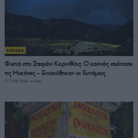
ΕΛΛΑΔΑ
Φωτιά στο Στεφάνι Κορινθίας: Ο καπνός σκέπασε
τις Μυκήνες – Ενισχύθηκαν οι δυνάμεις
7/08/2026 - 6:26μμ