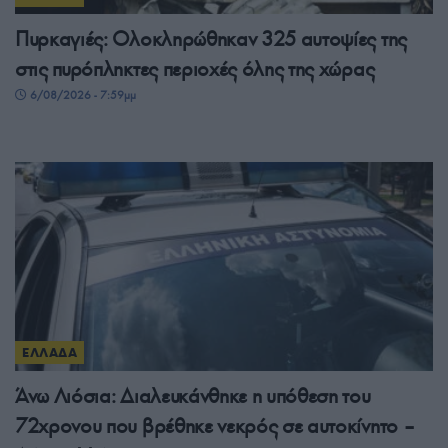
Πυρκαγιές: Ολοκληρώθηκαν 325 αυτοψίες της
στις πυρόπληκτες περιοχές όλης της χώρας
6/08/2026 - 7:59μμ
ΕΛΛΑΔΑ
Άνω Λιόσια: Διαλευκάνθηκε η υπόθεση του
72χρονου που βρέθηκε νεκρός σε αυτοκίνητο –