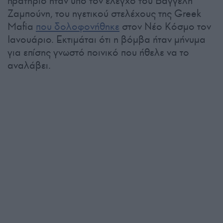
πρατήριο ήταν υπό τον έλεγχο του Βαγγέλη
Ζαμπούνη, του ηγετικού στελέχους της Greek
Mafia
που δολοφονήθηκε
στον Νέο Κόσμο τον
Ιανουάριο. Εκτιμάται ότι η βόμβα ήταν μήνυμα
για επίσης γνωστό ποινικό που ήθελε να το
αναλάβει.