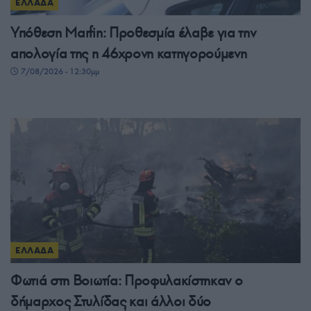
ΕΛΛΑΔΑ
Υπόθεση Marfin: Προθεσμία έλαβε για την
απολογία της η 46χρονη κατηγορούμενη
7/08/2026 - 12:30μμ
ΕΛΛΑΔΑ
Φωτιά στη Βοιωτία: Προφυλακίστηκαν ο
δήμαρχος Στυλίδας και άλλοι δύο