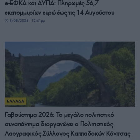
e-ΕΦΚΑ και ΔΥΠΑ: Πληρωμές 56,7
εκατομμυρίων ευρώ έως τις 14 Αυγούστου
8/08/2026 - 12:41μμ
ΕΛΛΑΔΑ
Γαβούστημα 2026: Το μεγάλο πολιτιστικό
συναπάντημα διοργανώνει ο Πολιτιστικός
Λαογραφικός Σύλλογος Καππαδοκών Κόνιτσας