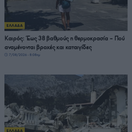
ΕΛΛΑΔΑ
Καιρός: Έως 38 βαθμούς η θερμοκρασία – Πού
αναμένονται βροχές και καταιγίδες
7/08/2026 - 8:08πμ
ΕΛΛΑΔΑ