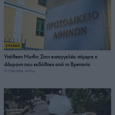
ΕΛΛΑΔΑ
Υπόθεση Marfin: Στον εισαγγελέα σήμερα η
46χρονη που εκδόθηκε από τη Βρετανία
7/08/2026 - 8:37πμ