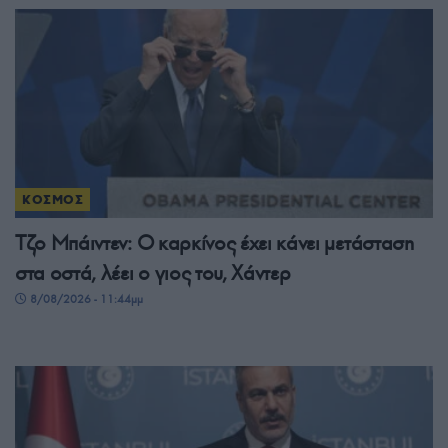
ΚΟΣΜΟΣ
Τζο Μπάιντεν: Ο καρκίνος έχει κάνει μετάσταση
στα οστά, λέει ο γιος του, Χάντερ
8/08/2026 - 11:44μμ