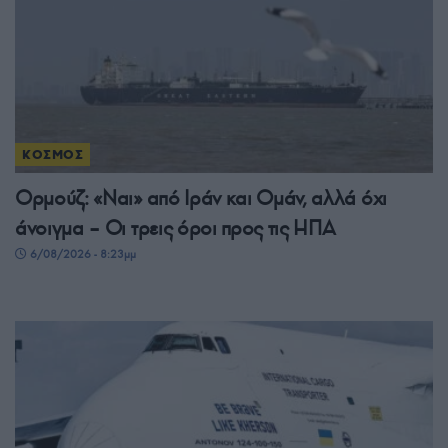
ΚΟΣΜΟΣ
Ορμούζ: «Ναι» από Ιράν και Ομάν, αλλά όχι
άνοιγμα – Οι τρεις όροι προς τις ΗΠΑ
6/08/2026 - 8:23μμ