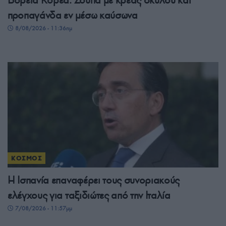
Βόρεια Κορέα: Σούπα με κρέας σκύλου και
προπαγάνδα εν μέσω καύσωνα
8/08/2026 - 11:36πμ
ΚΟΣΜΟΣ
Η Ισπανία επαναφέρει τους συνοριακούς
ελέγχους για ταξιδιώτες από την Ιταλία
7/08/2026 - 11:57μμ