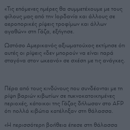
«Τις επόμενες ημέρες θα συμμετέχουμε με τους
φίλους μας από την Ιορδανία και άλλους σε
αεροπορικές ρίψεις τροφίμων και άλλων
αγαθών» στη Γάζα, εξήγησε.
Ωστόσο Αμερικανός αξιωματούχος εκτίμησε ότι
αυτές οι ρίψεις «δεν μπορούν να είναι παρά
σταγόνα στον ωκεανό» σε σχέση με τις ανάγκες.
Πέρα από τους κινδύνους που συνδέονται με τη
ρίψη βαριών κιβωτίων σε πυκνοκατοικημένες
περιοχές, κάτοικοι της Γάζας δήλωσαν στο AFP
ότι πολλά κιβώτια κατέληξαν στη θάλασσα.
«Η περισσότερη βοήθεια έπεσε στη θάλασσα