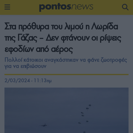
Στα πρόθυρα του λιμού η Λωρίδα
της Γάζας – Δεν φτάνουν οι ρίψεις
εφοδίων από αέρος
Πολλοί κάτοικοι αναγκάστηκαν να φάνε ζωοτροφές
για να επιβιώσουν
2/03/2024 - 11:13πμ