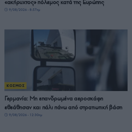
«ακήρυχτος» πόλεμος κατά της Ευρώπης
9/08/2026 - 8:57πμ
ΚΟΣΜΟΣ
Γερμανία: Μη επανδρωμένα αεροσκάφη
εθεάθησαν και πάλι πάνω από στρατιωτική βάση
9/08/2026 - 12:30πμ