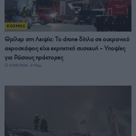
ΚΟΣΜΟΣ
Θρίλερ στη Λειψία: Το drone δίπλα σε ουκρανικό
αεροσκάφος είχε εκρηκτική συσκευή – Υποψίες
για Ρώσους πράκτορες
5/08/2026 - 2:53μμ