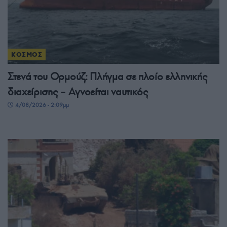
ΚΟΣΜΟΣ
Στενά του Ορμούζ: Πλήγμα σε πλοίο ελληνικής
διαχείρισης – Αγνοείται ναυτικός
4/08/2026 - 2:09μμ