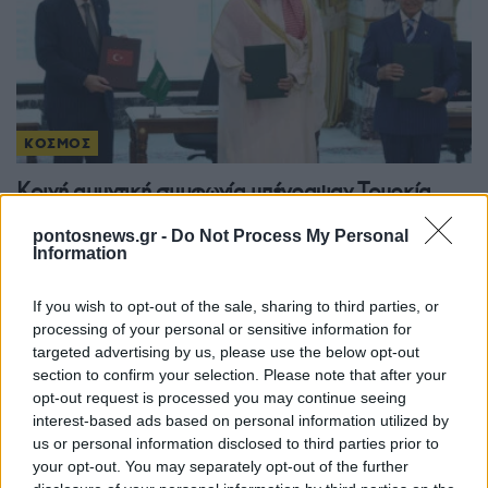
ΚΟΣΜΟΣ
Κοινή αμυντική συμφωνία υπέγραψαν Τουρκία,
Σαουδική Αραβία και Πακιστάν
pontosnews.gr -
Do Not Process My Personal
Information
7/08/2026 - 4:22μμ
If you wish to opt-out of the sale, sharing to third parties, or
processing of your personal or sensitive information for
targeted advertising by us, please use the below opt-out
section to confirm your selection. Please note that after your
opt-out request is processed you may continue seeing
interest-based ads based on personal information utilized by
us or personal information disclosed to third parties prior to
your opt-out. You may separately opt-out of the further