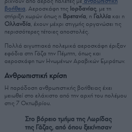
ρίχνουν από αέρος παλέτες με
ανθρωπιστική
βοήθεια
. Αεροσκάφη της
Ιορδανίας
, με τη
στήριξη χωρών όπως η
Βρετανία
, η
Γαλλία
και η
Ολλανδία
, έχουν μέχρι στιγμής οργανώσει τις
περισσότερες τέτοιες αποστολές.
Πολλά αιγυπτιακά πολεμικά αεροσκάφη έριξαν
εφόδια στη Γάζα την Πέμπτη, όπως και
αεροσκάφη των Ηνωμένων Αραβικών Εμιράτων.
Ανθρωπιστική κρίση
Η παράδοση ανθρωπιστικής βοήθειας έχει
μειωθεί στο ελάχιστο από την αρχή του πολέμου
στις 7 Οκτωβρίου.
Στο βόρειο τμήμα της Λωρίδας
της Γάζας, από όπου ξεκίνησαν