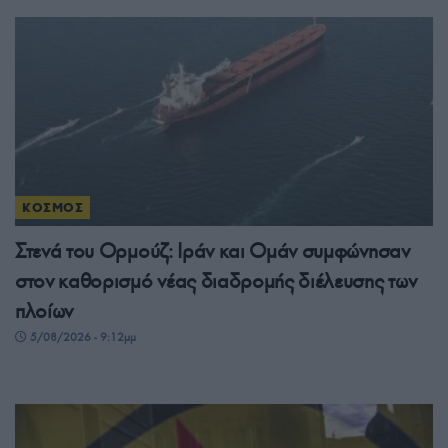
ΚΟΣΜΟΣ
Στενά του Ορμούζ: Ιράν και Ομάν συμφώνησαν
στον καθορισμό νέας διαδρομής διέλευσης των
πλοίων
5/08/2026 - 9:12μμ