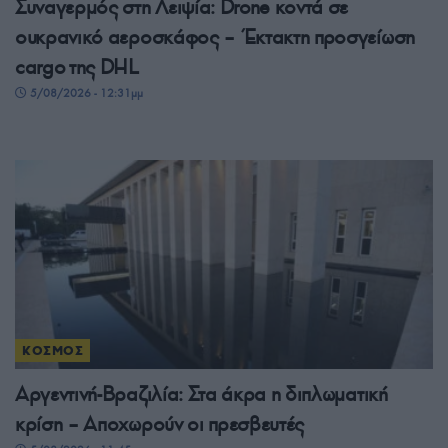
Συναγερμός στη Λειψία: Drone κοντά σε
ουκρανικό αεροσκάφος – Έκτακτη προσγείωση
cargo της DHL
5/08/2026 - 12:31μμ
ΚΟΣΜΟΣ
Αργεντινή-Βραζιλία: Στα άκρα η διπλωματική
κρίση – Αποχωρούν οι πρεσβευτές