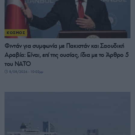
ΚΟΣΜΟΣ
Φιντάν για συμφωνία με Πακιστάν και Σαουδική
Αραβία: Είναι, επί της ουσίας, ίδια με το Άρθρο 5
του ΝΑΤΟ
8/08/2026 - 10:02μμ