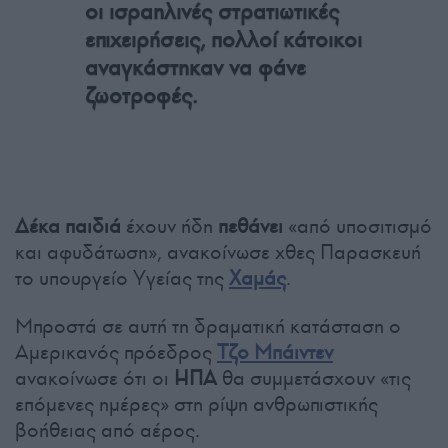
οι ισραηλινές στρατιωτικές
επιχειρήσεις, πολλοί κάτοικοι
αναγκάστηκαν να φάνε
ζωοτροφές.
Δέκα παιδιά
έχουν ήδη
πεθάνει
«από υποσιτισμό
και αφυδάτωση», ανακοίνωσε χθες Παρασκευή
το υπουργείο Υγείας της
Χαμάς
.
Μπροστά σε αυτή τη δραματική κατάσταση ο
Αμερικανός πρόεδρος
Τζο Μπάιντεν
ανακοίνωσε ότι οι
ΗΠΑ
θα συμμετάσχουν «τις
επόμενες ημέρες» στη ρίψη ανθρωπιστικής
βοήθειας από αέρος.