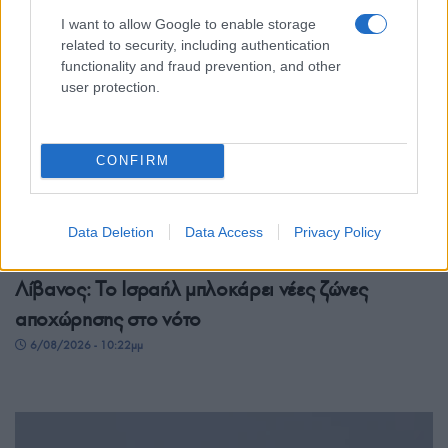
I want to allow Google to enable storage
related to security, including authentication
functionality and fraud prevention, and other
user protection.
CONFIRM
Data Deletion
Data Access
Privacy Policy
ΚΟΣΜΟΣ
Λίβανος: Το Ισραήλ μπλοκάρει νέες ζώνες
αποχώρησης στο νότο
6/08/2026 - 10:22μμ