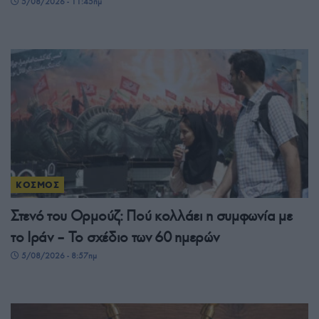
5/08/2026 - 11:45πμ
ΚΟΣΜΟΣ
Στενό του Ορμούζ: Πού κολλάει η συμφωνία με
το Ιράν – Το σχέδιο των 60 ημερών
5/08/2026 - 8:57πμ