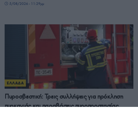
5/08/2026 - 11:29μμ
ΕΛΛΑΔΑ
Πυροσβεστική: Τρεις συλλήψεις για πρόκληση
πυρκαγιάς και παραβάσεις πυροπροστασίας
5/08/2026 - 11:00μμ