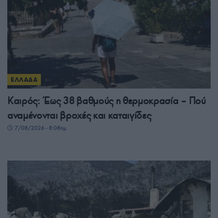
ΕΛΛΑΔΑ
Καιρός: Έως 38 βαθμούς η θερμοκρασία – Πού
αναμένονται βροχές και καταιγίδες
7/08/2026 - 8:08πμ