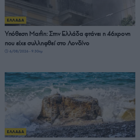
ΕΛΛΑΔΑ
Υπόθεση Μarfin: Στην Ελλάδα φτάνει η 46χρονη
που είχε συλληφθεί στο Λονδίνο
6/08/2026 - 9:30πμ
ΕΛΛΑΔΑ