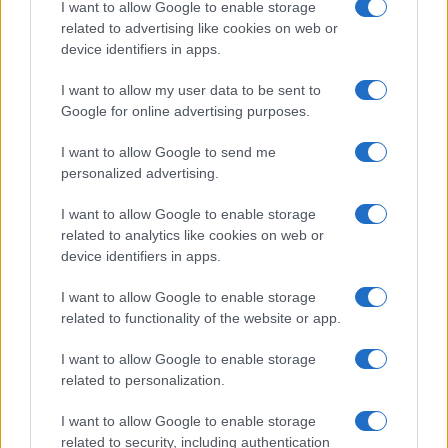
I want to allow Google to enable storage
related to advertising like cookies on web or
device identifiers in apps.
ΕΛΛΑΔΑ
Φωτιά στη Βοιωτία: Προφυλακίστηκαν ο
I want to allow my user data to be sent to
Google for online advertising purposes.
δήμαρχος Στυλίδας και άλλοι δύο
κατηγορούμενοι
I want to allow Google to send me
personalized advertising.
7/08/2026 - 11:25πμ
I want to allow Google to enable storage
related to analytics like cookies on web or
device identifiers in apps.
I want to allow Google to enable storage
related to functionality of the website or app.
I want to allow Google to enable storage
related to personalization.
I want to allow Google to enable storage
ΕΛΛΑΔΑ
related to security, including authentication