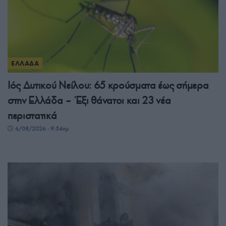
ΕΛΛΑΔΑ
Ιός Δυτικού Νείλου: 65 κρούσματα έως σήμερα
στην Ελλάδα – Έξι θάνατοι και 23 νέα
περιστατικά
6/08/2026 - 9:54πμ