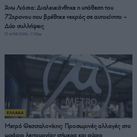
Άνω Λιόσια: Διαλευκάνθηκε η υπόθεση του
72χρονου που βρέθηκε νεκρός σε αυτοκίνητο –
Δύο συλλήψεις
6/08/2026 - 7:30μμ
ΕΛΛΑΔΑ
Μετρό Θεσσαλονίκης: Προσωρινές αλλαγές στο
ωράριο λειτουργίας σήμερα και αύριο