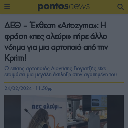
ΔΕΘ – Έκθεση «Artozyma»: Η
φράση «πες αλεύρι» πήρε άλλο
νόημα για μια αρτοποιό από την
Κρήτη!
Ο επίσης αρτοποιός Διονύσης Βογιατζής είχε
ετοιμάσει μια μεγάλη έκπληξη στην αγαπημένη του
24/02/2024 - 11:50μμ