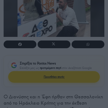
Στηρίξτε το Pontos News
Επιλέξτε μας ως
προτιμώμενη πηγή
στην Αναζήτηση Google
Προσθήκη πηγής
Ο Διονύσης και η Έφη ήρθαν στη Θεσσαλονίκη
από το Ηράκλειο Κρήτης για την έκθεση