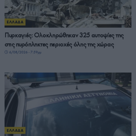
ΕΛΛΑΔΑ
Πυρκαγιές: Ολοκληρώθηκαν 325 αυτοψίες της
στις πυρόπληκτες περιοχές όλης της χώρας
6/08/2026 - 7:59μμ
ΕΛΛΑΔΑ