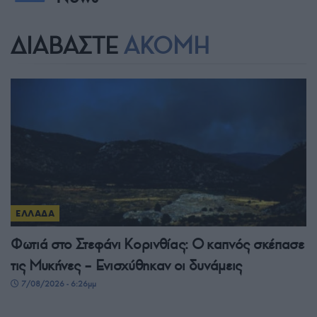
ΔΙΑΒΑΣΤΕ
ΑΚΟΜΗ
ΕΛΛΑΔΑ
Φωτιά στο Στεφάνι Κορινθίας: Ο καπνός σκέπασε
τις Μυκήνες – Ενισχύθηκαν οι δυνάμεις
7/08/2026 - 6:26μμ