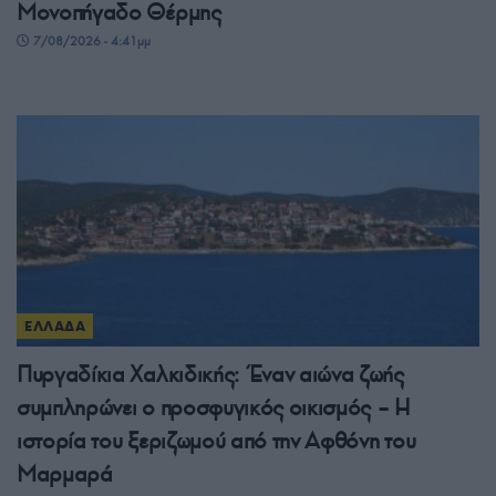
Μονοπήγαδο Θέρμης
7/08/2026 - 4:41μμ
ΕΛΛΑΔΑ
Πυργαδίκια Χαλκιδικής: Έναν αιώνα ζωής
συμπληρώνει ο προσφυγικός οικισμός – Η
ιστορία του ξεριζωμού από την Αφθόνη του
Μαρμαρά