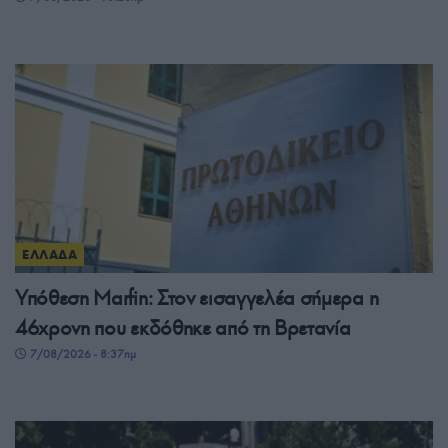
ΕΛΛΑΔΑ
Υπόθεση Marfin: Στον εισαγγελέα σήμερα η
46χρονη που εκδόθηκε από τη Βρετανία
7/08/2026 - 8:37πμ