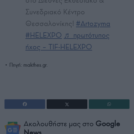
στο Διεθνές Εκθεσιακό &
Συνεδριακό Κέντρο
Θεσσαλονίκης!
#Artozyma
#HELEXPO
♬ πρωτότυπος
ήχος – TIF-HELEXPO
• Πηγή: makthes.gr.
Ακολουθήστε μας στο
Google
News