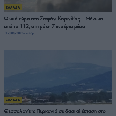
ΕΛΛΑΔΑ
Φωτιά τώρα στο Στεφάνι Κορινθίας – Μήνυμα
από το 112, στη μάχη 7 εναέρια μέσα
7/08/2026 - 4:46μμ
ΕΛΛΑΔΑ
Θεσσαλονίκη: Πυρκαγιά σε δασική έκταση στο