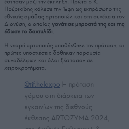
έστησαν μαζί την έκπληξη. Πρώτα ο Κ.
Ποζρικίδης κάλεσε την Έφη ως εκπρόσωπο της
εθνικής ομάδας αρτοποιών, και στη συνέχεια τον
Διονύση, ο οποίος
γονάτισε μπροστά της και της
έδωσε το δαχτυλίδι
.
Η νεαρή αρτοποιός αποδέχθηκε την πρόταση, οι
πρώτες υποσχέσεις δόθηκαν παρουσία
συναδέλφων, και όλοι ξέσπασαν σε
χειροκροτήματα.
@tif.helexpo
Η πρόταση
γάμου στη διάρκεια των
εγκαινίων της διεθνούς
έκθεσης ARTOZYMA 2024,