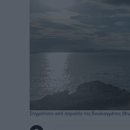
Στιγμιότυπο από παραλία της Βουλιαγμένης (Φωτ