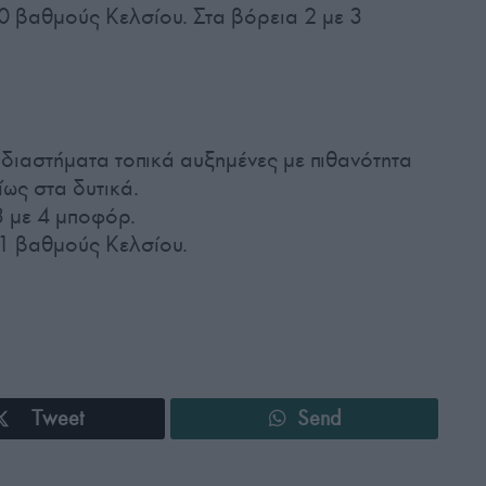
0 βαθμούς Κελσίου. Στα βόρεια 2 με 3
 διαστήματα τοπικά αυξημένες με πιθανότητα
ως στα δυτικά.
 3 με 4 μποφόρ.
21 βαθμούς Κελσίου.
Tweet
Send