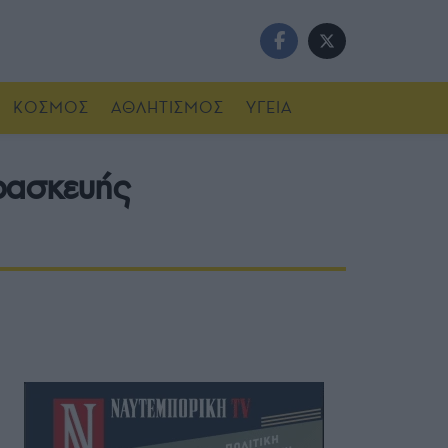
ΚΟΣΜΟΣ
ΑΘΛΗΤΙΣΜΟΣ
ΥΓΕΙΑ
αρασκευής