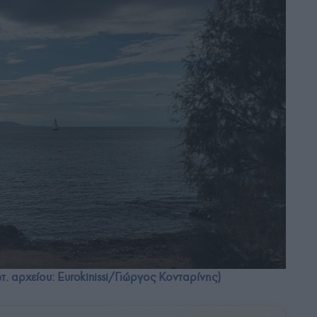
. αρχείου: Eurokinissi/Γιώργος Κονταρίνης)