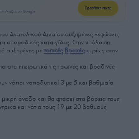
Προσθήκη πηγής
ην Αναζήτηση Google
ά του Ανατολικού Αιγαίου αυξημένες νεφώσεις
τα σποραδικές καταιγίδες. Στην υπόλοιπη
κά αυξημένες με
τοπικές βροχές
κυρίως στην
α στα ηπειρωτικά τις πρωινές και βραδινές
υν νότιοι νοτιοδυτικοί 3 με 5 και βαθμιαία
 μικρή άνοδο και θα φτάσει στα βόρεια τους
ντρικά και νότια τους 19 με 20 βαθμούς