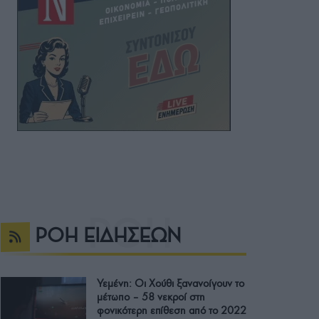
ΡΟΗ ΕΙΔΗΣΕΩΝ
Υεμένη: Οι Χούθι ξανανοίγουν το
μέτωπο – 58 νεκροί στη
φονικότερη επίθεση από το 2022